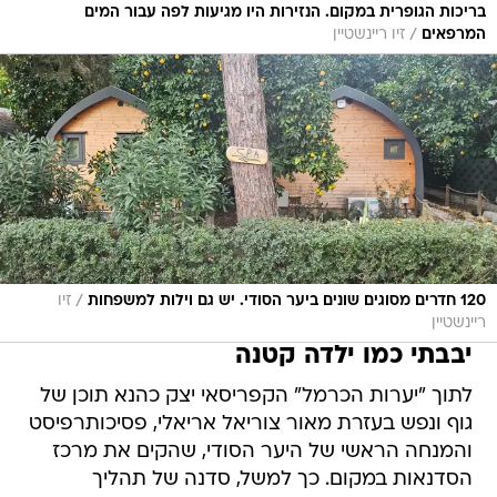
בריכות הגופרית במקום. הנזירות היו מגיעות לפה עבור המים
/
המרפאים
זיו ריינשטיין
/
120 חדרים מסוגים שונים ביער הסודי. יש גם וילות למשפחות
זיו
ריינשטיין
יבבתי כמו ילדה קטנה
לתוך "יערות הכרמל" הקפריסאי יצק כהנא תוכן של
גוף ונפש בעזרת מאור צוריאל אריאלי, פסיכותרפיסט
והמנחה הראשי של היער הסודי, שהקים את מרכז
הסדנאות במקום. כך למשל, סדנה של תהליך