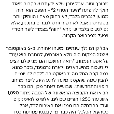
מבורך וטוב. אבל יתכן שלא ידעתם שבקרוב מאוד
הולך להיפתח "היער הסודי 2" - הפעם הוא יהיה
ממוען לגברים בלבד, לא רחוק מאחיו הוותיק יותר
בקפריסין. אבל לא רק ריזורט לגברים בתכנון, אלא
גם לנשים בלבד שייקרא "חווה" בצמוד ליער הסודי
ויפעל מפברואר הקרוב.
אבל קודם נלך שנתיים ומשהו אחורה. ב-6 באוקטובר
2023 המקום היה מלא באורחים, למחרת הוא עמד
על אפס הזמנות. "רואה החשבון הגרמני שלנו הציע
לי לשכוח מהישראלים ולארח גרמנים", נזכר כהנא
במה קרה החל מה-7 באוקטובר. "לקח לנו יומיים
להבין שמה שהקמנו מיועד לרגע הזה, לייצר מרחב
ריפוי והתחדשות". שבועיים לאחר מכן, הם כבר
הביאו את הקבוצה הראשונה של הנובה מתוך 1,090
איש, עוד 1,250 הורים שכולים, אלפי מילואימניקים
ועוד. בהתחלה הם ממנו את האירוח לבד, אבל
כשהעול הכלכלי היה כבד מדי, נכנסו עמותות כמו