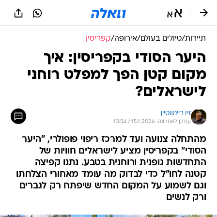
תיירות
/
טיולים בעולם
/
אירופה
/
קפריסין
היער הסודי בקפריסין: איך
מקום קטן הפך למפלט רוחני
לישראלים?
זיו ריינשטיין
עודכן לאחרונה: 15.1.2026 / 13:54
מהתחלה צנועה ועד למרכז ריפוי פופולרי, "היער
הסודי" בקפריסין מציע לישראלים חוויות של
התחדשות גופנית ורוחנית בטבע. נתנו קפיצה
קטנה לחו"ל כדי לבדוק מה עומד מאחורי הצלחתו
וגם לשמוע על המקום החדש שיפתח רק לגברים
ורק לנשים