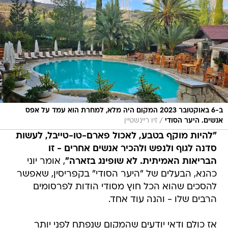
ב-6 באוקטובר 2023 המקום היה מלא, למחרת הוא עמד על אפס
/
אנשים. היער הסודי
זיו ריינשטיין
"להיות מוקף בטבע, לאכול פארם-טו-טייבל, לעשות
סדנה לגוף ולנפש ולהכיר אנשים אחרים - זו
הבריאות האמיתית. לא שופינג בזארה"
, אומר יוני
כהנא, הבעלים של "היער הסודי" בקפריסין, שאפשר
להסכים שהוא הכל חוץ מסודי הודות לפרסומים
הרבים שלו - והנה עוד אחד.
אז כולם ודאי יודעים שהמקום שנפתח לפני יותר