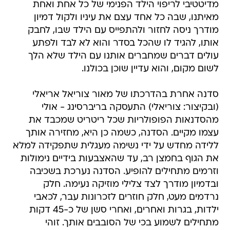
מדיטטיבי לריפוי הילד הפנימי של כל אחת ואחת
מאיתנו, שבה כל אחד עצם את עיניו ולקול דמיון
מודרך ניסה לחזור ולהתפייס עם הילד שבו, לחבק
אותו, להגיד לו שהכל בסדר והוא לא לבד ולפתע
עולים דברים שמחברים אותנו עם הילד שלא הלך
לשום מקום, והוא עדיין שוכן בכולנו.
סדנה אחרת בהדרכתו של מאור צוריאל אריאלי
(ובקיצור: צוריאלי) התעסקה בריברסינג - אולי
מהסדנאות הפופולריות שכל ריטריט שמכבד את
עצמו מקיים. הסדנה, כשמה כן היא, מחזירה אותך
ללידה מחדש על ידי נשימה מעגלית שתפקידה למלא
את הגוף בחמצן רב, עד שהאצבעות בידיים נימולות
וזרמים מתחילים להופיע. הסדנה נערכת בשכיבה
ובדמיון מודרך לצד צלילי מוזיקה נעימה. חלק
נרדמים מעט, חלק חוזרים לזכרונות עבר, לכאבי
ילדות, בגרות ואחרים, ואחרי סשן של כ-45 דקות
מתחילים לשמוע בכי של הסובבים אותך. זוהי