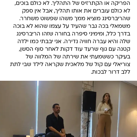
הפריקה או הקתרזיס של התהליך. לא כולם בוכים,
לא כולם עוברים את אותו תהליך, אבל אין ספק
שהריברסינג מוציא ממך משהו שפשוט משחרר.
משמאלי בכה גבר שהעיד על עצמו שהוא לא בוכה
בדרך כלל, ומימיני סיפרה בחורה שזהו הריברסינג
שלה והיא עברה חוויה נדירה. אני יבבתי כמו ילדה
קטנה עם גוף שרעד עוד דקות לאחר סוף הסשן,
בעיקר כששמעתי את שירתה של המלווה של
צוריאלי עם קול של מלאכית שקראה לילד שבי לתת
ללב דרור לבכות.