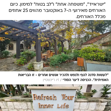
"ישראייד", "משפחה אחת" ו"לב בטוח" למימון. כיום
האורחים מאירועי ה-7 באוקטובר מהווים 25 אחוזים
מכלל האורחים.
"לעשות סדנה לגוף ולנפש ולהכיר אנשים אחרים - זו הבריאות
/
האמיתית". הכניסה ליער הסודי
זיו ריינשטיין