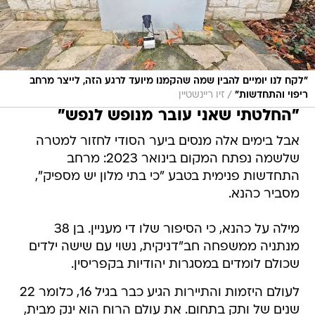
"לקח לנו יומיים להבין שמה שהקמנו מיועד לרגע הזה, לייצר מרחב
/
ריפוי והתחדשות"
זיו ריינשטיין
"החלטתי שאני עובר מנופש לנפש"
אבל בימים אלה מנסים ביער הסודי לחזור למטרה
שלשמה נפתח המקום בינואר 2023: מרחב
התחדשות פנימית בטבע "כי בתי מלון יש מספיק",
מסביר כהנא.
מילה על כהנא, כי הסיפור שלו די מעניין. בן 38
מנתניה ממשפחה חב"דניקית, נשוי עם שישה ילדים
שכולם לומדים במסגרות יהודיות בקפריסין.
לעולם היזמות והתיירות הגיע כבר בגיל 16, כלומר 22
שנים של ותק בתחום. את עולם הרוח הוא ינק מבית,