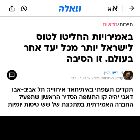
תיירות
/
חדשות
באמירויות החליטו לטוס
לישראל יותר מכל יעד אחר
בעולם. זו הסיבה
זיו ריינשטיין
עודכן לאחרונה: 30.12.2025 / 11:15
תקדים תעופתי באיתיחאד אירווייז: תל אביב-אבו
דאבי יהיה קו התעופה הסדיר הראשון שתפעיל
החברה האמירתית במתכונת של שש טיסות יומיות