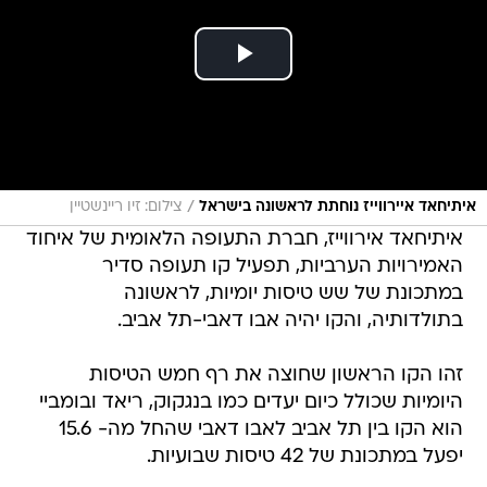
/
איתיחאד איירווייז נוחתת לראשונה בישראל
צילום: זיו ריינשטיין
איתיחאד אירווייז, חברת התעופה הלאומית של איחוד
האמירויות הערביות, תפעיל קו תעופה סדיר
במתכונת של שש טיסות יומיות, לראשונה
בתולדותיה, והקו יהיה אבו דאבי-תל אביב.
זהו הקו הראשון שחוצה את רף חמש הטיסות
היומיות שכולל כיום יעדים כמו בנגקוק, ריאד ובומביי
הוא הקו בין תל אביב לאבו דאבי שהחל מה- 15.6
יפעל במתכונת של 42 טיסות שבועיות.