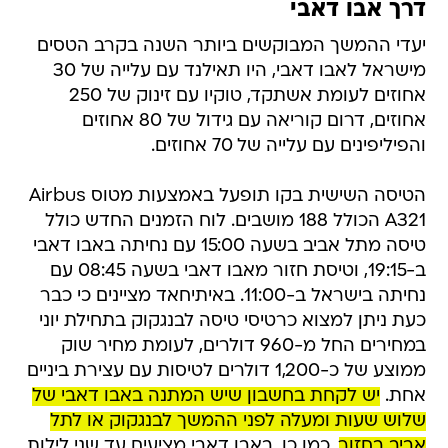
דרך אבו דאבי
יעדי ההמשך המבוקשים ביותר השנה בקרב הטסים
מישראל לאבו דאבי, היו תאילנד עם עלייה של 30
אחוזים לעומת אשתקד, טוקיו עם זינוק של 250
אחוזים, דרום קוריאה עם גידול של 80 אחוזים
והפיליפינים עם עלייה של 70 אחוזים.
הטיסה השישית בקו תופעל באמצעות מטוס Airbus
A321 הכולל 188 מושבים. לוח הזמנים החדש כולל
טיסה מתל אביב בשעה 15:00 עם נחיתה באבו דאבי
ב-19:15, וטיסת חזור מאבו דאבי בשעה 08:45 עם
נחיתה בישראל ב-11:00. באיתיחאד מציינים כי כבר
כעת ניתן למצוא כרטיסי טיסה לבנגקוק בתחילת יוני
במחירים החל מ-960 דולרים, לעומת מחיר שוק
ממוצע של כ-1,200 דולרים לטיסות עם עצירת ביניים
אחת.
יש לקחת בחשבון שיש המתנה באבו דאבי של
שלוש שעות ומעלה לפני ההמשך לבנגקוק או לתל
אביב בחזור
. כמו כן, באבו דאבי מציעים עד שני לילות