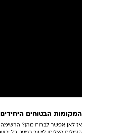
המקומות הבטוחים היחידים
הנמלים הצליחו ליישב כמעט כל יבשת 