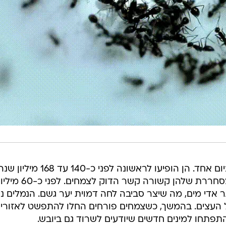
פיעו לראשונה לפני כ-140 עד 168 מיליון שנה.
מצא שההצלחה המסחררת שלהן קשורה קשר הדוק לצמחים. לפני כ-60 מ
 אדי מים, מה שיצר סביבה לחה דמוית יער גשם. הנמלים ני
ל העצים. בהמשך, כשצמחים פורחים החלו להתפשט לאזורי
התפתחו למינים חדשים שיודעים לשרוד גם ביובש.