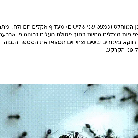
בן המוחלט (כמעט שני שלישים) מעדיף אקלים חם ולח, ומתר
 צפיפות הנמלים החיות בתוך פסולת העלים גבוהה פי ארבעה
דווקא באזורים יבשים וצחיחים תמצאו את המספר הגבוה
 פני הקרקע.