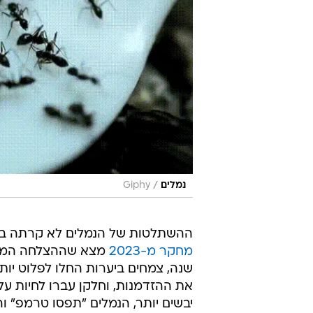
/
נמלים
Giphy
ההשתלטות של הנמלים לא קרתה ביום אחד. הן הו
מחקר מ-2023
שנה, צמחים ביערות החלו לפלוט יותר
את ההזדמנות, וחלקן עברו לחיות ע
יבשים יותר, הנמלים "תפסו טרמפ" ו