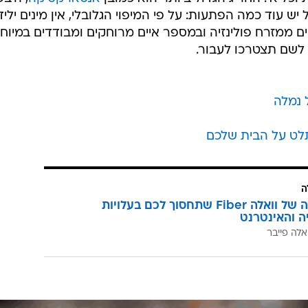
 עוד כמה הפתעות: על פי המיפוי הגלובלי, אין מינים ילידי
ים ממזרח פולינזיה ובמספר איים מרוחקים ומבודדים במיוחד
לשם תצטרכו לעבור.
 נמלה
לט על הבית שלכם
ה
המהפכה של וואלה Fiber שתחסוך לכם בעלויות
יה והאינטרנט
אלה פייבר