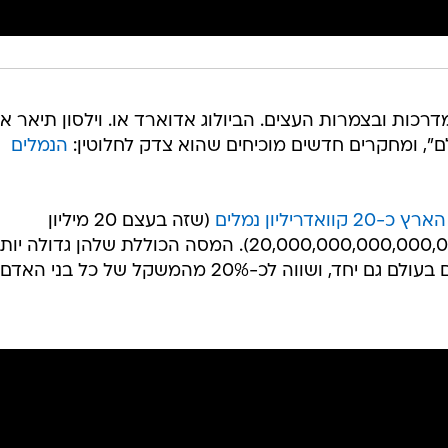
כות ובצמרות העצים. הביולוג אדוארד או. וילסון תיאר או
", ומחקרים חדשים מוכיחים שהוא צדק לחלוטין:
ה
נמלים
קוואדריליון נמלים
(שזה בעצם 20 מיליון
מיליארדים. 20 עם 15 אפסים. כן. 20,000,000,000,000,000). המסה הכוללת שלהן גדולה י
ממשקלם של כל ציפורי הבר והיונקים בעולם גם יחד, ושווה לכ-20% מהמשקל של כל בנ