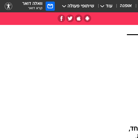
וואלה דואר
אופנה
עוד
שיתופי פעולה
קרא דואר
יחד,