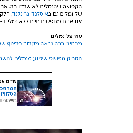
הקפואה שהנמלים לא שרדו בה. אבל יש
של נמלים גם ב
איסלנד
,
גרינלנד
, חלק
אם אתם מחפשים חיים ללא נמלים - 
עוד על נמלים
מפחיד: ככה נראה מקרוב פרצוף של
הטריק הפשוט שימנע מנמלים להשת
עוד בוואל
הטלוויז
בשיתוף וו