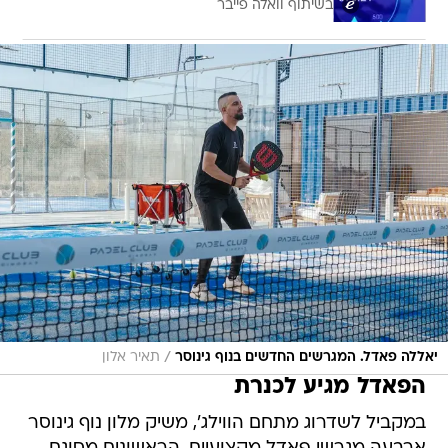
בשיתוף וואלה פייבר
/
יאללה פאדל. המגרשים החדשים בנוף גינוסר
תאיר אלון
הפאדל מגיע לכנרת
במקביל לשדרוג מתחם הווילג', משיק מלון נוף גינוסר