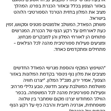
ארבעה מגרשי פאדל מקצועיים, הראשונים מסוגם
באזור הצפון בכלל ובאזור הכנרת בפרט. המהלך
מציב את המלון בחזית הטרנד הספורטיבי הלוהט
בישראל.
משחק הפאדל, המשלב אלמנטים מטניס וסקווש, זמין
כעת לאורחים על רקע הנוף של הכנרת. המגרשים
פתוחים הן לאורחי המלון והן למבקרים מבחוץ,
ומציעים פעילות ספורטיבית מהנה לכל הגילאים -
מתחילים ומתקדמים כאחד.
"השיפוץ המקיף והוספת מגרשי הפאדל החדשים
מציבים את מלון נוף גינוסר בקדמת המלונות באזור
הצפון", אמיר ירון, מנכ"ל המלון. "יצרנו חוויה
מושלמת המשלבת עיצוב חדשני, טבע גלילי מרהיב
ופעילות ספורטיבית מהנה לכל המשפחה. בכפר
הווילג' המחודש יצרנו מקום שמחבר בין שלווה
משפחתית, אנרגיה חיובית והרבה כיף על רקע הנוף