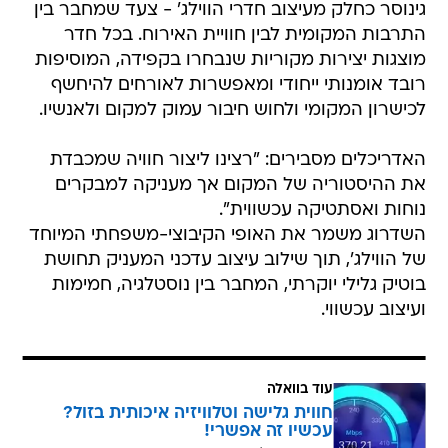
גינוסר כחלק מעיצוב חדרי הווילג' - צעד שמחבר בין
התרבות המקומית לבין חוויית האירוח. בכל חדר
מוצגות יצירות מקוריות שנבחרו בקפידה, המוסיפות
רובד אומנותי ייחודי ומאפשרות לאורחים להיחשף
לכישרון המקומי ולחוש חיבור עמוק למקום ולאנשיו.
האדריכלים מסבירים: "רצינו ליצור חוויה שמכבדת
את ההיסטוריה של המקום אך מעניקה למבקרים
נוחות ואסתטיקה עכשווית".
השדרוג משמר את האופי הקיבוצי-משפחתי המיוחד
של הווילג', תוך שילוב עיצוב עדכני המעניק תחושת
בוטיק גלילי יוקרתי, המחבר בין נוסטלגיה, חמימות
ועיצוב עכשווי.
עוד בוואלה
חווית גלישה וטלוויזיה איכותית בזול?
עכשיו זה אפשרי!