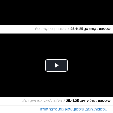
/
שטפונות קומראן, 25.11.25
צילום: דן פרקש, רט"ג
/
שיטפונות נחל עיזים, 25.11.25
צילום: ג'מאל אטראש, רט"ג
שטפונות
הנגב
שיטפון
שיטפונות
מדבר יהודה