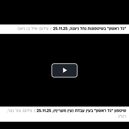
/
"גל ראשון" בשיטפונות נחל ניצנה, 25.11.25
צילום: אייל בן גיאט
/
שיטפון "גל ראשון" בעין עבדת (עין מעריף), 25.11.25
צילום: צור נצר,
רט"ג