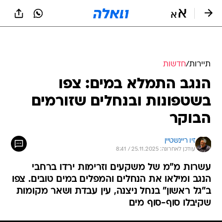
תיירות
/
חדשות
הנגב התמלא במים: צפו
בשטפונות ובנחלים שזורמים
הבוקר
זיו ריינשטיין
עודכן לאחרונה: 25.11.2025 / 8:41
עשרות מ"מ של משקעים וזרימות ירדו ברחבי
הנגב ומילאו את הנחלים והמפלים במים טובים. צפו
ב"גל ראשון" בנחל ניצנה, עין עבדת ושאר מקומות
שקיבלו סוף-סוף מים