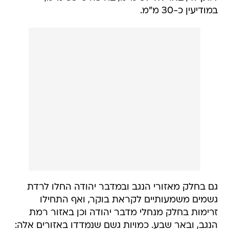
גם בחלק מאזורי הנגב ובמדבר יהודה החלו לרדת
גשמים משמעותיים לקראת בוקר, ואף התחילו
זרימות בחלק מנחלי מדבר יהודה וכן באזור רמת
הנגב, ובאר שבע. כמויות גשם שנמדדו באזורים אלה:
צומת הנגב כ-35 מ"מ, באר שבע כ-28 מ"מ, אזור
נבטים כ-25 מ"מ, מצפה רמון כ-18 מ"מ, ביטבתה