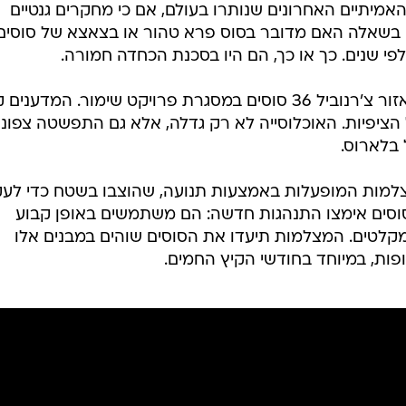
אמיתיים האחרונים שנותרו בעולם, אם כי מחקרים גנטיים
י בשאלה האם מדובר בסוס פרא טהור או בצאצא של סוסים
פי שנים. כך או כך, הם היו בסכנת הכחדה חמורה.
בין השנים 1998 ל-2004, שוחררו באזור צ'רנוביל 36 סוסים במסגרת פרויקט שימור. המדענים
הציפיות. האוכלוסייה לא רק גדלה, אלא גם התפשטה צפונ
בלארוס.
למות המופעלות באמצעות תנועה, שהוצבו בשטח כדי לעק
הסוסים אימצו התנהגות חדשה: הם משתמשים באופן קבוע
מקלטים. המצלמות תיעדו את הסוסים שוהים במבנים אלו
ות, במיוחד בחודשי הקיץ החמים.