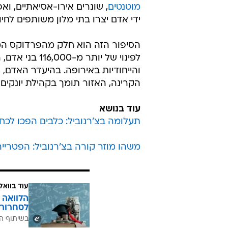
מוטנטים
, שונרים אירו-אסיאתיים, וא
ידי אדם יצרו בתי מלון משותפים לחיו
הסיפור הזה הוא חלק מהפרדוקס המצ
לפינוי של יות
והייחודיות באירופה. בהיעדר האדם, 
הקרינה, האזור תומך בקהילת יונקים
עוד בנושא
תעלומה בצ'רנוביל: כלבים הפכו לכחו
משהו מוזר קורה בצ'רנוביל: הפטריי
עוד בוואל
הלוואה 
לסחרור 
בשיתוף ה