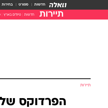
חדשות
ספורט
בחירות
תיירות
חדשות
טיולים בארץ
ט
טיולים בצפון
א
טיולים במרכז
א
טיולים בדרום
א
א
ה
תיירות
הפרדוקס של צ