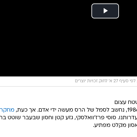
וק זכויות יוצרים
), שטח עצום
מחקר
ותנו. סוסי פרז'וואלסקי, גזע קטן וחסון שבעבר שוטט בר
אסון מקלט מפתיע.