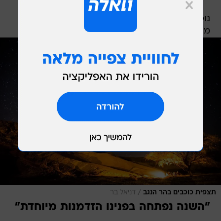
נוסף על כך, לאורך כל הקיץ יתקיימו תצפיות כוכבים
מודרכות ברחבי הר הנגב.
/
תצפית כוכבים בהר הנגב
דניאל בר
"השנה נפתחה בפנינו הזדמנות מיוחדת"