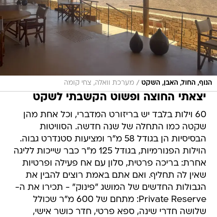
/
הנוף, החול, האבן, השקט
מערכת וואלה, צחי קומה
יצאתי החוצה ופשוט הקשבתי לשקט
60 וילות בלבד יש בריזורט המדברי, וכל אחת מהן
שקטה כמו התחלה של שנה חדשה. הסוויטות
הבסיסיות הן בגודל 58 מ"ר ומציעות סטנדרט גבוה.
הוילות הפנורמיות, בגודל 125 מ"ר כבר שייכות לליגה
אחרת: בריכה פרטית, סלון עם אח פעילה ופרטיות
שאין לה תחליף. ואם אתם באמת רוצים להבין את
הגבולות החדשים של המושג "פינוק" - תכירו את ה-
Private Reserve: מתחם של 600 מ"ר שכולל
שלושה חדרי שינה, ספא פרטי, חדר כושר אישי,