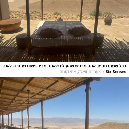
ככל שמתרחקים, אתה מרגיש שהעולם שאתה מכיר פשוט מתפוגג לאט.
/
Six Senses
מערכת וואלה, צחי קומה