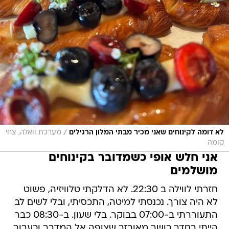
/
לא דומה לקינוחים שאני מכיר מבתי המלון הרגילים
מערכת וואלה, צחי
קומה
אני חלש אופי כשמדובר בקינוחים
מושלמים
חזרתי לווילה ב 22:30. לא הדלקתי טלוויזיה, פשוט
לא היה צורך. נכנסתי למיטה, התכסיתי, ובלי לשים לב
התעוררתי ב-07:00 בבוקר. בלי שעון. ב-08:30 כבר
הייתי בחדר כושר מאובזר שצופה אל המדבר וכעבור