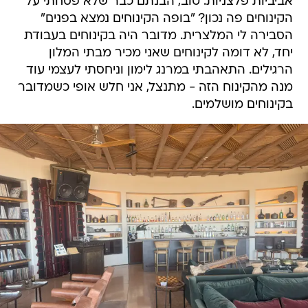
אביביות פלצניות. טוב, הבנתם כבר שלא פסחתי על
הקינוחים פה נכון? "בופה הקינוחים נמצא בפנים"
הסבירה לי המלצרית. מדובר היה בקינוחים בעבודת
יחד, לא דומה לקינוחים שאני מכיר מבתי המלון
הרגילים. התאהבתי במרנג לימון וניחסתי לעצמי עוד
מנה מהקינוח הזה - מתנצל, אני חלש אופי כשמדובר
בקינוחים מושלמים.