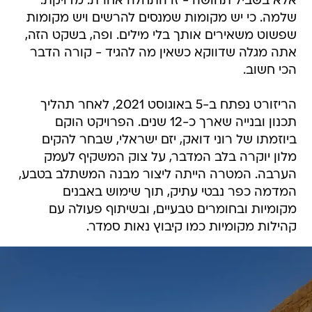
אלא בשביל תחושה - זו התחלה אחרת. מדויקת.
שלמה. כי יש מקומות שמנסים להרשים ויש מקומות
שפשוט משאירים אותך בלי מילים. ופה, בשקט הזה,
אתה מגלה שדווקא כשאין מה להגיד - קורה הדבר
הכי חשוב.
הריזורט נפתח ב-5 באוגוסט 2021, לאחר תהליך
תכנון ובנייה שארך כ-12 שנים. הפרויקט הוקם
ביוזמתו של רוני דואק, יזם ישראלי, שבחר להקים
מלון יוקרה בלב המדבר, על צוק המשקיף לעמק
הערבה. המטרה הייתה ליצור מבנה המשתלב בטבע,
המדמה כפר נבטי עתיק, תוך שימוש באבנים
מקומיות ובחומרים טבעיים, ובשיתוף פעולה עם
קהילות מקומיות כמו קיבוץ נאות סמדר.