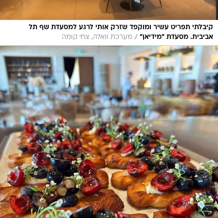
קיבלתי תפריט עשיר ומוקפד שזרק אותי לרגע למסעדת שף תל
/
אביבית. מסעדת "מידיאן"
מערכת וואלה, צחי קומה