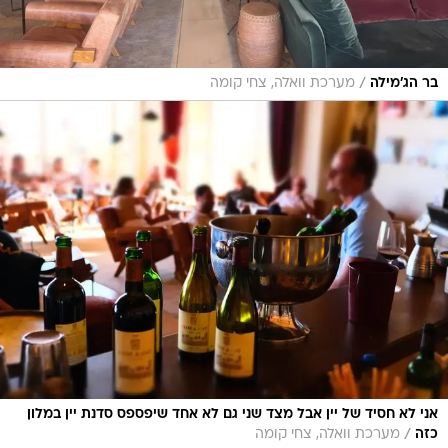
/
בר הג'מילה
מערכת וואלה, צחי קומה
אני לא חסיד של יין אבל מצד שני גם לא אחד שיפספס סדנת יין במלון
/
כזה
מערכת וואלה, צחי קומה