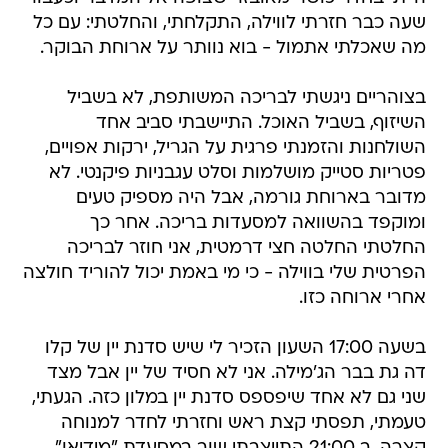
שעה כבר חזרתי לווילה, התקלחתי, והחלטתי: עם כל
מה שאכלתי אתמול - בוא נוותר על ארוחת הבוקר.
בצוהריים ניגשתי לבריכה המשותפת, לא בשביל
השיזוף, בשביל האוכל. התיישבתי סביב אחד
השולחנות והזמנתי פרגית על הגריל, ירקות אפויים,
פטריות סטייק מושלמות וסלט עגבניות פיקנטי. לא
מדובר בארוחת גורמה, אבל היה מספיק טעים
ומוקפד בהשוואה למסעדות בריכה. אחר כך
החלטתי החלטה חצי דרמטית, אני חוזר לבריכה
הפרטית שלי בווילה - כי מי באמת יכול להוריד חולצה
אחרי ארוחה כזו.
בשעה 17:00 השעון הזכיר לי שיש סדנת יין של קלו
דה גת בבר הג'מילה. אני לא חסיד של יין אבל מצד
שני גם לא אחד שיפספס סדנת יין במלון כזה. הגעתי,
טעמתי, תפסתי קצת ראש וחזרתי לחדר למנוחה