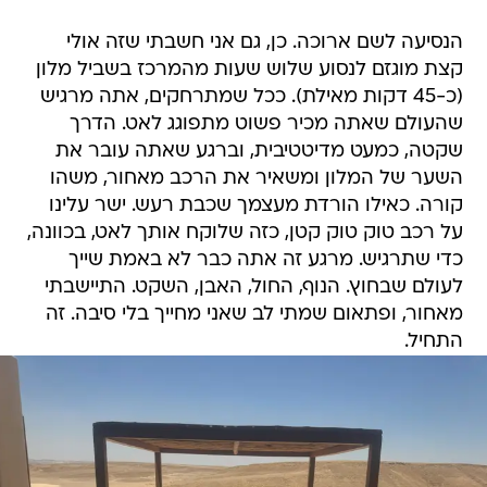
הנסיעה לשם ארוכה. כן, גם אני חשבתי שזה אולי
קצת מוגזם לנסוע שלוש שעות מהמרכז בשביל מלון
(כ-45 דקות מאילת). ככל שמתרחקים, אתה מרגיש
שהעולם שאתה מכיר פשוט מתפוגג לאט. הדרך
שקטה, כמעט מדיטטיבית, וברגע שאתה עובר את
השער של המלון ומשאיר את הרכב מאחור, משהו
קורה. כאילו הורדת מעצמך שכבת רעש. ישר עלינו
על רכב טוק טוק קטן, כזה שלוקח אותך לאט, בכוונה,
כדי שתרגיש. מרגע זה אתה כבר לא באמת שייך
לעולם שבחוץ. הנוף, החול, האבן, השקט. התיישבתי
מאחור, ופתאום שמתי לב שאני מחייך בלי סיבה. זה
התחיל.