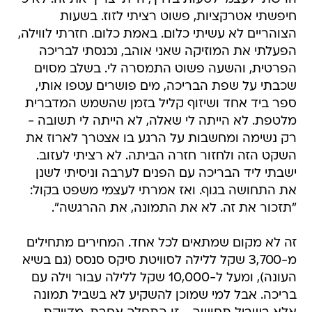
חיפשתי אטרקציות, פשוט רציתי לזוז. בשעות
הצוהריים לא עשיתי כלום. באמת כלום. חזרתי לווילה,
הפעלתי את המוזיקה שאני אוהב, נכנסתי לבריכה
הפרטית, והשעה פשוט התמסרה לי. בשלב מסוים
שכבתי על שפת הבריכה, מים פושרים עטפו אותי,
ספר ביד אחד ושיזוף קליל בזמן שהשמש המדברית
מלטפת. לא הייתה לי שאלה, לא הייתה לי תשובה -
רק נשימה ומחשבות על הרגע בו אצטרך לארוז את
השקט הזה ולחזור חזרה הביתה. לא רציתי לעזוב.
ישבתי ליד הבריכה עם הפנים לערבה וניסיתי לשנן
את התחושה בגוף. ואז אמרתי לעצמי משפט בקול:
"תזכור את זה. לא את התמונה, את ההרגשה".
זה לא מקום שמתאים לכל אחד. המחירים מתחילים
מ-3,700 שקל ללילה לסוויטת סיקס סנסס (גם בשיא
העונה), ומעל ל-10,000 שקל ללילה עבור וילה עם
בריכה. אבל למי שמוכן להשקיע לא בשביל תמונה