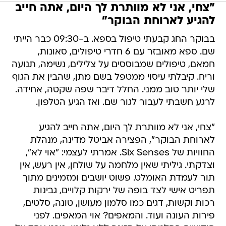
"צחי, אני לא מוותרת לך היום, אתה חייב
להגיע לארוחת הבוקר"
בבוקר החג קבעתי טיפול בספא. ב-09:30 כבר הייתי
שם. ספא מאובזר עם 6 חדרי טיפולים, סאונות,
חמאם, טיפולים שמבוססים על צלילים, נשימה, תנועה
וריח. קיבלתי עיסוי ממטפל בשם מתן, שהבין את הגוף
שלי יותר טוב ממני. החלל דיבר שפה שקטה, אחידה.
לרגע חשבתי לעבור לגור שם. ואז הגיע הטלפון.
"צחי, אני לא מוותרת לך היום, אתה חייב להגיע
לארוחת הבוקר", הפצירה אביטל מדינה, מנהלת
החוויות של Six Senses. אמרתי לעצמי: "אוי לא",
וצדקתי. גיליתי שאין מלחמה על שולחן, אין רעש, אין
תור לעמדת האומלט. פשוט יושבים ומזמינים מתוך
תפריט אישי לצד בופה של ירקות קלויים, גבינות
רכות וקשות, דגים כמו סלמון מעושן, טונה, סלטים,
פירות העונה ועוד. והמאפים? אוי המאפים. לפני