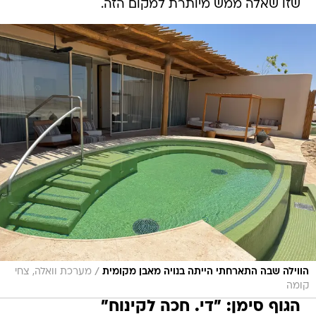
שזו שאלה ממש מיותרת למקום הזה.
/
הווילה שבה התארחתי הייתה בנויה מאבן מקומית
מערכת וואלה, צחי
קומה
הגוף סימן: "די. חכה לקינוח"