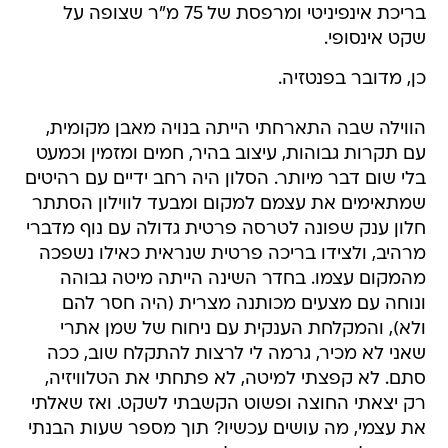
בריכת אינפיניטי ומרפסת של 75 מ"ר שצופה על
שקט אינסופי.
כן, מדובר בפנטזיה.
הווילה שבה התארחתי הייתה בנויה מאבן מקומית,
עם תקרות גבוהות, עיצוב בהיר, חמים ומזמין וכמעט
בלי שום דבר מיותר. הסלון היה רחב ידיים עם רהיטים
שמתאימים את עצמם למקום ומבעד לווילון הסתתר
חלון ענק שפונה לטרסה פרטית גדולה עם נוף מדברי
מרהיב, ולצידו בריכה פרטית שנראית כאילו נשפכה
מהמקום עצמו. בחדר השינה הייתה מיטה גבוהה
ונוחה עם מצעים מכותנה מצרית (היה חסר להם
ולא), והמקלחת הענקית עם ניחוח של שמן אתרי
שאני לא מכיר, גרמה לי לרצות להתקלח שוב, ככה
סתם. לא קפצתי למיטה, לא פתחתי את הטלוויזיה,
רק יצאתי החוצה ופשוט הקשבתי לשקט. ואז שאלתי
את עצמי, מה עושים עכשיו? תוך מספר שעות הבנתי