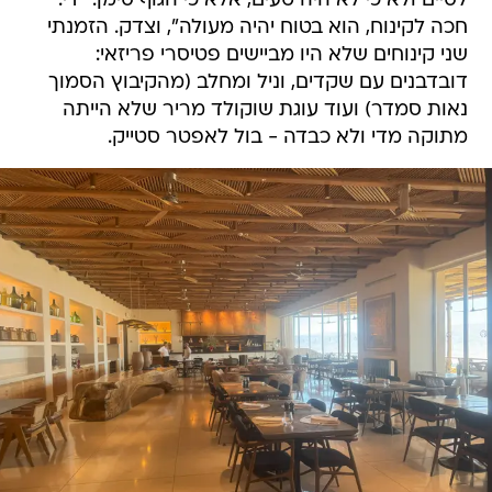
לסיים ולא כי לא היה טעים, אלא כי הגוף סימן: "די.
חכה לקינוח, הוא בטוח יהיה מעולה", וצדק. הזמנתי
שני קינוחים שלא היו מביישים פטיסרי פריזאי:
דובדבנים עם שקדים, וניל ומחלב (מהקיבוץ הסמוך
נאות סמדר) ועוד עוגת שוקולד מריר שלא הייתה
מתוקה מדי ולא כבדה - בול לאפטר סטייק.