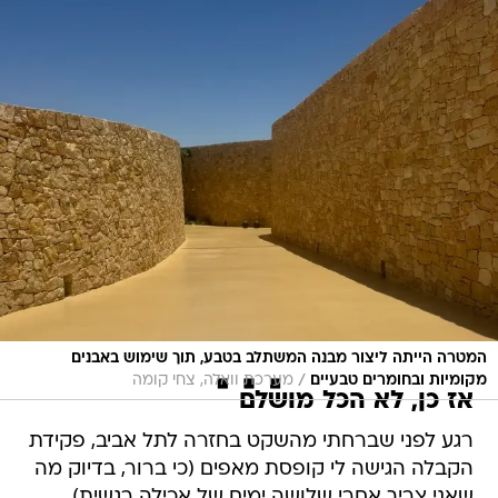
המטרה הייתה ליצור מבנה המשתלב בטבע, תוך שימוש באבנים
/
מקומיות ובחומרים טבעיים
מערכת וואלה, צחי קומה
אז כן, לא הכל מושלם
רגע לפני שברחתי מהשקט בחזרה לתל אביב, פקידת
הקבלה הגישה לי קופסת מאפים (כי ברור, בדיוק מה
שאני צריך אחרי שלושה ימים של אכילה רגשית),