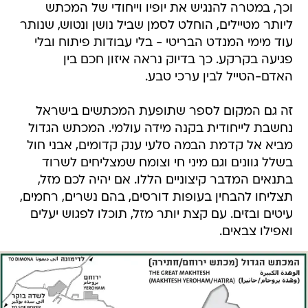
וכך, במטרה להנגיש את יופיו וייחודי של המכתש
ליותר מטיילים, הוחלט לסמן שביל נושן ונטוש, שנותר
עוד מימי המנדט הבריטי - בלי עבודות פיתוח ובלי
פגיעה בקרקע. כך בדיוק נראה איזון חכם בין
האדם-הטייל לבין ערכי טבע.
זה גם המקום לספר שתופעת המכתשים בישראל
נחשבת לייחודית בקנה מידה עולמי. המכתש הגדול
מביא אל קדמת הבמה סלעי ענק קדומים, אבני חול
בשלל גוונים וגם מיני חי וצומח שמצליחים לשרוד
בתנאים המדבר קיצוניים הללו. אם יהיה לכם מזל,
תצליחו להבחין בעופות דורסים, בהם נשרים, רחמים,
עיטים ובזים. עם קצת יותר מזל, תוכלו לפגוש יעלים
ואפילו צבאים.