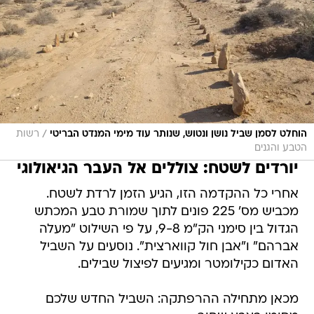
/
הוחלט לסמן שביל נושן ונטוש, שנותר עוד מימי המנדט הבריטי
רשות
הטבע והגנים
יורדים לשטח: צוללים אל העבר הגיאולוגי
אחרי כל ההקדמה הזו, הגיע הזמן לרדת לשטח.
מכביש מס' 225 פונים לתוך שמורת טבע המכתש
הגדול בין סימני הק"מ 9-8, על פי השילוט "מעלה
אברהם" ו"אבן חול קווארצית". נוסעים על השביל
האדום כקילומטר ומגיעים לפיצול שבילים.
מכאן מתחילה ההרפתקה: השביל החדש שלכם