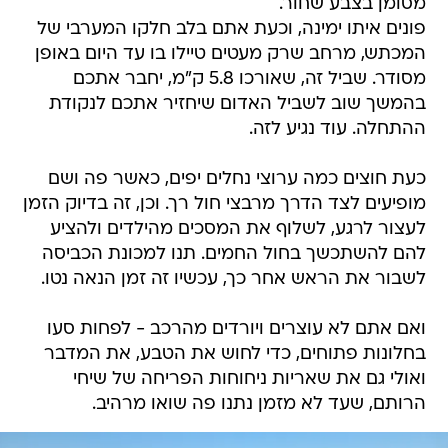
מסומן בצבע שחור.
פונים איתו ימינה, וכעת אתם בלב חלקו המערבי של
המכתש, מרחב שרק מעטים טיילו בו עד היום באופן
מסודר. שביל זה, שאורכו 5.8 ק"מ, יחבר אתכם
בהמשך שוב לשביל האדום שיחזיר אתכם לנקודת
ההתחלה. עוד נגיע לזה.
כעת חוצים כמה ערוצי נחלים יפים, כאשר פה ושם
מופיעים לצד הדרך מרבצי חול רך. וכן, זה בדיוק הזמן
לעצור לרגע, לשלוף את המסכים מהילדים ולהציע
להם להשתכשך בחול החמים. תנו למכונת הכביסה
לשבור את הראש אחר כך, עכשיו זה זמן הנאה נטו.
ואם אתם לא עוצרים ויורדים מהרכב - לפחות סעו
בחלונות פתוחים, כדי לחוש את הטבע, את המדבר
ואולי גם את שאריות ניחוחות הפריחה של שיחי
הרותם, שעד לא מזמן נתנו פה שואו מרהיב.