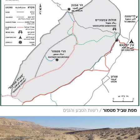
/
מפת שביל מטמור
רשות הטבע והגנים