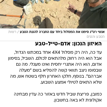
/
אנשי רט"ג סימנו את המסלול ביחד עם החברה להגנת הטבע
רשות
הטבע והגנים
האיזון הנכון: אדם-טייל-טבע
עד כה, היה רק מסלול 4X4 אחד במכתש הגדול,
אבל הוא היה רחוק מלהתאים לכולם. השביל, בסימון
אדום, הוא היה אתגרי יחסית ואינו מעגלי. מה גם
שבסופו ניצב תוואי קשה להפליא בשם "מעלה
אברהם". בנוסף, חלקו האחרון חלף בשטח אש, מה
שלא התאים לטיולי אמצע השבוע.
כמובן, פריצת שביל חדש באזור כה עדין מבחינה
אקולוגית לא באה בחשבון.