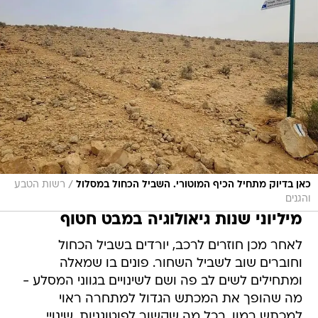
/
כאן בדיוק מתחיל הכיף המוטורי. השביל הכחול במסלול
רשות הטבע
והגנים
מיליוני שנות גיאולוגיה במבט חטוף
לאחר מכן חוזרים לרכב, יורדים בשביל הכחול
וחוברים שוב לשביל השחור. פונים בו שמאלה
ומתחילים לשים לב פה ושם לשינויים בגווני המסלע -
מה שהופך את המכתש הגדול למתחרה ראוי
למכתש רמון, בכל מה שקשור לפוטוגניות. שינויי