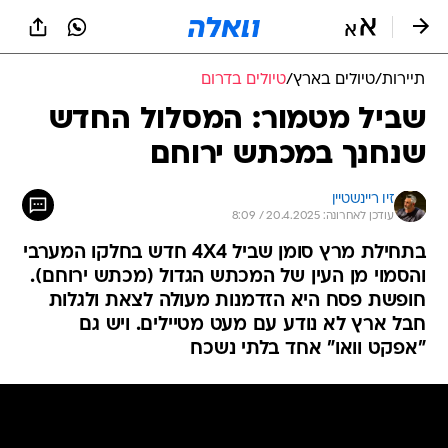
תיירות
/
טיולים בארץ
/
טיולים בדרום
שביל מטמור: המסלול החדש
שנחנך במכתש ירוחם
זיו ריינשטיין
עודכן לאחרונה: 20.4.2025 / 8:09
בתחילת מרץ סומן שביל 4X4 חדש בחלקו המערבי
והסמוי מן העין של המכתש הגדול (מכתש ירוחם).
חופשת פסח היא הזדמנות מעולה לצאת ולגלות
חבל ארץ לא נודע עם מעט מטיילים. ויש גם
"אפקט וואו" אחד בלתי נשכח