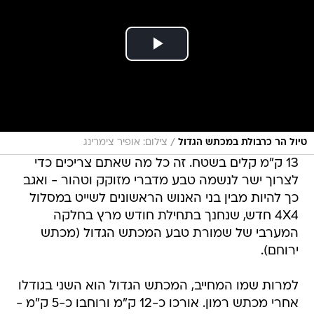
/
טיול הר כרבולת במכתש הגדול
צילום: אופיר צימרינג
13 ק"מ קלים בשטח. זה כל מה שאתם צריכים כדי
לצרוך ישר לנשמה טבע מדברי מזוקק וטהור - ואגב
כך להיות מבין בני האנוש הראשונים לשייט במסלול
4X4 חדש, שנחנך בתחילת חודש מרץ בחלקה
המערבי של שמורת טבע המכתש הגדול (מכתש
ירוחם).
למרות שמו המחייב, המכתש הגדול הוא השני בגודלו
אחרי מכתש רמון. אורכו כ-12 ק"מ ורוחבו כ-5 ק"מ -