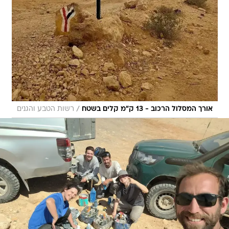
/
אורך המסלול הרכוב - 13 ק"מ קלים בשטח
רשות הטבע והגנים