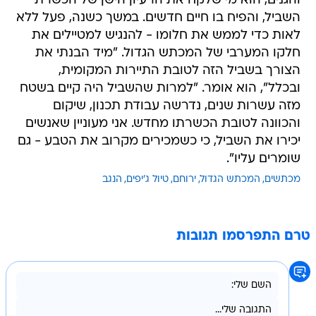
והגנים, הוא מי שלקח את הרעיון הישן של הכשרת
השביל, והפיח בו חיים חדשים. במשך כשנה, פעל ללא
לאות כדי לממש את חלומו - להנגיש למטיילים את
חלקו המערבי של המכתש הגדול. "מיד הבנתי את
הצורך בשביל הזה לטובת התיירות המקומית,
ובכלל", הוא אומר. "למרות שהשביל היה קיים בשטח
מזה עשרות שנים, נדרשה עבודת תכנון, שיקום
והכוונה לטובת הכשרתו מחדש. אני מעוניין שאנשים
יכירו את השביל, כי כשמכירים מקרוב את הטבע - גם
שומרים עליו".
מכתשים
המכתש הגדול
ירוחם
טיול ג'יפים
הנגב
טרם התפרסמו תגובות