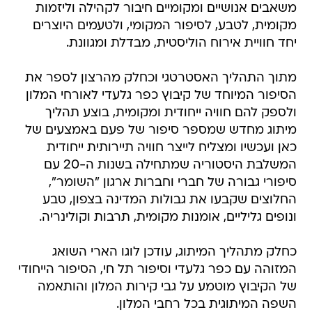
משאבים אנושיים ומקומיים חיבור לקהילה וליזמות
מקומית, לטבע, לסיפור המקומי, ולטעמים היוצרים
יחד חוויית אירוח הוליסטית, מבדלת ומגוונת.
מתוך התהליך האסטרטגי וכחלק מהרצון לספר את
הסיפור המיוחד של קיבוץ כפר גלעדי לאורחי המלון
ולספק להם חוויה ייחודית ומקומית, בוצע תהליך
מיתוג מחדש שמספר סיפור של פעם באמצעים של
כאן ועכשיו ומצליח לייצר חוויה תיירותית ייחודית
המשלבת היסטוריה שמתחילה בשנות ה-20 עם
סיפורי גבורה של חברי וחברות ארגון "השומר",
החלוצים שקבעו את גבולות המדינה בצפון, טבע
ונופים גליליים, אומנות מקומית, תרבות וקולינריה.
כחלק מתהליך המיתוג, עודכן לוגו הארי השואג
המזוהה עם כפר גלעדי וסיפור תל חי, הסיפור הייחודי
של הקיבוץ מוטמע על גבי קירות המלון והותאמה
השפה המיתוגית בכל רחבי המלון.