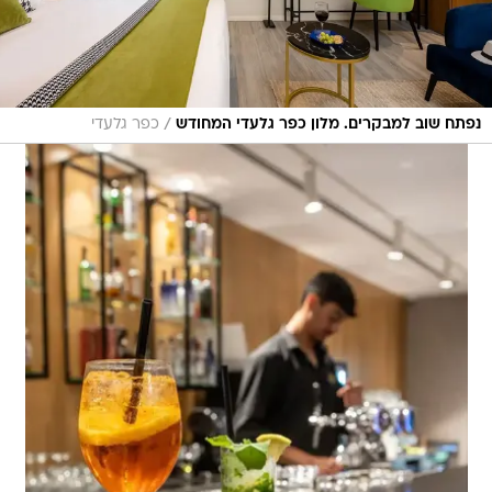
/
נפתח שוב למבקרים. מלון כפר גלעדי המחודש
כפר גלעדי