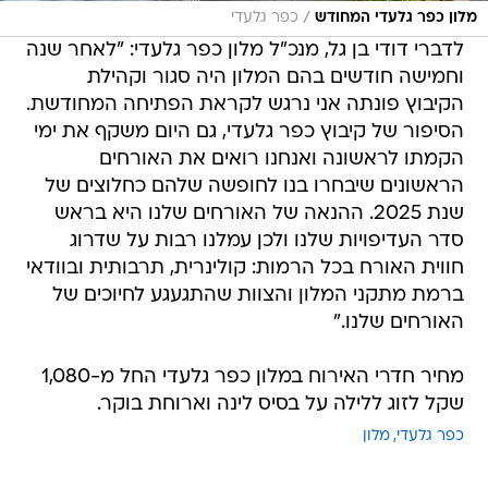
/
מלון כפר גלעדי המחודש
כפר גלעדי
לדברי דודי בן גל, מנכ"ל מלון כפר גלעדי: "לאחר שנה
וחמישה חודשים בהם המלון היה סגור וקהילת
הקיבוץ פונתה אני נרגש לקראת הפתיחה המחודשת.
הסיפור של קיבוץ כפר גלעדי, גם היום משקף את ימי
הקמתו לראשונה ואנחנו רואים את האורחים
הראשונים שיבחרו בנו לחופשה שלהם כחלוצים של
שנת 2025. ההנאה של האורחים שלנו היא בראש
סדר העדיפויות שלנו ולכן עמלנו רבות על שדרוג
חווית האורח בכל הרמות: קולינרית, תרבותית ובוודאי
ברמת מתקני המלון והצוות שהתגעגע לחיוכים של
האורחים שלנו."
מחיר חדרי האירוח במלון כפר גלעדי החל מ-1,080
שקל לזוג ללילה על בסיס לינה וארוחת בוקר.
כפר גלעדי
מלון