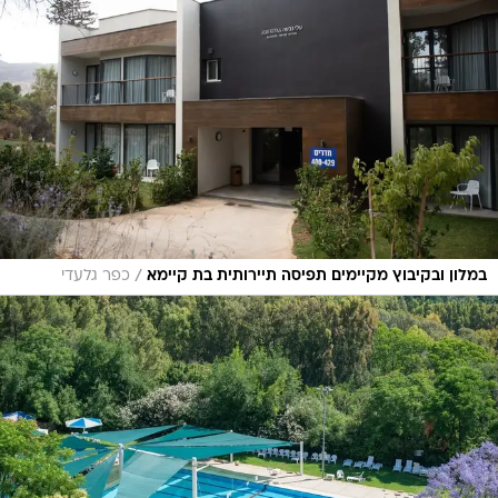
/
במלון ובקיבוץ מקיימים תפיסה תיירותית בת קיימא
כפר גלעדי