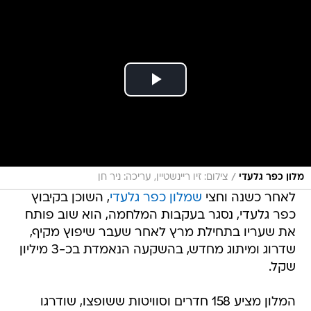
/
מלון כפר גלעדי
צילום: זיו ריינשטיין, עריכה: ניר חן
לאחר כשנה וחצי
שמלון כפר גלעדי
, השוכן בקיבוץ
כפר גלעדי, נסגר בעקבות המלחמה, הוא שוב פותח
את שעריו בתחילת מרץ לאחר שעבר שיפוץ מקיף,
שדרוג ומיתוג מחדש, בהשקעה הנאמדת בכ-3 מיליון
שקל.
המלון מציע 158 חדרים וסוויטות ששופצו, שודרגו