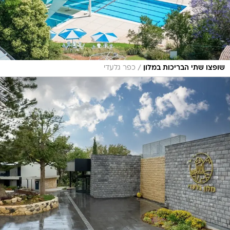
/
שופצו שתי הבריכות במלון
כפר גלעדי