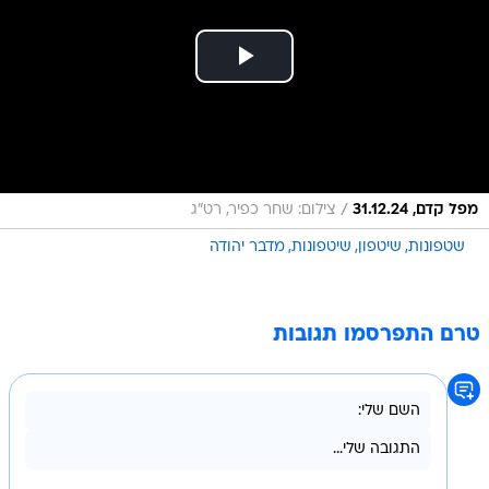
/
מפל קדם, 31.12.24
צילום: שחר כפיר, רט"ג
שטפונות
שיטפון
שיטפונות
מדבר יהודה
טרם התפרסמו תגובות