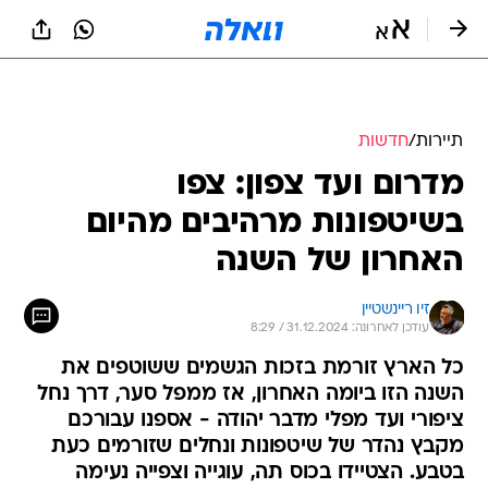
תיירות
/
חדשות
מדרום ועד צפון: צפו
בשיטפונות מרהיבים מהיום
האחרון של השנה
זיו ריינשטיין
עודכן לאחרונה: 31.12.2024 / 8:29
כל הארץ זורמת בזכות הגשמים ששוטפים את
השנה הזו ביומה האחרון, אז ממפל סער, דרך נחל
ציפורי ועד מפלי מדבר יהודה - אספנו עבורכם
מקבץ נהדר של שיטפונות ונחלים שזורמים כעת
בטבע. הצטיידו בכוס תה, עוגייה וצפייה נעימה