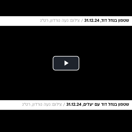
/
שטפון בנחל דוד, 31.12.24
צילום: נעה גורדון, רט"ג
/
שטפון בנחל דוד עם יעלים, 31.12.24
צילום: נעה גורדון, רט"ג