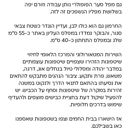
גם מפל סער הפופולרי נותן עבודה וזורם יפה
בשלושת מפליו הנשפכים זה לזה.
החרמון גם הוא כולו לבן, ועדיין הוגדר כשטח צבאי
סגור, והבוקר נמדדו במפלס העליון באתר כ-55 ס"מ
שלג ובמפלס התחתון כ-40 ס"מ.
השירות המטאורולוגי והמרכז הלאומי לחיזוי
שיטפונות הזהירו שצפויים שיטפונות עוצמתיים
במדבר יהודה ומסלולי טיול בנחלים אוג, דרגה,
משאש, פרת ותקוע. ציבור הנהגים מתבקש להתאים
את נסיעתו בהתאם לתנאי הדרך ולנקוט במשנה
זהירות במקרה של שיטפונות וסחף על הכביש. יש
להפעיל שיקול דעת בחציית כבישים מוצפים ולהעדיף
שימוש בדרכים חלופיות.
אז הישארו בבית החמים וצפו בשטפונות שאספנו
כאן בשבילכם.