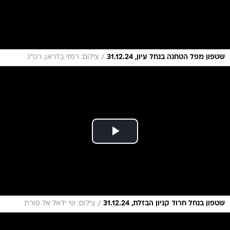
/
שטפון מפל הטחנה בנחל עיון, 31.12.24
צילום: רמזי בדראן, רט"ג
/
שטפון בנחל חרוד קניון הבזלת, 31.12.24
צילום: שי ידאל אל פורת