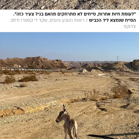
"לעומת חיות אחרות, סייחים לא מתרחקים מהאם בגיל צעיר כזה".
/
הסייח שנמצא ליד הכביש
רשות הטבע והגנים, שקד די קסטרו ודולב
צדוקס