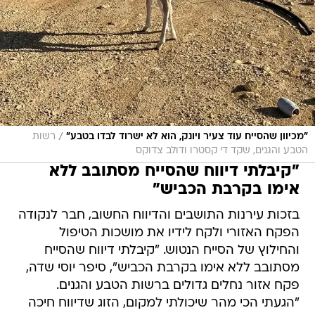
/
"מכיוון שהסייח עוד צעיר ויונק, הוא לא ישרוד לבדו בטבע"
רשות
הטבע והגנים, שקד די קסטרו ודולב צדוקס
"קיבלתי דיווח שהסייח מסתובב ללא
אימו בקרבת הכביש"
בזכות עירנות התושבים והדיווח החשוב, חבר לנקודה
הפקח האזורי ולקח לידיו את מושכות הטיפול
והחילוץ של הסייח הנטוש. "קיבלתי דיווח שהסייח
מסתובב ללא אימו בקרבת הכביש", סיפר יוסי שדה,
פקח אזור נחלים גדולים ברשות הטבע והגנים.
"הגעתי הכי מהר שיכולתי למקום, הזוג שדיווח חיכה