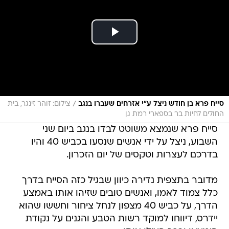
/
סייח פרא בן חודש ניצל ע"י אזרחים שעברו בנגב
צילום: זוהר זינגר, בית
החולים לחיות בר בספארי רמת גן
סייח פרא שנמצא משוטט לבדו בנגב ביום שני
השבוע, ניצל על ידי אנשים שנסעו בכביש 40 והיו
בדרכם לעצרות וטקסים של יום הזכרון.
מדובר בתצפית נדירה כיוון שבגיל כזה הסייח בדרך
כלל צמוד לאמו, ואנשים טובים שזיהו אותו באמצע
הדרך, על כביש 40 מצפון לנחל ציחור וחששו שהוא
יידרס, דיווחו למוקד רשות הטבע והגנים על נקודת