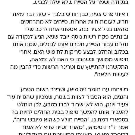
בנקודה ושמר על הסייח שלא יעלה לכביש.
ראיתי פרט צעיר, כבן חודש בלבד - שזה דבר מאוד
חריג, לעומת חיות אחרות, סייחים לא מתרחקים
מהאם בגיל צעיר כזה. אספתי אותו לרכב שלי
ובינתיים פקח רשות נוסף, יובל שגיא, הגיע לנקודה עם
נוזלים עבור הסייח, חיברנו אותו לנוזלים, שמנו אותו
בכלוב והחלנו לבצע סריקות לחיפוש האם. אחרי
חיפוש ממושך וכשהבנו כי האם לא נמצאת,
התקשרנו להתייעץ עם וטרינר הרשות כדי להבין מה
לעשות הלאה".
בשיחתו עם תומר ניסימיאן, וטרינר רשות הטבע
והגנים, הוא הסביר לצוות בשטח, שמכיוון שהסייח עוד
צעיר ויונק, הוא לא ישרוד לבדו בטבע, לכן הוחלט
להעביר אותו להמשך טיפול בבית החולים לחיות בר
בספארי רמת גן. "הסייח חולץ כשהוא מיובש ורזה",
אמר ד"ר ניסימיאן, "מאחר וסייח פרא לא אמור