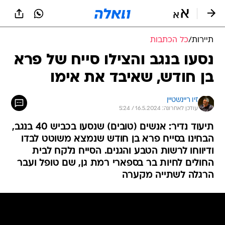
תיירות
/
כל הכתבות
נסעו בנגב והצילו סייח של פרא
בן חודש, שאיבד את אימו
זיו ריינשטיין
עודכן לאחרונה: 16.5.2024 / 5:24
תיעוד נדיר: אנשים (טובים) שנסעו בכביש 40 בנגב,
הבחינו בסייח פרא בן חודש שנמצא משוטט לבדו
ודיווחו לרשות הטבע והגנים. הסייח נלקח לבית
החולים לחיות בר בספארי רמת גן, שם טופל ועבר
הרגלה לשתייה מקערה