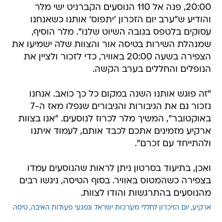
20:00, פנה אל 110 הנוסעים הקברניט ישי מלר
והודיע ש"ערב יום הזכרון 'יתפוס' אותנו כשאנחנו
עסוקים בלטפס בגובה השיוט שלנו". מלר הוסיף,
שמנהלת השירות בטיסה אור והצוות שלה ישמיעו את
הצפירה בשעה 20:00 באוויר, כדי לזכור ולציין את
הנופלים והחללים בערב הקשה.
"זה פוגש אותנו השנה במקום כל כך כואב. אנחנו
נזכור גם את הגיבורות והגיבורים שנפלו מאז ה-7
באוקטובר", המשיך מלר לכרוז לנוסעים. "אנו בצוות
ארקיע מזמינים אתכם לכבד אותם, לעמוד איתנו
ולהתייחד עם זכרם".
ואכן, בתיעוד בסרטון ניתן לראות שהנוסעים עמדו
בצפירה כשהמטוס באוויר. בסוף הטיסה, ניגשו רבים
מהנוסעים בהתרגשות והודו לצוות.
ארקיע
יום הזיכרון לחללי מערכות ישראל ונפגעי פעולות האיבה
טיסה