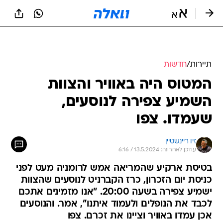
תיירות
/
חדשות
המטוס היה באוויר והצוות
השמיע צפירה לנוסעים,
שעמדו. צפו
זיו ריינשטיין
עודכן לאחרונה: 13.5.2024 / 6:16
בטיסת ארקיע שהמריאה אמש לרומניה מעט לפני
כניסת יום הזכרון, כרז הקברניט לנוסעים שהצוות
ישמיע צפירה בשעה 20:00. "אנו מזמינים אתכם
לכבד את הנופלים ולעמוד איתנו", אמר. והנוסעים
אכן עמדו באוויר וציינו את זכרם. צפו