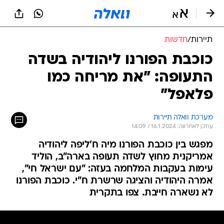
תיירות
/
חדשות
כוכבת הפורנו ליהודיה בשדה
התעופה: "את מריחה כמו
פלאפל"
מערכת וואלה תיירות
עודכן לאחרונה: 16.1.2024 / 14:09
מפגש בין כוכבת הפורנו מיה ח'ליפה ליהודיה
אמריקנית מחוץ לשדה תעופה בארה"ב, הוליד
עימות בעקבות המלחמה בעזה: "עם ישראל חי",
אמרה היהודיה והציגה שרשרת ח"י. כוכבת הפורנו
לא נשארה חייבת. צפו בתקרית