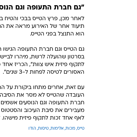
"גם חברת התעופה וגם הנוס
לאחר מכן, פרץ הטייס בבכי והטיח בנ
תיעוד אחר של האירוע מראה את הנו
הוא התנצל בפני הטייס.
גם הטייס וגם חברת התעופה הגישו ת
בסרטון שהועלה לרשת, מיהרו לבייש 
לתקוף פיזית איש צוות", הכריז אחד
האסורים לטיסה לפחות ל-3 שנים".
עם זאת, אחרים מתחו ביקורת על התנ
העובדה שהטייס לא מסר את הסיבה 
מעבירים את סיבת העיכוב והסטטוס ב
לאף אחד זכות לתקוף פיזית מישהו. זה
טייס
מכות
אלימות
טיסות
הודו