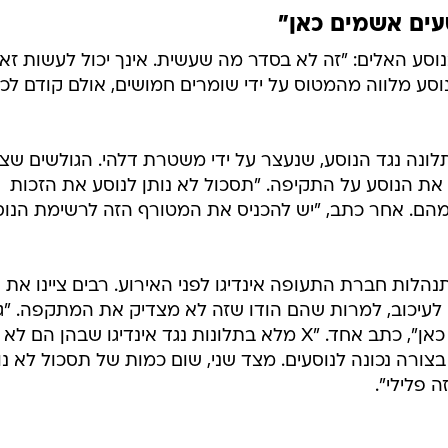
עים אשמים כאן"
וסע האלים: "זה לא בסדר מה שעשית. אינך יכול לעשות זאת
סע מלווה מהמטוס על ידי שומרים חמושים, אולם קודם לכ
לונה נגד הנוסע, שנעצר על ידי משטרת דלהי. הגולשים שצפ
את הנוסע על התקיפה. "תסכול לא נותן לנוסע את הזכות
 מהם. אחר כתב, "יש להכניס את המטורף הזה לרשימת הנוס
הלות חברת התעופה אינדיגו לפני האירוע. רבים ציינו את
לעיכוב, למרות שהם הודו שזה לא מצדיק את המתקפה. "ג
חברת התעופה וגם הנוסעים אשמים כאן", כתב אחד. "X מלא בתלונות נגד אינדיגו שבהן הם לא
צורה נכונה לנוסעים. מצד שני, שום כמות של תסכול לא נ
 פלילי".