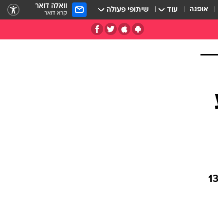
וואלה דואר
אופנה
עוד
שיתופי פעולה
קרא דואר
יס של חברת התעופה ההודית אינדיגו, הודיע לנוסעים במטוס הטיסה מתעכבת ב-13