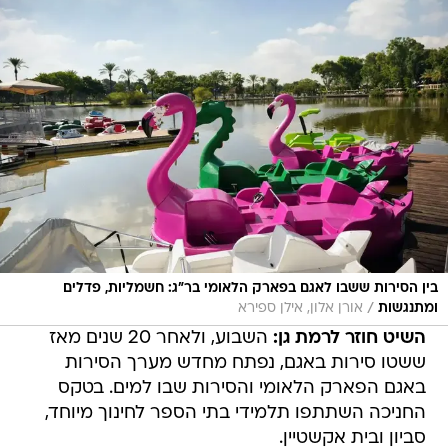
בין הסירות ששבו לאגם בפארק הלאומי בר"ג: חשמליות, פדלים
/
ומתנגשות
אורן אלון, אילן ספירא
השיט חוזר לרמת גן:
השבוע, ולאחר 20 שנים מאז
ששטו סירות באגם, נפתח מחדש מערך הסירות
באגם הפארק הלאומי והסירות שבו למים. בטקס
החניכה השתתפו תלמידי בתי הספר לחינוך מיוחד,
סביון ובית אקשטיין.