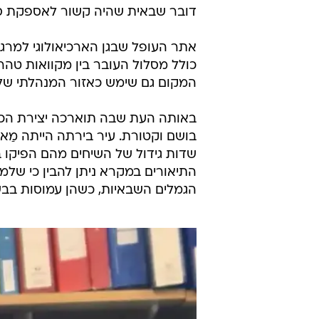
דובר שבאית שהיה קשור לאספקת ס
אתר העופל שבגן הארכיאולוגי למרגל
המקום גם שימש כאזור המנהלתי של
באותה העת שבה תוארכה יצירת הכד,
בושם וקטורת. עיר בירתה הייתה מַא
שדות גידול של השיחים מהם הפיקו 
התיאורים במקרא ניתן להבין כי שלמ
הגמלים השבאיות, כשהן עמוסות בבשמי