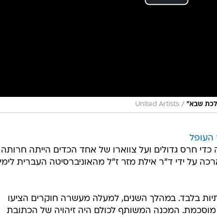
/
מלכת שבא"
United Artists
 העופל
כדי חרס גדולים ועל צווארו של אחד הכדים הייתה חרותה
ה על ידי ד"ר אילת מזר ז"ל מהאוניברסיטה העברית לימי
ות בלבד. במהלך השנים, למעלה מעשרה חוקרים הציעו
 מוסכמת. המכנה המשותף לכולם היה זיהויה של הכתובת