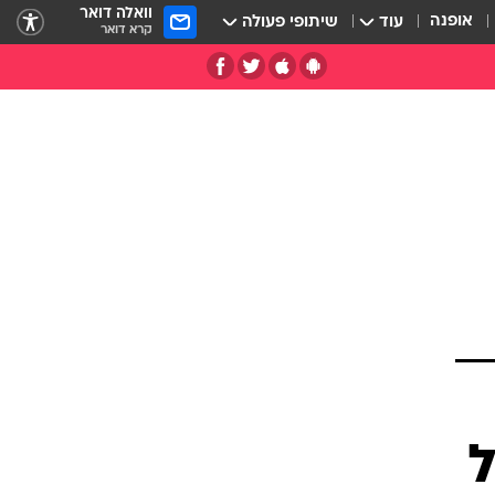
וואלה דואר
אופנה
עוד
שיתופי פעולה
קרא דואר
ל