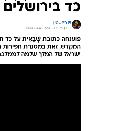
כד בירושלים
זיו ריינשטיין
עודכן לאחרונה: 3.4.2023 / 13:13
המקדש, זאת במסגרת חפירות הע
ישראל של המלך שלמה לממלכ