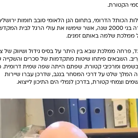
מי הקטורת.
ות הכותל הדרומי, בתחום הגן הלאומי סובב חומות ירושלים
כולל מסלול העובר בין מקוואות טהרה בני 2000 שנה, אשר שימשו את עולי הרגל לבית המקדש
 ממלכת שלמה באותם זמנים.
 פרחה ממלכת שבא בין היתר על בסיס גידול ושיווק של צ
רִיבּ. השבאים פיתחו שיטות מתקדמות של סכרים והשקייה 
בשמים ומרכיבי קטורת. שפתם הייתה שפה שמית דרומית. מ
ה המלך שלט על דרכי המסחר בנגב, שדרכן עברו שיירות
ם וצמחי קטורת, בדרכן לנמלי הים התיכון לייצוא.