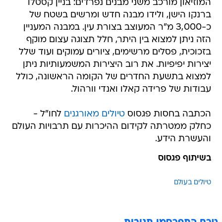
המוזיאון מורכב משני מבנים נפרדים: בניין קסטלו
ברנקו הישן, ולידו מבנה חדש ומרשים בשטח של
כ-3,000 מ"ר המעוצב בצורת עין. במבנה המעניין
הזה ניתן למצוא בין היתר, חלל תצוגה עצום מוקף
בזכוכית, פסלים מרשימים, ציורים עמוקים ועוד שלל
יצירות יפיפיות. את רוב היצירות המשמעותיות ניתן
למצוא בתשעת החדרים של הקומה הראשונה, כולל
עבודות של פרידה קאלו ואנדי וורהול.
הכתבה בחסות פגסוס
טיולים מאורגנים
לחו"ל -
כחלק ממטרתה לקידום ההיכרות עם תרבויות העולם
והעשרת הידע.
בשיתוף פגסוס
טיולים בעולם