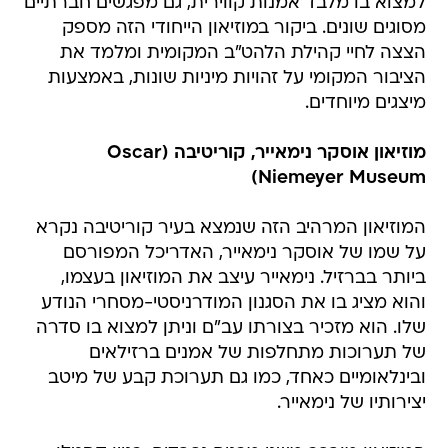
למצוא בו מלבד אמנות קווירית, גם מפגשים חברתיים
מסוגים שונים. ביקור במוזיאון הייחודי הזה מספק
הצצה לחיי קהילת הלהט"ב המקומית ומלמד את
הציבור המקומי על זהויות מיניות שונות, באמצעות
מיצגים מיוחדים.
מוזיאון אוסקר נימאייר, קוריטיבה (Oscar
Niemeyer Museum)
המוזיאון המרהיב הזה שנמצא בעיר קוריטיבה נקרא
על שמו של אוסקר נימאייר, האדריכל המפורסם
ביותר בברזיל. נימאייר עיצב את המוזיאון בעצמו,
והוא מציג בו את הסגנון המודרניסטי-מסחרי הנודע
שלו. הוא מזכיר בצורתו עב"ם וניתן למצוא בו סדרה
של תערוכות מתחלפות של אמנים ברזילאים
ובינלאומיים כאחד, כמו גם תערוכת קבע של מיטב
יצירותיו של נימאייר.