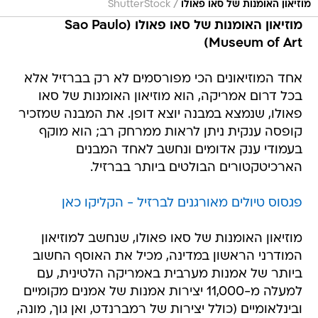
/
מוזיאון האומנות של סאו פאולו
ShutterStock
מוזיאון האומנות של סאו פאולו (Sao Paulo
Museum of Art)
אחד המוזיאונים הכי מפורסמים לא רק בברזיל אלא
בכל דרום אמריקה, הוא מוזיאון האומנות של סאו
פאולו, שנמצא במבנה יוצא דופן. את המבנה שמזכיר
קופסה ענקית ניתן לראות ממרחק רב; הוא מוקף
בעמודי ענק אדומים ונחשב לאחד המבנים
הארכיטקטורים הבולטים ביותר בברזיל.
פגסוס טיולים מאורגנים לברזיל - הקליקו כאן
מוזיאון האומנות של סאו פאולו, שנחשב למוזיאון
המודרני הראשון במדינה, מכיל את האוסף החשוב
ביותר של אמנות מערבית באמריקה הלטינית, עם
למעלה מ-11,000 יצירות אמנות של אמנים מקומיים
ובינלאומיים (כולל יצירות של רמברנדט, ואן גוך, מונה,