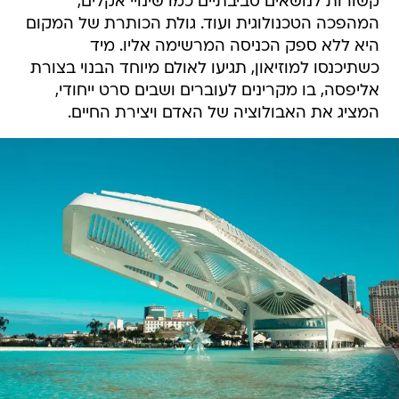
קשורות לנושאים סביבתיים כמו שינויי אקלים,
המהפכה הטכנולוגית ועוד. גולת הכותרת של המקום
היא ללא ספק הכניסה המרשימה אליו. מיד
כשתיכנסו למוזיאון, תגיעו לאולם מיוחד הבנוי בצורת
אליפסה, בו מקרינים לעוברים ושבים סרט ייחודי,
המציג את האבולוציה של האדם ויצירת החיים.