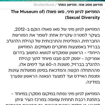
/
מוזיאון מסוג אחר. מוזיאון המחר
ShutterStock
המוזיאון לגיוון מיני, סאו פאולו (The Museum of
Sexual Diversity)
המוזיאון לגיוון מיני של סאו פאולו הוקם ב-2012,
בעיקר למטרה עיקרית אחת: לשמר את המורשת
החברתית, הפוליטית והתרבותית של קהילת הלהט"ב
בברזיל באמצעות מחקרים מעמיקים. המוזיאון
הייחודי - הראשון שמוקדש לנושא החשוב בדרום
אמריקה - יספק לכם מבט מיוחד לתוך קהילת
הלהט"ב בברזיל, משנות ה-60 ועד לימים אלו,
מההתחלה הקשה והמדכאת בסימן ממשלות עוינות
ומגפת האיידס ועד למצעד הגאווה הראשון שנערך
במדינה.
המוזיאון לגיוון מיני נפתח במיקום מסקרן במיוחד -
בתחנת רכבת תחתית עמוסה במרכז העיר וניתן