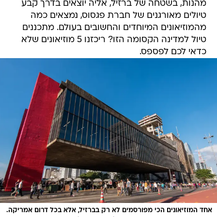
מהנות, בשטחה של ברזיל, אליה יוצאים בדרך קבע
טיולים מאורגנים של חברת פגסוס, נמצאים כמה
מהמוזיאונים המיוחדים והחשובים בעולם. מתכננים
טיול למדינה הקסומה הזו? ריכזנו 5 מוזיאונים שלא
כדאי לכם לפספס.
אחד המוזיאונים הכי מפורסמים לא רק בברזיל, אלא בכל דרום אמריקה.