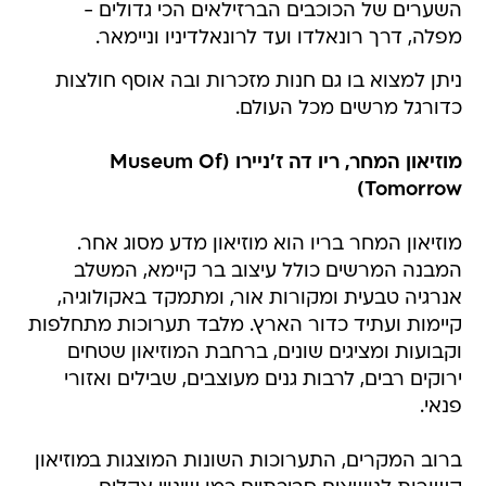
השערים של הכוכבים הברזילאים הכי גדולים -
מפלה, דרך רונאלדו ועד לרונאלדיניו וניימאר.
ניתן למצוא בו גם חנות מזכרות ובה אוסף חולצות
כדורגל מרשים מכל העולם.
מוזיאון המחר, ריו דה ז'ניירו (Museum Of
Tomorrow)
מוזיאון המחר בריו הוא מוזיאון מדע מסוג אחר.
המבנה המרשים כולל עיצוב בר קיימא, המשלב
אנרגיה טבעית ומקורות אור, ומתמקד באקולוגיה,
קיימות ועתיד כדור הארץ. מלבד תערוכות מתחלפות
וקבועות ומציגים שונים, ברחבת המוזיאון שטחים
ירוקים רבים, לרבות גנים מעוצבים, שבילים ואזורי
פנאי.
ברוב המקרים, התערוכות השונות המוצגות במוזיאון