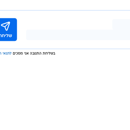
כבר מתמודדת עם אובדן קרח ים, עלייה במהירות זרם
מת אפשרות לקריסה של קרחון תווייטס שעלולה להשפיע על 
להתמודדות עם נזקים אקולוגיים אפשריים כדי להגן על מ
ל כדור הארץ.
בשליחת התגובה אני מסכים
לתנאי ה