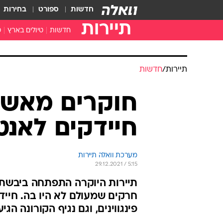
חדשות
ספורט
בחירות
תיירות
חדשות
טיולים בארץ
ט
טיולים בצפון
א
טיולים במרכז
א
טיולים בדרום
א
א
ה
תיירות
/
חדשות
חוקרים מאשימ