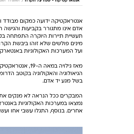
/
אנטארקטיקה - שנה על הקרח
ser Trailer
אנטראקטיקה ידועה כמקום מבודד ואק
אדם אינו מתגורר בקביעות והגישה הא
תעשיית תיירות היוקרה התפתחה בקרב
מינים פולשים שלא זוהו ביבשת הקרה
ועל המערכות האקולוגיות באנטארקט
מאז גילויה במאה