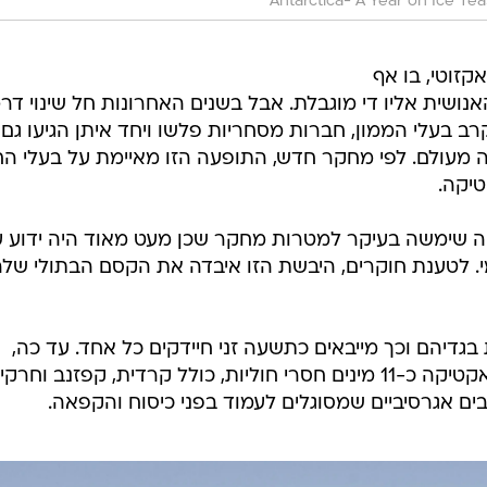
Antarctica- A Year on Ice Tea
זוטי, בו אף
נושית אליו די מוגבלת. אבל בשנים האחרונות חל שינוי דרמ
 בעלי הממון, חברות מסחריות פלשו ויחד איתן הגיעו גם
 מעולם. לפי מחקר חדש, התופעה הזו מאיימת על בעלי הח
יקה.
 ה-19, אנטראקטיקה שימשה בעיקר למטרות מחקר שכן מעט מאוד היה ידוע 