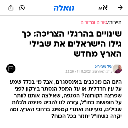
תיירות
/
טורים ומדורים
שינויים בהרגלי הצריכה: כך
גילו הישראלים את שבילי
הארץ מחדש
איל שפירא
עודכן לאחרונה: 11.11.2021 / 22:28
היום הם מככבים באינסטגרם, אבל מי בכלל שמע
על עין חרדלית או על המפל הנסתר בירקון לפני
שפרצה הקורונה? המגפה, שאילצה אותנו לוותר
על חופשות בחו"ל, עזרה לנו להביט פנימה ולגלות
שבילים, מעיינות ואתרי קמפינג ברחבי הארץ. ומה
יקרה כשחו"ל יחזור בכל הכוח?