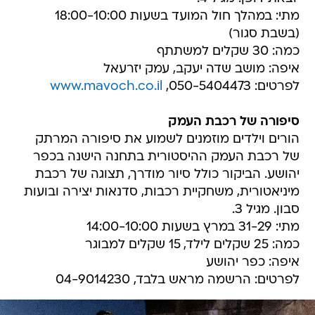
מתי: במהלך חול המועד בשעות 18:00-10:00
(בשבת סגור)
כמה: 30 שקלים למשתתף
איפה: מושב שדה יעקב, עמק יזרעאל
לפרטים: 050-5404473,
www.mavoch.co.il
סיפורה של רכבת העמק
הורים וילדים מוזמנים לשמוע את סיפורה המרתק
של רכבת העמק ההיסטורית בתחנה הישנה בכפר
יהושע. הביקור כולל סיור מודרך, תצוגה של רכבת
מיניאטורית, משחקיית רכבות, סדנאות יצירה ובועות
סבון. מגיל 3.
מתי: 31-29 במרץ בשעות 14:00-10:00
כמה: 25 שקלים לילד, 15 שקלים למבוגר
איפה: כפר יהושע
לפרטים: הרשמה מראש בלבד, 04-9014230