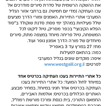
את ההשקה הרשמית של סדרת סיורים מודרכים אל
עכו העתיקה (מדי יום חמישי). גם ברחבי אזור הגליל
המערבי אתרי התיירות, האמנים ומורי הדרך מציעים
שלל פעילויות במהלך ימי פסח: סדנת שוקולד ב"סוד
הפלא הקיבוצי" בכפר מסריק, טיול ליקוט לכל
המשפחה, טיול פריחה מיוחד במצפה מתת, סיורים
מיוחדים של מורה הדרך אמנון גופר ועוד.
מתי: 27 במרץ עד 3 באפריל
כמה: בהתאם לפעילות
איפה: מוקדים שונים בגליל המערבי
לפרטים:
www.westgalil.org.il
כל אתרי התיירות בעכו העתיקה בכרטיס אחד
במיוחד לחול המועד: כל אתרי התיירות בעכו
העתיקה בכרטיס אחד חגיגי במיוחד, במחיר מבצע.
האתרים הכלולים בכרטיס: אולמות האבירים,
החמאם התורכי, בית כנסת ומרכז מורשת רמח"ל,