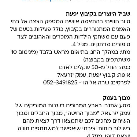
שביל היוצרים בקיבוץ יפעת
סיור חווייתי בהתאמה אישית המספק הצצה אל בתי
האמנים המתגוררים בקיבוץ, כולל פעילות בטעם של
פעם עם משחקי הילדות המוכרים והאהובים לצד
סיפורים מרתקים. מגיל 4.
מתי: במהלך החג, בתיאום מראש בלבד (מינימום 10
משתתפים בקבוצה)
כמה: החל מ-50 שקלים לאדם
איפה: קיבוץ יפעת, עמק יזרעאל
לפרטים: שרה אליהו - 052-3491825
מבוך בעמק
מסע אתגרי בארץ המבוכים בשדות המוריקים של
עמק יזרעאל. "מבוך החיטה", מבוך החבלים ומבוך
השיחים מחכים לכם שתמצאו דרך לצאת מהם
בשילוב כוחות יצירתי שיאפשר למשתתפים חוויה
יוצאת דופן. מגיל 4.