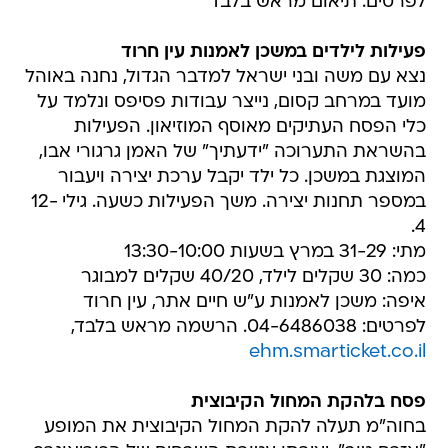
לפרטים: תיאום מראש בלבד
פעילות לילדים במשכן לאמנות עין חרוד
נצא עם משה ובני ישראל למדבר הגדול, נחנה באוהל
מועד במרחב קסום, נייצר עבודות פסיפס ונלמד על
כלי הפסח העתיקים מאוסף המוזיאון. הפעילות
בהשראת התערוכה "ידעתיך" של האמן גרגורי אבו,
המוצגת במשכן. כל ילד יקבל ערכת יצירה ויעבור
במספר תחנות יצירה. משך הפעילות כשעה. גילי 12-
4.
מתי: 31-29 במרץ בשעות 13:30-10:00
כמה: 30 שקלים לילד, 40/20 שקלים למבוגר
איפה: משכן לאמנות ע"ש חיים אתר, עין חרוד
לפרטים: 04-6486038. הרשמה מראש בלבד,
ehm.smarticket.co.il
פסח בלהקת המחול הקיבוצית
בחוה"מ תעלה להקת המחול הקיבוצית את המופע