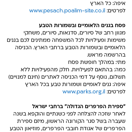
איפה: כל הארץ
לפרטים:
www.pesach.poalim-site.co.il
פסח בגנים הלאומיים ובשמורות הטבע
מגוון רחב של סיורים, סדנאות, סיורים, משחקי
משימות ופעילויות לכל המשפחה ממתינים לכם בגנים
הלאומיים ובשמורות הטבע ברחבי הארץ. הכניסה
בהרשמה מראש.
מתי: במהלך חופשת פסח
כמה: בהתאם לפעילויות. חלק מהפעילויות ללא
תשלום, נוסף על דמי הכניסה לאתרים (חינם למנויים)
איפה: גנים לאומיים ושמורות טבע בכל הארץ
לפרטים:
www.parks.org.il
"ספירת הפרפרים הגדולה" ברחבי ישראל
לאחר שזכה להצלחה לפני כשנתיים והוקפא בשנה
שעברה בשל סגר הקורונה הראשון, מיזם ספירת
הפרפרים של אגודת חובבי הפרפרים, מוזיאון הטבע