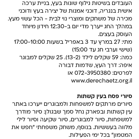
העובדים בשיטות גילוף שונות בעץ, בניית ערכה
אישית בנגריה, דוכני אמנות של יצירה בעץ ודוכני
מכירה של משחקים ומוצרי נוי לבית - הכל עשוי מעץ.
במהלך החג ייערך מדי יום ב-12:30 חידון מיוחד
העוסק בעצים.
מתי: 27 במרץ עד 3 באפריל בשעות 17:00-10:00
(שישי וערבי חג עד 15:00)
כמה: 59 שקלים לילד (13-2). 25 שקלים למבוגר
איפה: דרך העץ, שדמות דבורה
לפרטים: 072-3950380 או
www.derechaetz.org.il
סיורי פסח בעין קשתות
סיורים מרתקים למשפחות ולמבוגרים ייערכו באתר
עין קשתות ובפארק נחל סמך שבגולן: סיור מודרך
למשפחות, סיור למבוגרים, סיור שקיעה וסיור לילי
מלווה בעששיות. בנוסף, משחק משפחתי "חפש את
המטמון" בכל ימי הפעילות.