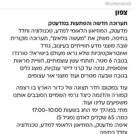
Shutterstock
צפון
תערוכה חדשה והפתעות במדעטק
מדעטק, המוזיאון הלאומי למדע, טכנולוגיה וחלל
בחיפה, משיק את "מעשה פלאים", תערוכה מקורית
שבה מוצגי מדע חווייתיים בעיצוב, גודל
ואינטראקטיביות שלא נראו מעולם בישראל: טורנדו
בגובה 6 מטר, תותחי עשן עוצמתיים, חוויית מראות
אינסופית, נגינה על קרני לייזר ענקיות, מוצג גלים
בגובה שבעה מטרים ועוד מוצגי אור עצומים.
עוד במקום: חדר תצוגה של כדור הארץ בו רצפה
קמורה והדגמה כיצד גרמי השמיים הסובבים אותנו
משפיעים עלינו ועוד.
מתי: במהלך ימי החג בשעות 17:00-10:00
כמה: 65 שקלים לאדם (מגיל 5)
איפה: מדעטק, המוזיאון הלאומי למדע, טכנולוגיה
וחלל בחיפה