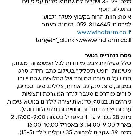
כמה: 35-29 שקלים למשתתף. סדנת עפיפונים
בתשלום נוסף
איפה: חוות הרוח בקיבוץ מעלה גלבוע
לפרטים: 052-8114645. הזמנה באתר
www.windfarm.co.il
'
target='_blank'>www.windfarm.co.il
פסח בנהריים בגשר
שלל פעילויות אביב מיוחדות לכל המשפחה: משחק
משימות "חפש ת'סליק" בשילוב כתבי חידה, סרט
חדש על סיפורם המיוחד של החלוצים שהתיישבו
במקום, מיצג ענק עם אורות, צלילים, מים וסכרים,
סיורים מודרכים מעבר לגדר המערכת ותצפיות
מרהיבות. בנוסף, סדנאות יצירה לילדים בנושא שימור,
ערכות יצירה ייחודיות וחווייתיות (בתשלום נוסף).
מתי: 28 במרץ עד 1 באפריל בשעות 17:00-9:00. 2
באריל 14:00-9:00, 3 באפריל 16:00-10:00
כמה: 39 שקלים למבוגר, 35 שקלים לילד (13-5).