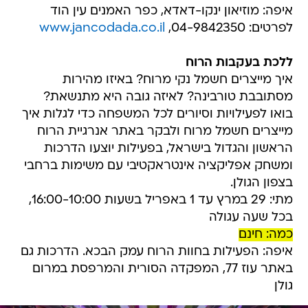
איפה: מוזיאון ינקו-דאדא, כפר האמנים עין הוד
לפרטים: 04-9842350,
www.jancodada.co.il
ללכת בעקבות הרוח
איך מייצרים חשמל נקי מרוח? באיזו מהירות
מסתובבת טורבינה? לאיזה גובה היא מתנשאת?
בואו לפעילויות וסיורים לכל המשפחה כדי לגלות איך
מייצרים חשמל מרוח ולבקר באתר אנרגיית הרוח
הראשון והגדול בישראל, בפעילות יוצעו הדרכות
ומשחק אפליקציה אינטראקטיבי עם משימות ברחבי
בצפון הגולן.
מתי: 29 במרץ עד 1 באפריל בשעות 16:00-10:00,
בכל שעה עגולה
כמה: חינם
איפה: הפעילות בחוות הרוח עמק הבכא. הדרכות גם
באתר עוז 77, המפקדה הסורית והמרפסת במרום
גולן