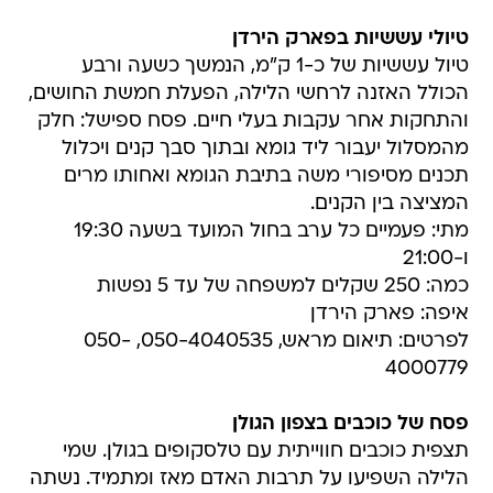
טיולי עששיות בפארק הירדן
טיול עששיות של כ-1 ק"מ, הנמשך כשעה ורבע
הכולל האזנה לרחשי הלילה, הפעלת חמשת החושים,
והתחקות אחר עקבות בעלי חיים. פסח ספישל: חלק
מהמסלול יעבור ליד גומא ובתוך סבך קנים ויכלול
תכנים מסיפורי משה בתיבת הגומא ואחותו מרים
המציצה בין הקנים.
מתי: פעמיים כל ערב בחול המועד בשעה 19:30
ו-21:00
כמה: 250 שקלים למשפחה של עד 5 נפשות
איפה: פארק הירדן
לפרטים: תיאום מראש, 050-4040535, 050-
4000779
פסח של כוכבים בצפון הגולן
תצפית כוכבים חווייתית עם טלסקופים בגולן. שמי
הלילה השפיעו על תרבות האדם מאז ומתמיד. נשתה