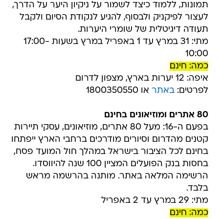
תמונות, ללמוד כיצד לשמור על ניקיון היער על הדרך,
לעצור לפיקניק ולבסוף, להגיע לנקודת הסיום ולקבל
תעודה דיגיטלית של שומרי היערות.
מתי: 31 במרץ עד 1 באפריל במרץ בשעות 17:00-
10:00
כמה: חינם
איפה: 12 יערות בארץ, מצפון לדרום
לפרטים:
באתר
או 1800350550
80 אתרים ומוזיאונים בחינם
בפעם ה-16: מעל 80 אתרים, מוזיאונים, עסקי תיירות
קטנים מהדרום וסיורים מודרכים ברחבי הארץ ייפתחו
בחינם לכל הציבור בישראל במהלך חול המועד פסח,
בחסות בנק הפועלים המציין 100 שנה להיווסדו.
הרשימה המלאה באתר. מותנה בהרשמה מראש
בלבד.
מתי: 29 במרץ עד 2 באפריל
כמה: חינם