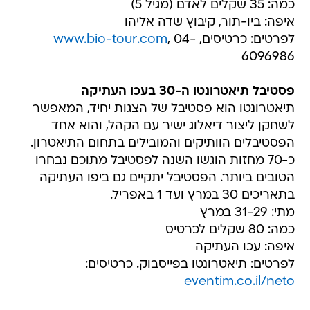
כמה: 35 שקלים לאדם (מגיל 5)
איפה: ביו-תור, קיבוץ שדה אליהו
לפרטים: כרטיסים,
, 04-
www.bio-tour.com
6096986
פסטיבל תיאטרונטו ה-30 בעכו העתיקה
תיאטרונטו הוא פסטיבל של הצגות יחיד, המאפשר
לשחקן ליצור דיאלוג ישיר עם הקהל, והוא אחד
הפסטיבלים הוותיקים והמובילים בתחום התיאטרון.
כ-70 מחזות הוגשו השנה לפסטיבל מתוכם נבחרו
הטובים ביותר. הפסטיבל יתקיים גם ביפו העתיקה
בתאריכים 30 במרץ ועד 1 באפריל.
מתי: 31-29 במרץ
כמה: 80 שקלים לכרטיס
איפה: עכו העתיקה
לפרטים: תיאטרונטו בפייסבוק. כרטיסים:
eventim.co.il/neto