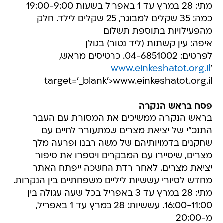
מתי: 28 במרץ עד 1 באפריל בשעות 19:00-9:00
כמה: 35 שקלים למבוגר, 25 שקלים לילד. חלק
מהפעילויות בתוספת תשלום
איפה: עין קשתות (ליד נטור) בגולן
לפרטים: 04-6851002. כרטיסים מראש,
www.einkeshatot.org.il
'
target='_blank'>www.einkeshatot.org.il
פסח בראש הנקרה
בראש הנקרה ממשיכים את המסורת עם העבר
התנכ"י של יציאת מצרים שמתעורר לחיים עם
שחקנים בדמויותיהם של משה רבנו ופרעה מלך
מצרים, שיסיירו עם המבקרים ויספרו את סיפור
יציאת מצרים. לאחר רדת החשכה ייפתח האתר
מחדש לסיורי עששיות ליליים משפחתיים בין הנקרות.
מתי: 28 במרץ עד 3 באפריל בכל שעה עגולה בין
16:00-11:00. עששיות: 28 במרץ עד 1 באפריל,
מ-20:00