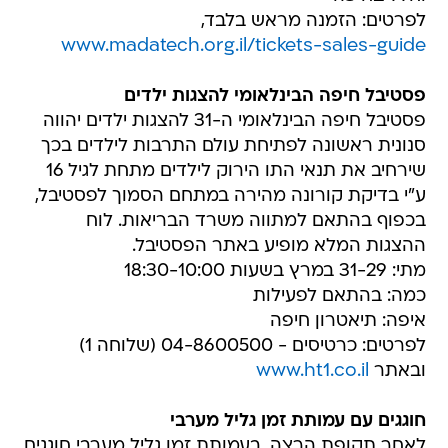
לפרטים: הזמנה מראש בלבד,
www.madatech.org.il/tickets-sales-guide
פסטיבל חיפה הבינלאומי להצגות ילדים
פסטיבל חיפה הבינלאומי ה-31 להצגות ילדים יהווה
סנונית ראשונה לפתיחת עולם התרבות לילדים בכך
שירחיב את תנאי התו הירוק לילדים מתחת לגיל 16
ע"י בדיקת קורונה מהירה במתחם הסמוך לפסטיבל,
בכפוף בהתאם למתווה משרד הבריאות. לוח
ההצגות המלא מופיע באתר הפסטיבל.
מתי: 31-29 במרץ בשעות 18:30-10:00
כמה: בהתאם לפעילות
איפה: תיאטרון חיפה
לפרטים: כרטיסים - 04-8600500 (שלוחה 1)
ובאתר
www.ht1.co.il
חוגגים עם עמותת זמן גליל מערבי
לאחר תקופת הרצה, בעמותת זמן גליל מערבי חוגגים