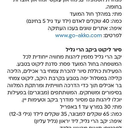
מנהרת הטמפלרים, מוזיאון עוקשי ומוזיאון אוצרות
בחומה.
מתי: במהלך חול המועד
כמה: 40 שקלים לאדם (ילד עד גיל 5 בחינם)
איפה: אתרים שונים בעכו העתיקה
לפרטים:
www.go-akko.com
סיור ליקוט ביקב הרי גליל
יקב הרי גליל מזמין ליהנות מחוויה ייחודית לכל
המשפחה בחול המועד פסח: סדנת ליקוט בטבע.
הפעילות כוללת סיור להכרת צמחי בר אכילים, הליכה
קלילה במסלול יפה בטבע בקרבת היקב, ליקוט צמחי
בר אכילים תוך כדי הדרכה חווייתית ומרתקת המלווה
בסיפורים ומשחקים. המשתתפים (מבוגרים) בפעילות
יוכלו ליהנות גם מסיור מודרך ביקב וטעימות יין.
מתי: 30 במרץ עד 1 באפריל
כמה: 65 שקלים למבוגר, 35 שקלים לילד (גילי 12-3)
איפה: יקב הרי גליל, ליד יראון (גליל עליון)