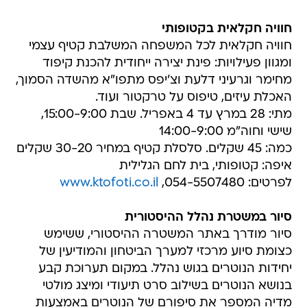
חוויה חקלאית בקטופותי
חוויה חקלאית לכל המשפחה המשלבת קטיף עצמי
ומגוון פעילויות: פינת יצירה ייחודית להכנת קיפוד
מחימר וגרעיני דלעת וצ'יפס מתפו"א מהשדה הסמוך,
האכלת עיזים, טיפוס על טרקטור ועוד.
מתי: 28 במרץ עד 4 באפריל. שבת 15:00-9:00,
שישי וחוה"מ 14:00-9:00
כמה: 45 שקלים. סלסלת קטיף במחיר 30-20 שקלים
איפה: קטופותי, בית לחם הגלילית
לפרטים: 054-5507480,
www.ktofoti.co.il
סיור במשטרת נהלל ההיסטורית
סיור מודרך באתר המשטרה ההיסטורי, ששימש
כצומת סיוע מרכזי למערך הביטחון והמודיעין של
יחידות הנוטרים בגוש נהלל. במקום תערוכת קבע
בנושא הנוטרים בשילוב סרט תיעודי ומיצג מולטי
מדיה המספר את סיפורם של הנוטרים באמצעות