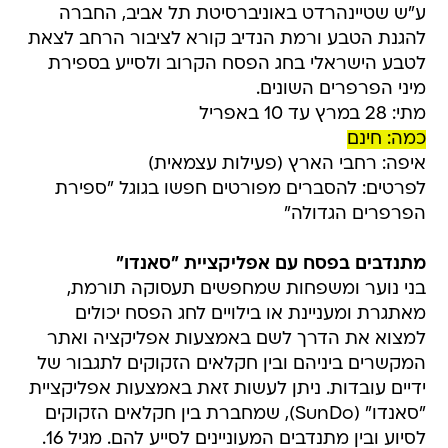
ע"ש שטיינהרדט באוניברסיטת תל אביב, החברה
להגנת הטבע ורמת הנדיב קורא לציבור הרחב לצאת
לטבע הישראלי בחג הפסח הקרוב ולסייע בספירת
מיני הפרפרים השונים.
מתי: 28 במרץ עד 10 באפריל
כמה: חינם
איפה: רחבי הארץ (פעילות עצמאית)
לפרטים: להסברים מפורטים חפשו בגוגל "ספירת
הפרפרים הגדולה"
מתנדבים בפסח עם אפליקציית "סאנדו"
בני נוער ומשפחות שמחפשים תעסוקה תורמת,
מאתגרת ומעניינת או בילויים לחג הפסח יכולים
למצוא את הדרך לשם באמצעות אפליקציה ואתר
המקשרים ביניהם ובין חקלאים הזקוקים לתגבור של
ידיים עובדות. ניתן לעשות זאת באמצעות אפליקציית
"סאנדו" (SunDo), שמחברת בין חקלאים הזקוקים
לסיוע ובין מתנדבים המעוניינים לסייע להם. מגיל 16.