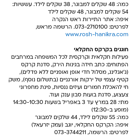
כמה: 48 שקלים למבוגר, 38 שקלים לילד. עששיות:
54 שקלים למבוגר, 48 שקלים לילד
איפה: אתר התיירות ראש הנקרה
לפרטים: 073-2710100. הרשמה מראש,
www.rosh-hanikra.com
חוגגים בקרקס החקלאי
פעילות חקלאית וקרקסית לכל המשפחה במרחבים
הפתוחים: כתב חידה בגינות הירק, סדנת קרקס
(ג'אגלינג, מסלול חדי אופן ואופניים ללא פדלים),
קטיף עצמי של ירקות אורגניים (בתשלום נוסף), משק
חי להאכלת חמורים ועיזים ננסיות, פינת מחפרוני
צעצוע, סדנת בועות סבון ענק ועוד.
מתי: 28 במרץ עד 3 באפריל בשעות 14:30-10:30
(מופע ב-12:30)
כמה: 55 שקלים לילד, 44 שלקים למבוגר
איפה: הקרקס החקלאי, יוגב (עמק יזרעאל)
לפרטים: הרשמה, 073-3744211