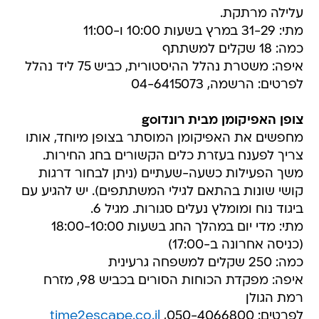
עלילה מרתקת.
מתי: 31-29 במרץ בשעות 10:00 ו-11:00
כמה: 18 שקלים למשתתף
איפה: משטרת נהלל ההיסטורית, כביש 75 ליד נהלל
לפרטים: הרשמה, 04-6415073
צופן האפיקומן מבית רונדוgo
מחפשים את האפיקומן המוסתר בצופן מיוחד, אותו
צריך לפענח בעזרת כלים הקשורים בחג החירות.
משך הפעילות כשעה-שעתיים (ניתן לבחור דרגות
קושי שונות בהתאם לגילי המשתתפים). יש להגיע עם
ביגוד נוח ומומלץ נעלים סגורות. מגיל 6.
מתי: מדי יום במהלך החג בשעות 18:00-10:00
(כניסה אחרונה ב-17:00)
כמה: 250 שקלים למשפחה גרעינית
איפה: מפקדת הכוחות הסורים בכביש 98, מזרח
רמת הגולן
לפרטים: 050-4066800,
time2escape.co.il