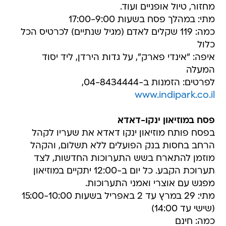
מחזור, טיול אופניים ועוד.
מתי: במהלך פסח בשעות 17:00-9:00
כמה: 119 שקלים לאדם (מגיל שנתיים) לכרטיס הכל
כלול
איפה: "אינדי פארק", על גדות הירדן, ליד יסוד
המעלה
לפרטים: הזמנות ב-04-8434444,
www.indipark.co.il
פסח במוזיאון ינקו-דאדא
בפסח פותח מוזיאון ינקו דאדא את שעריו לקהל
הרחב בחסות בנק הפועלים ללא תשלום, והקהל
מוזמן להתארח בשש התערוכות החדשות, לצד
תערוכת הקבע. כל יום ב-12:00 יתקיים במוזיאון
מפגש עם אוצרי ואמני התערוכות.
מתי: 29 במרץ עד 2 באפריל בשעות 15:00-10:00
(שישי עד 14:00)
כמה: חינם