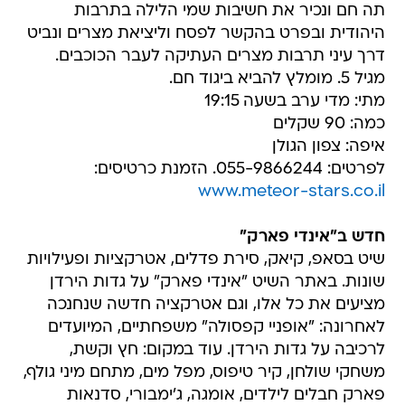
תה חם ונכיר את חשיבות שמי הלילה בתרבות
היהודית ובפרט בהקשר לפסח וליציאת מצרים ונביט
דרך עיני תרבות מצרים העתיקה לעבר הכוכבים.
מגיל 5. מומלץ להביא ביגוד חם.
מתי: מדי ערב בשעה 19:15
כמה: 90 שקלים
איפה: צפון הגולן
לפרטים: 055-9866244. הזמנת כרטיסים:
www.meteor-stars.co.il
חדש ב"אינדי פארק"
שיט בסאפ, קיאק, סירת פדלים, אטרקציות ופעילויות
שונות. באתר השיט "אינדי פארק" על גדות הירדן
מציעים את כל אלו, וגם אטרקציה חדשה שנחנכה
לאחרונה: "אופניי קפסולה" משפחתיים, המיועדים
לרכיבה על גדות הירדן. עוד במקום: חץ וקשת,
משחקי שולחן, קיר טיפוס, מפל מים, מתחם מיני גולף,
פארק חבלים לילדים, אומגה, ג'ימבורי, סדנאות