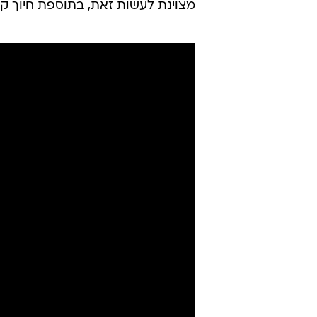
מצוינת לעשות זאת, בתוספת חיוך קב