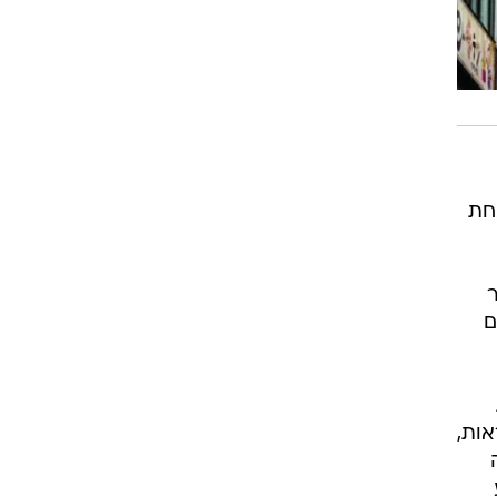
7,00 איים והיא אחת
ספור
ם
ות,