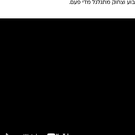
וע וצחוק מתגלגל מדי פעם.