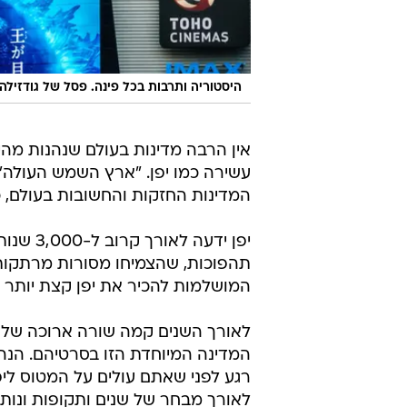
היסטוריה ותרבות בכל פינה. פסל של גודזילה
אין הרבה מדינות בעולם שנהנות מהי
המדינות החזקות והחשובות בעולם, כ
תהפוכות, שהצמיחו מסורות מרתקות ו
המושלמות להכיר את יפן קצת יותר טו
לאורך השנים קמה שורה ארוכה של במ
המדינה המיוחדת הזו בסרטיהם. הנה
רגע לפני שאתם עולים על המטוס לי
לאורך מבחר של שנים ותקופות ונותנ