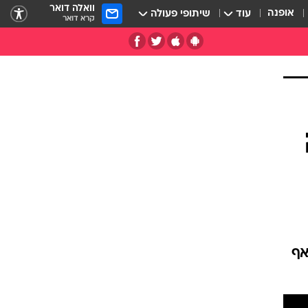
וואלה דואר
אופנה
עוד
שיתופי פעולה
קרא דואר
אף