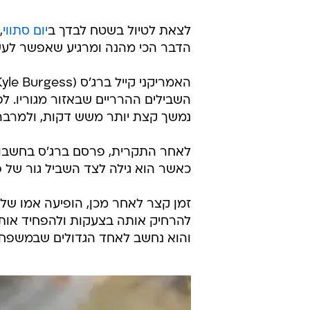
לצאת לטיול בשטח לבדך ב
יום סתווי
,
הדבר הכי מהנה ומרגיע שאפשר לעשות
השבילים ההרריים שבאזור מגוריו. ל
נמשך קצת יותר משש דקות, ולמרבה 
לאחר התקרית, פרסם ברג'ס בחשבון 
כאשר הוא גילה לצד השביל גור של פ
זמן קצר לאחר מכן, הופיעה אמו של 
להרחיק אותה בצעקות ולהפחיד אותה.
והוא נחשב לאחד הגדולים שבמשפחת