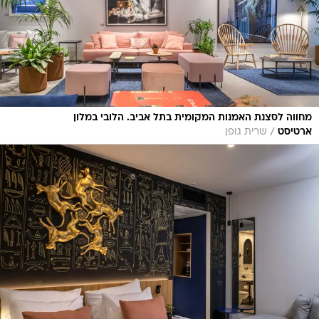
מחווה לסצנת האמנות המקומית בתל אביב. הלובי במלון
/
ארטיסט
שרית גופן