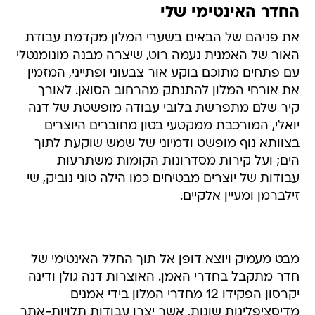
החדר האינטימי שלי
את פניהם של הבאים בשערי המלון מקדמת עבודת
האור של האמנית נעמה רוט, שיצרה מבנה מונומנטלי
עם פתחים מתוכם בוקע אור צבעוני ופתייני, המזמין
את אורחי המלון להתנתק מהרחוב הסואן. לאורך
קיר שלם מתפרשת בלובי עבודה מופשטת של דנה
יואלי, המורכבת ממקטעי בטון מחוברים היוצרים
בצוותא נוף מופשט ודמיוני של שמש שוקעת לתוך
הים; ועל קירות מסדרונות הקומות משתרעות
עבודות של יוצרים מבטיחים כמו הילה טוני נוביק, שי
זילברמן ומעיין אלקיים.
מבט מעמיק ויוצא דופן אל תוך החלל האינטימי של
חדר מתקבל בחדרי האמן. האוצרות דנה גולן ודינה
יקרסון הפקידו 12 מחדרי המלון בידי אמנים
מדיסציפלינות שונות, אשר יצרו עבודות תלויות-אתר