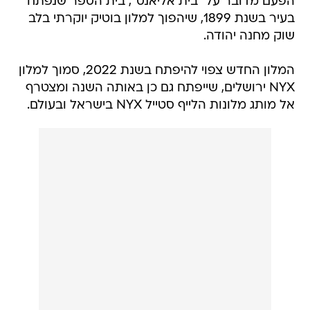
הפעם מדובר על "בית אליאנס", בית הספר שנפתח
בעיר בשנת 1899, שיהפוך למלון בוטיק יוקרתי בלב
שוק מחנה יהודה.
המלון החדש צפוי להיפתח בשנת 2022, סמוך למלון
NYX ירושלים, שייפתח גם כן באותה השנה ומצטרף
אל מותג מלונות הלייף סטייל NYX בישראל ובעולם.