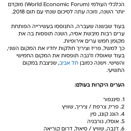
הכלכלי העולמי (World Economic Forum) מוקדם
יותר השנה, וזוכה עתה לסיכום שנתי עם תום 2018.
בעוד שבשנה שעברה, התנוססו בעשירייה הפותחת
ערים רבות מיבשת אסיה, השנה תופסות בה את
מקומן חמש ערים אירופיות.
כך למשל, פריז וציריך חולקות יחדיו את המקום השני,
בעוד שאוסלו וז'נבה תופסות את המקום החמישי
והשישי. וישנה כמובן
תל אביב
, שניצבת במקום
התשיעי.
הערים היקרות בעולם:
1. סינגפור
2. פריז, צרפת / ציריך, שוויץ
4. הונג קונג, סין
5. אוסלו, נורבגיה
6. ז'נבה, שוויץ / סיאול, דרום קוריאה