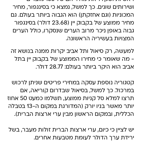
ושירותים שונים. כך למשל, נמצא כי בסינגפור, מחיר
המכוניות (וגם אחזקתן) הוא הגבוה ביותר בעולם. גם
מחיר ממוצע של בקבוק יין (23.68 דולר) בסינגפור
גבוה באופן ניכר מרוב הערים שנסקרו, כולל הערים
המצויות בעשיריה הראשונה.
למעשה, רק סיאול ותל אביב יקרות ממנה בנושא זה
- מה שאומר כי מחירו הממוצע של בקבוק יין בתל
אביב הוא היקר ביותר בעולם: 28.77 דולר.
קטגוריה נוספת עסקה במחירי פריטים שניתן לרכוש
במרכול. כך למשל, בסיאול שבדרום קוריאה, אם
תרצו למלא סל קניות ממוצע, תשלמו כמעט 50 אחוז
יותר מאשר בניו יורק (המדורגת במקום ה-13 בטבלה
הכללית, ובמקום הראשון מבין ערי ארצות הברית).
יש לציין כי כיום, ערי ארצות הברית זולות מעבר, בשל
ירידת ערך הדולר לעומת מטבעות אחרים.