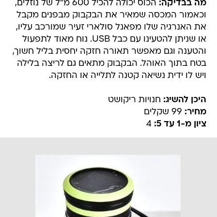
מה בבדיקה:
הכוס יכולה להכיל 600 מ"ל של נוזלים,
וכאמור המכסה שמאיר את הבקבוק מבפנים מקבל
את האנרגיה שלו מפאנל סולארי זעיר שמורכב עליו,
או שניתן להטעינו עם כבל USB. נוח מאוד לתפעול
והטענה וגם מאפשר תאורה חזקה יחסית בליל חשוך,
בטח בתוך האוהל. הבקבוק מתאים גם לריצה בלילה
ויש לו ידית נשיאה קטנה לתלייה או החזקה.
היכן להשיג:
חנויות ריקושט
מחיר:
99 שקלים
ציון מ-1 עד 5:
4