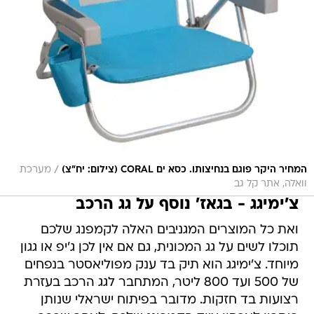
/
המחיר היקר פוגם בנחיצותו. כסא ים CORAL (צילום: יח"צ)
מערכת
וואלה, אתר קל גב
צ'ימיגג - בגאז' נוסף על גג הרכב
ואת כל המוצרים המגניבים האלה לקמפנג שלכם
תוכלו לשים על גג המכונית, גם אם אין לכן ג'יפ או גגון
מיוחד. צ'ימיגג הוא תיק בד ענק מפוליאסטר בנפחים
של 500 ועד 800 ליטר, המתחבר לגג הרכב בעזרת
רצועות בד חזקות. מדובר בפיתוח ישראלי שנותן