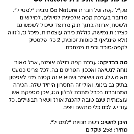
פק"ל קפה של חברת Go Nature מבית "למטייל".
מדובר בערכת קפה אלפינית לטיולים, למילואים
ולשטח, ארוזה בתוך תיק מרופד שיכול לשמש גם
כצידנית גמישה, כוללת כירה עוצמתית, מיכל גז, ג'זווה
(ולא פינג'אן) 3 כוסות זכוכית, 2 כלי פלסטיק
לקפה/סוכר וכפית ממתכת.
מה בבדיקה:
ערכת קפה רגילה אומנם, אבל מאוד
נוחה לנשיאה ואכסון הפריטים בה. לכל פריט כמעט
תא משלו, מה שאומר שהיא אינה קטנה מדי לאפסון
בתיק גב בינוני, ואולי זה החסרון היחיד שלה. הכירה
המחוברת בכבל מתכת לבלון הגז, אכן מספקת אש
עוצמתית שגם טובה להכנת אורז ושאר תבשילים, כל
עוד יש לכם כלי מתאים ויציב.
היכן להשיג:
רשת חנויות "למטייל".
מחיר:
258 שקלים