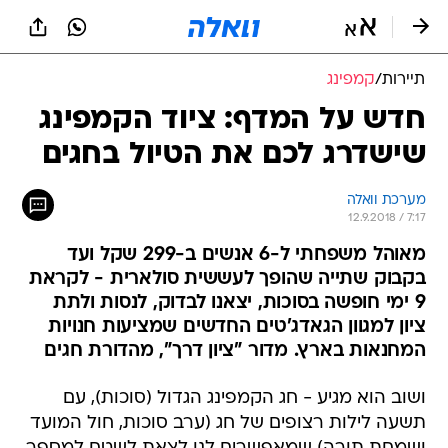
תיירות
/
קמפינג
חדש על המדף: ציוד הקמפינג
שישדרג לכם את הטיול בחגים
מערכת וואלה
12.9.2018 / 7:17
מאוהל משפחתי ל-6 אנשים ב-299 שקל ועד
בקבוק שתייה שהופך לעששית סולארית - לקראת
9 ימי חופשה בסוכות, יצאנו לבדוק, לנסות ולתת
ציון למגוון הגאדג'טים החדשים שמציעות חנויות
המחנאות בארץ. מדור "ציון דרך", מהדורת חגים
ושוב הוא מגיע - חג הקמפינג הגדול (סוכות), עם
תשעה לילות רצופים של חג (ערב סוכות, חול המועד