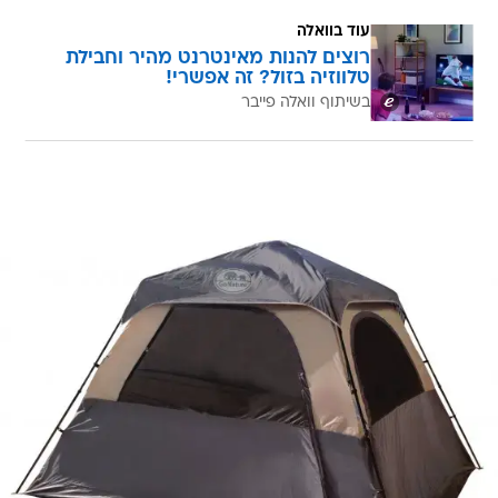
עוד בוואלה
רוצים להנות מאינטרנט מהיר וחבילת
טלווזיה בזול? זה אפשרי!
בשיתוף וואלה פייבר