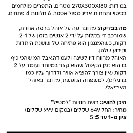
במידות: 270X300X180 מטרים. התפרים מולחמים
בכיסוי ותחתית אריג מפוליאסטר. 6 חלונות 4 פתחים.
מה בבדיקה:
מדובר פה על אוהל ברמה אחרת,
שמורכב די בקלות על ידי 2 אנשים בזמן של 2-1
דקות, כשהמנגנון הוא פתיחה של שושנת היתדות
וקיבוע שלהן.
האוהל מרווח דיו לשינה ולעמידה,אבל המ שהכי כיף
בו הוא זמן הקיפול שהוא קצר במיוחד ועומד על 2
דקות (אין צורך להוציא אוויר ולדרוך עליו כמו
ברגילים). למשפחה הנופשת, מדובר באוהל
האידיאלי.
היכן להשיג:
רשת חנויות "למטייל"
מחיר:
החל 649 שקלים (במקום 999 שקלים)
ציון מ-1 עד 5:
5