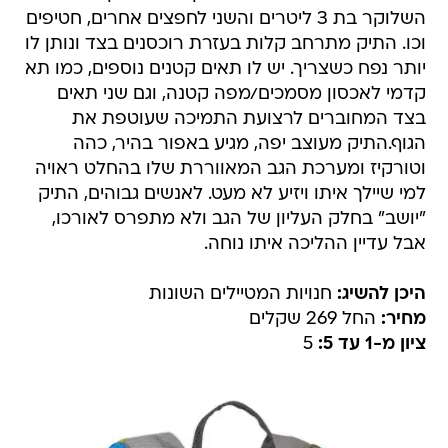
השלוקר בת 3 ליטרים והשני לחפצים אחרים, חטיפים
וכו. התיק מתרחב קלות בעזרת רוכסנים בצד ונותן לו
יותר נפח כשצריך. יש לו תאים קטנים נוספים, כמו תא
קדמי לאכסון מסמכים/מפה קטנה, וגם שני תאים
בצד המחוברים לרצועת התמיכה שעוטפת את
הגוף.התיק מעוצב יפה, מגיע באפור בהיר, כהה
וטורקיז ומערכת הגב המאווררת שלו בהחלט ראויה
למי שיילך איתו ויזיע לא מעט. לאנשים גבוהים, התיק
"יושב" בחלק העליון של הגב ולא מתפרס לאורכו,
אבל עדיין ההליכה איתו נוחה.
היכן להשיג:
חנויות המטיילים השונות
מחיר:
החל 269 שקלים
ציון מ-1 עד 5:
5