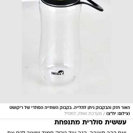
האור חזק והבקבוק ניתן לתלייה. בקבוק השתייה הסולרי של ריקושט
/
(צילום: יח"צ)
מערכת וואלה, למטייל
עששית סולרית מתנפחת