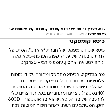
כל מה שצריך, כל עוד יש לכם מקום בתיק. ערכת קפה Go Nature
/
(צילום: יח"צ)
מערכת וואלה, אתר למטייל
כיסא קומפקטי
כיסא שטח קומפקטי של חברת "אואזיס", המתקפל
לנרתיק בגודל של פק"ל קפה. הערכת-כיסא קלה
ונוחה לנשיאה ואחסון. עומס מירבי - 120 ק"ג.
מה בבדיקה:
הכיסא מתקפל ומחובר על ידי מוטות
אלומיניום שבתוכם חבל-גומי קשיח, ממש כמו
באוהלים פשוטים שבהם מוטות להרכבה. המוטות
(10 במספר) קצרים ומתחברים בקלות ויוצרים שלד
להרכבה של בד הכיסא, שהוא בד אוקספורד 600D
חזק, המשולב עם רשת. לאחר חיבור המוטות לבת,