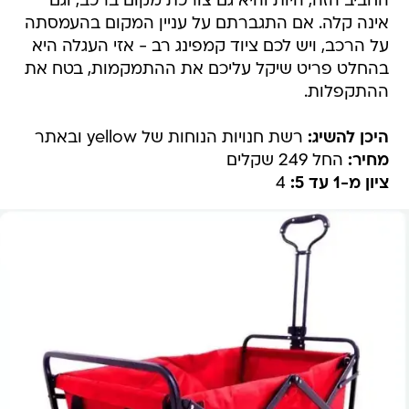
החביב הזה, היות והיא גם צורכת מקום ברכב, וגם
אינה קלה. אם התגברתם על עניין המקום בהעמסתה
על הרכב, ויש לכם ציוד קמפינג רב - אזי העגלה היא
בהחלט פריט שיקל עליכם את ההתמקמות, בטח את
ההתקפלות.
היכן להשיג:
רשת חנויות הנוחות של yellow ובאתר
מחיר:
החל 249 שקלים
ציון מ-1 עד 5:
4