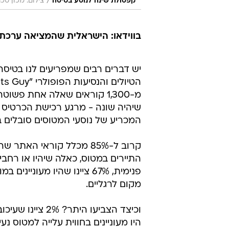
/
קפסולת שינה לנוסע בטיסה
צילום: מכון טכנו
בווידאו: הישראלית שהמציאה ערכת
יש דברים רבים שמפריעים לנו בטיס
מ-1,300 קוראים שאלה אחת פשוטה: מה
שיהיה שונה - מרגע רכישת הכרטיס 
המכריע של נוסעי המטוסים סובלים 
קרוב ל-85% מכלל קוראי ה
התיירים במטוס, כאלה שיהיו או רחבים
מקום לרגליים.