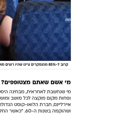
קרוב ל-85% מהנסקרים ציינו שהיו רוצים מושבים טובים יותר במטוס
מי אשם שאתם מצטופפים? ח
מי שנחשבת לאחראית, מבחינה היסט
ופחות מקום מוקצה לכל מושב ומוש
איירליינס, חברת הלואו-קוסט הגדול
ושהוקמה בשנות ה