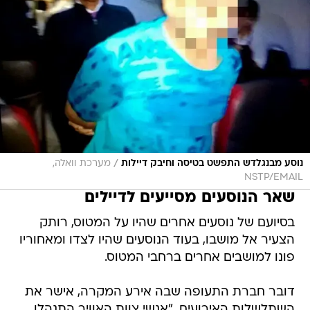
/
נוסע מבנגלדש התפשט בטיסה וחיבק דיילות
מערכת וואלה,
NSTP/EMAIL
שאר הנוסעים מסייעים לדיילים
בסיועם של נוסעים אחרים שהיו על המטוס, רותק
הצעיר אל מושבו, בעוד הנוסעים שהיו לצדו ומאחוריו
פונו למושבים אחרים ברחבי המטוס.
דובר חברת התעופה שבה אירע המקרה, אישר את
השתלשלות האירועים. "אנשי צוות האוויר התנהלו