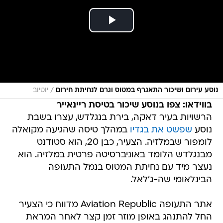
/
נוסע עירום ושיכור התאגרף במטוס וגרם לנחיתת חירום
יוטיוב
בווידאו: צפו בנוסע שיכור בטיסת ריינאייר
הרשויות בעיר דאקה, בירת בנגלדש, עצרו בשבת
נוסע
שפשט את בגדיו
במהלך טיסה שהגיעה מקואלה
לומפור שבמלזיה. הצעיר, כבן 20, הוא סטודנט
מבנגלדש הלומד באוניברסיטה פרטית במלזיה. הוא
נעצר מיד עם נחיתת המטוס בנמל התעופה
הבינלאומי שה-ג'לאל.
אתר התעופה Aviation Republic מדווח כי הצעיר
החל להתנהג באופן מוזר זמן קצר לאחר המראת