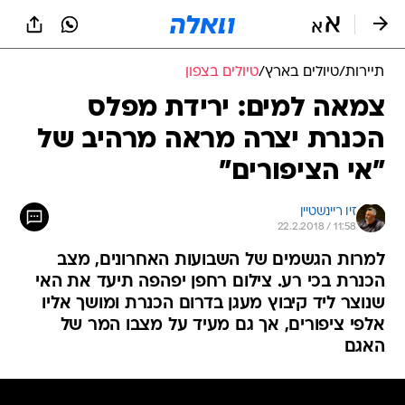
תיירות
/
טיולים בארץ
/
טיולים בצפון
צמאה למים: ירידת מפלס
הכנרת יצרה מראה מרהיב של
"אי הציפורים"
זיו ריינשטיין
22.2.2018 / 11:58
למרות הגשמים של השבועות האחרונים, מצב
הכנרת בכי רע. צילום רחפן יפהפה תיעד את האי
שנוצר ליד קיבוץ מעגן בדרום הכנרת ומושך אליו
אלפי ציפורים, אך גם מעיד על מצבו המר של
האגם