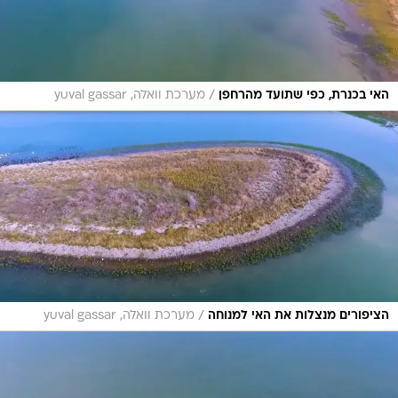
/
האי בכנרת, כפי שתועד מהרחפן
מערכת וואלה, yuval gassar
/
הציפורים מנצלות את האי למנוחה
מערכת וואלה, yuval gassar