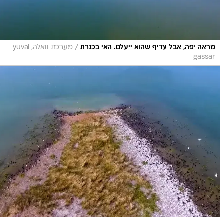
/
מראה יפה, אבל עדיף שהוא ייעלם. האי בכנרת
מערכת וואלה, yuval
gassar