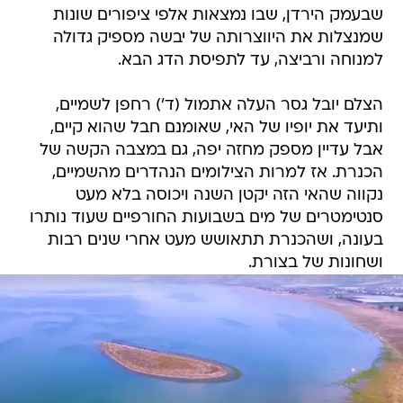
שבעמק הירדן, שבו נמצאות אלפי ציפורים שונות
שמנצלות את היווצרותה של יבשה מספיק גדולה
למנוחה ורביצה, עד לתפיסת הדג הבא.
הצלם יובל גסר העלה אתמול (ד') רחפן לשמיים,
ותיעד את יופיו של האי, שאומנם חבל שהוא קיים,
אבל עדיין מספק מחזה יפה, גם במצבה הקשה של
הכנרת. אז למרות הצילומים הנהדרים מהשמיים,
נקווה שהאי הזה יקטן השנה ויכוסה בלא מעט
סנטימטרים של מים בשבועות החורפיים שעוד נותרו
בעונה, ושהכנרת תתאושש מעט אחרי שנים רבות
ושחונות של בצורת.