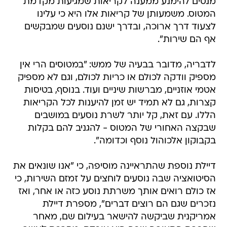
מנסים להימנע ממענה לקריאות שמגיעות מקדמת
המטוס. משמעותן של קריאות אלו היא כי עלינו
לצעוד דרך ארוכה, ובדרך ישנם נוסעים שמבקשים
אף הם שירות".
לדבריה, מדובר בבעיה של ממש: "במטוסים הרי אין
מספיק וודקה לכולם או כריות לכולם, וגם לא מספיק
אטמי אוזניים, מברשות שיניים ועוד. בנוסף, בטיסות
קצרות, גם לא תמיד יש זמן להיענות לכל הקריאות
הללו. עם זאת, קל יותר לשרת נוסעים במושבים
שבקצה האחורי של המטוס - להגניב להם בקלות
בקבוקון אלכוהול נוסף וכדומה".
דיילת נוספת שהתראיינה מוסיפה, כי "אנו שונאים את
הסיטואציה שבה נוסעים לוחצים על זמזם השירות, כי
אז כולם רואים אותך משרתת נוסע כזה או אחר, ואז
נזכרים שגם הם רוצים דברים", מספרת דיילת
אמריקנית שביקשה להישאר בעילום שם, מאחר