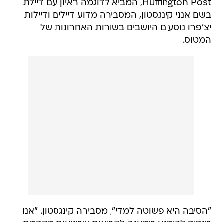
Huffington Post, המביא לדוגמה ראיון עם דיילת
בשם אנני קינגסטון, המסבירה מדוע דיילים ודיילות
יצ'פרו נוסעים היושבים בשורות האחרונות של
המטוס.
"הסיבה היא פשוטה למדי", מסבירה קינגסטון. "אנו