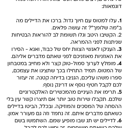
דוגמאות:
1.
עלו למטוס עם חיוך גדול. ברכו את הדיילים מה
ב"מה שלומך"? זה עושה פלאים.
2. הקשיבו היטב וגלו תשומת לב להוראות הבטיחות
שניתנות לפני ההמראה.
3.
העניקו לאנשי הצוות יחס של כבוד, ואנא - הסירו
את האוזניות מאוזניכם לפני שאתם מדברים אליהם.
4.
מומלץ לערוך סמול-טוק קצר ולא מחייב במטבחון
של המטוס. תמיד התחילו בכך שתציגו את עצמכם,
ספרו משהו עליכם, הגניבו בדיחה קטנה. זה יעזור
לכם לקבל חטיף נוסף או דרינק נוסף.
5.
תרימו את העיניים מהמכשירים האלקטרוניים
שלכם. תקבלו שירות טוב יותר אם תיצרו קשר עין בלי
ההסחה של המסכים והמוזיקה. ובכלל, הביטו בדיילים
כשאתם מדברים איתם. זה נחמד וזה גם מעורר אמון.
6.
לדיילים יש תג שבו מופיע שמם. השתמשו בשם