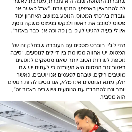
שחברת התעופה שבה היא עובדת, מסרבת לאשר
לה להתראיין באמצעי התקשורת. "אבל כאשר אני
עובדת בירכתי המטוס, הנוסע במושב האחרון יכול
פשוט לסובב את ראשו ולבקש בנימוס משקה נוסף.
אין לי בעיה להגיש לו, כי בין כה וכה אני כבר באזור".
הדייל ג'יי רוברט מסכים עם העובדה שבחלק זה של
המטוס, יש אחווה מסוימת בין דיילים לנוסעים. "סיבה
נוספת לשירות הטוב יותר שאנו מספקים לנוסעים
באזור זנב המטוס היא העובדה כי לעתים יש שם
מושבים ריקים, שבהם לפעמים אנו יושבים. כאשר
חלק מתא הנוסעים אינו מלא, אנו נוטים להיות רגועים
יותר וגם להתבדח עם הנוסעים שיושבים באזור זה",
הוא מסביר.