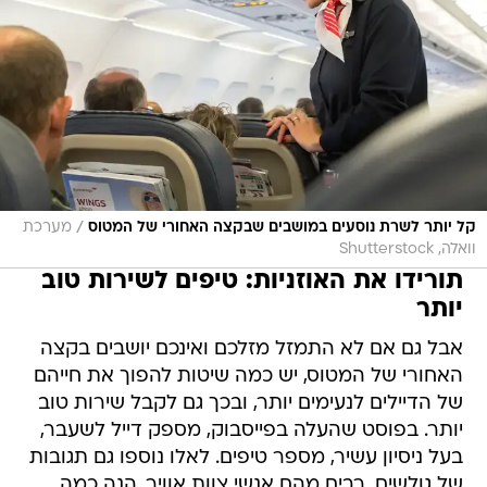
/
קל יותר לשרת נוסעים במושבים שבקצה האחורי של המטוס
מערכת
וואלה, Shutterstock
תורידו את האוזניות: טיפים לשירות טוב
יותר
אבל גם אם לא התמזל מזלכם ואינכם יושבים בקצה
האחורי של המטוס, יש כמה שיטות להפוך את חייהם
של הדיילים לנעימים יותר, ובכך גם לקבל שירות טוב
יותר. בפוסט שהעלה בפייסבוק, מספק דייל לשעבר,
בעל ניסיון עשיר, מספר טיפים. לאלו נוספו גם תגובות
של גולשים, רבים מהם אנשי צוות אוויר. הנה כמה