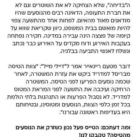
ה"בדיחה", שלא הצחיקה לא את השוטרים וגם לא
את חברת התעופה, הדאיגה רבים מהנוסעים שהיו
מודאגים מאוד מהאיום. לפחות אחד מהתשעה צפוי
להיות מואשם בבית המשפט, כיוון שקריאת שווא על
קיומה של פצצה הינה עבירה במדינה. חקירה נפתחה
בעקבות האירוע ודוח מקדים על האירוע כבר נכתב
ונשלח לאנשי התביעה בבלגיה.
דובר מטעם ריינאייר אמר ל"דיילי מייל": "צוות הטיסה
מבריסל למדריד ביקש את עזרת המשטרה, לאחר
שכמה נוסעים הפריעו לפני הטיסה. המשטרה
הרחיקה ועיכבה את התשעה לפני המראת המטוס
למדריד. לא נסבול הפרעות או התנהגות בלתי הולמת
בכל זמן כלפי הצוות, הנוסעים ומטוסינו, ובטיחותם
היא בעדיפות ראשונה עבורנו".
ומה דעתכם: הטייס פעל נכון כשזרק את הנוסעים
מהטיסה? טקבקו לנו!