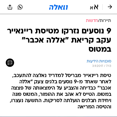
תיירות
/
חדשות
9 נוסעים נזרקו מטיסת ריינאייר
עקב קריאת "אללה אכבר"
במטוס
סוכנויות הידיעות
3.9.2017 / 7:13
טיסת ריינאייר מבריסל למדריד נאלצה להתעכב,
לאחר שאחד מ-9 נוסעים בלגים צעק "אללה
אכבר" כבדיחה והצביע על הימצאותה של פצצה
במטוס. הטייס לא אהב את ההומור, המטוס פונה
ויחידת חבלנים הועלתה לסריקות. התשעה נעצרו,
והטיסה המריאה