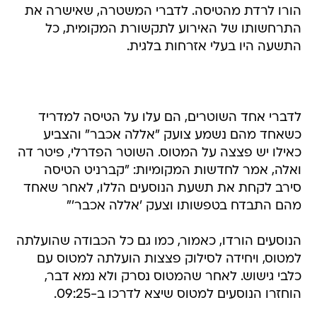
הורו לרדת מהטיסה. לדברי המשטרה, שאישרה את
התרחשותו של האירוע לתקשורת המקומית, כל
התשעה היו בעלי אזרחות בלגית.
לדברי אחד השוטרים, הם עלו על הטיסה למדריד
כשאחד מהם נשמע צועק "אללה אכבר" והצביע
כאילו יש פצצה על המטוס. השוטר הפדרלי, פיטר דה
ואלה, אמר לחדשות המקומיות: "קברניט הטיסה
סירב לקחת את תשעת הנוסעים הללו, לאחר שאחד
מהם התבדח בטפשותו וצעק 'אללה אכבר'"
הנוסעים הורדו, כאמור, כמו גם כל הכבודה שהועלתה
למטוס, ויחידה לסילוק פצצות הועלתה למטוס עם
כלבי גישוש. לאחר שהמטוס נסרק ולא נמא דבר,
הוחזרו הנוסעים למטוס שיצא לדרכו ב-09:25.