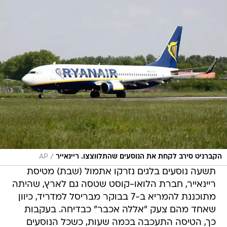
/
הקברניט סירב לקחת את הנוסעים שהתלווצצו. ריינאייר
AP
תשעה נוסעים בלגים נזרקו אתמול (שבת) מטיסת
ריינאייר, חברת הלואו-קוסט שטסה גם לארץ, שהיתה
מתוכננת להמריא ב-7 בבוקר מבריסל למדריד, כיוון
שאחד מהם צעק "אללה אכבר" כבדיחה. בעקבות
כך, הטיסה התעכבה בכמה שעות, כשכל הנוסעים