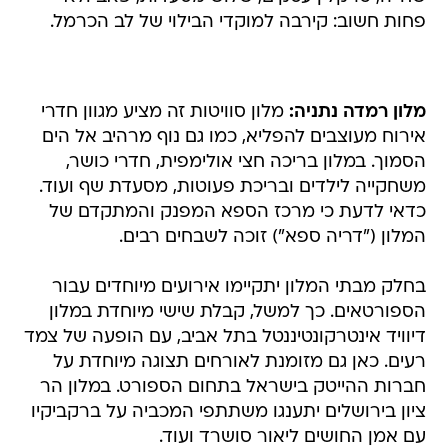
פחות חשוב: קירבה למוקדי הבילוי של לב הכרמל.
מלון רמדה נתניה:
מלון סוויטות זה מציע מגוון חדרי
אירוח מעוצבים להפליא, כמו גם נוף מרהיב אל הים
הסמוך. במלון בריכה חצי אולימפית, חדרי כושר,
משחקייה לילדים ובריכת פעוטות, מסעדת שף ועוד.
כדאי לדעת כי מרכז הספא המפנק והמתקדם של
המלון ("דריה ספא") זוכה לשבחים רבים.
בחלק מבתי המלון יתקיימו אירועים מיוחדים עבור
הספורטאים. כך למשל, קבלת שישי מיוחדת במלון
דיוויד אינטרקונטיננטל בתל אביב, עם הופעה של צמד
רעים. כאן גם מזומנת לאורחים תצוגה מיוחדת על
חברות ההייטק בישראל בתחום הספורט. במלון הר
ציון בירושלים יתענגו משתתפי המכביה על ברקביקיו
עם אמן החושים ליאור סושרד ועוד.