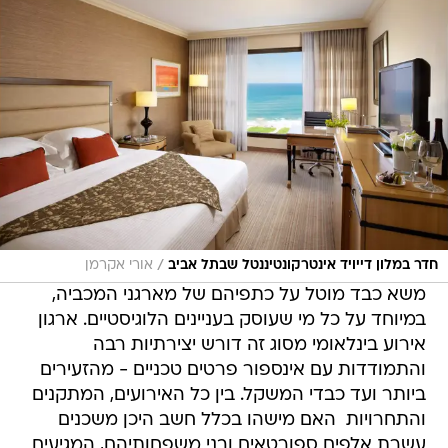
/
חדר במלון דייויד אינטרקונטיננטל שבתל אביב
אורי אקרמן
משא כבד מוטל על כתפיהם של מארגני המכביה,
במיוחד על כל מי שעוסק בעניינים הלוגיסטיים. ארגון
אירוע בינלאומי מסוג זה דורש יצירתיות רבה
והתמודדות עם אינספור פרטים טכניים - מהזעירים
ביותר ועד כבדי המשקל. בין כל האירועים, המתקנים
והתחרויות  האם מישהו בכלל חשב היכן משכנים
עשרת אלפים ספורטאים ובני משפחותיהם, המגיעים