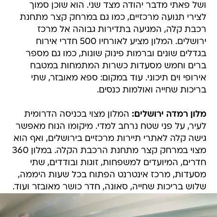
ושל פאתי מדבר יהודה מצד שני. הוא שוכן סמוך
לצירי תנועה מרכזיים, כמו גם במרחק קצר מתחנת
רכבת קלה, המגיעה בתדירות גבוהה אל מרכז
ירושלים. המלון מציע לאורחיו 500 חדרי אירוח
בגדלים שונים וברמות פינוק שונות, כמו גם מספר
ברים וחמש מסעדות כשרות המתמחות במטבח
אירופי וים תיכוני. עוד במקום: ספא מאובזר, שתי
בריכות שחייה ואולמות כנסים.
מלון רמדה ירושלים:
המלון מצוי בכניסה הדרומית
לעיר, על פני שטח נרחב למדי. מיקומו הנוח מאפשר
גישה קלה לאתרי תיירות מרכזיים בירושלים, ואף הוא
מצוי במרחק קצר מתחנת הרכבת הקלה. במלון 360
חדרים, המיועדים למשפחות, זוגות ובודדים, שתי
מסעדות, מרכז אינטרנט הפתוח בכל שעות היממה,
שלוש בריכות שחייה, סאונה, חדר כושר מאובזר ועוד.