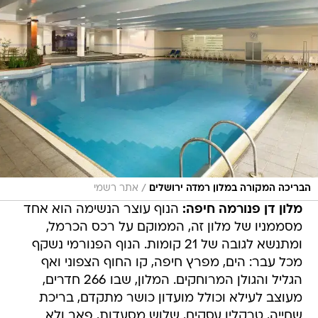
/
הבריכה המקורה במלון רמדה ירושלים
אתר רשמי
מלון דן פנורמה חיפה:
הנוף עוצר הנשימה הוא אחד
מסממניו של מלון זה, הממוקם על רכס הכרמל,
ומתנשא לגובה של 21 קומות. הנוף הפנורמי נשקף
מכל עבר: הים, מפרץ חיפה, קו החוף הצפוני ואף
הגליל והגולן המרוחקים. המלון, שבו 266 חדרים,
מעוצב לעילא וכולל מועדון כושר מתקדם, בריכת
שחייה, טרקלין עסקים, שלוש מסעדות, פאב ולא