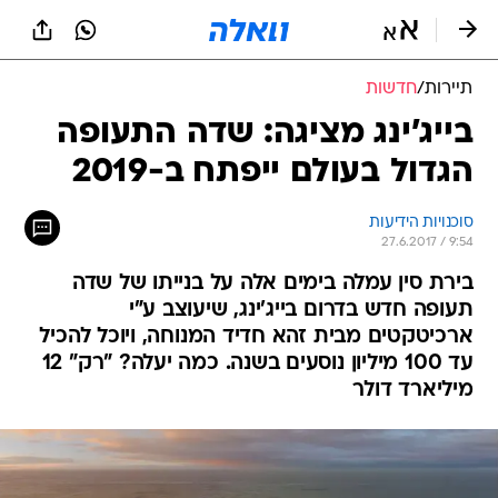
תיירות
/
חדשות
בייג'ינג מציגה: שדה התעופה
הגדול בעולם ייפתח ב-2019
סוכנויות הידיעות
27.6.2017 / 9:54
בירת סין עמלה בימים אלה על בנייתו של שדה
תעופה חדש בדרום בייג'ינג, שיעוצב ע"י
ארכיטקטים מבית זהא חדיד המנוחה, ויוכל להכיל
עד 100 מיליון נוסעים בשנה. כמה יעלה? "רק" 12
מיליארד דולר