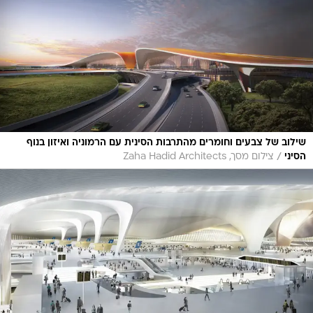
שילוב של צבעים וחומרים מהתרבות הסינית עם הרמוניה ואיזון בנוף
/
הסיני
צילום מסך, Zaha Hadid Architects