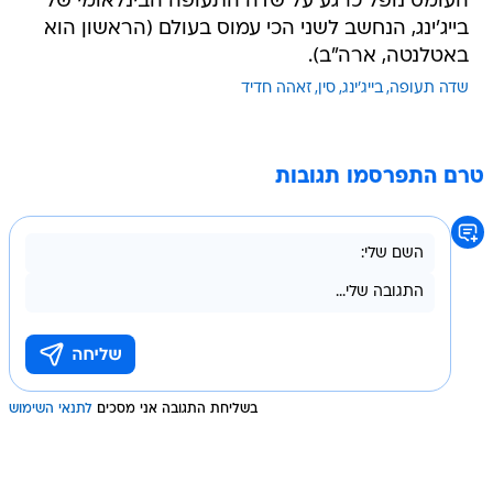
העומס נופל כרגע על שדה התעופה הבינלאומי של
בייג'ינג, הנחשב לשני הכי עמוס בעולם (הראשון הוא
באטלנטה, ארה"ב).
שדה תעופה
בייג'ינג
סין
זאהה חדיד
טרם התפרסמו תגובות
בשליחת התגובה אני מסכים
לתנאי השימוש