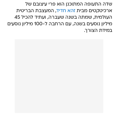
שדה התעופה המתוכנן הוא פרי עיצובם של
ארכיטקטים מבית
זהא חדיד
, המעצבת הבריטית
העולמית, שמתה בשנה שעברה, ועתיד להכיל 45
מיליון נוסעים בשנה, עם הרחבה ל-100 מיליון נוסעים
במידת הצורך.