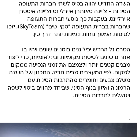
השדה החדיש יהווה בסיס לשתי חברות התעופה
הסיניות - צ'יינה סאותרן איירליינס וצ'יינה איסטרן
איירליינס. בעקבות כך, נוסעי חברות התעופה
שחברות בברית התעופה "סקיי טים" (SkyTeam), יזכו
לטיסות המשך נוחות וזמינות יותר דרך סין.
הטרמינל החדש יכיל גנים בוטניים שונים ויהיו בו
אזורים שונים לטיסות מקומיות ובינלאומיות, כדי ליצור
מבנים קטנים יותר ולצמצם את זמני הנסיעה ממקום
למקום. לפי המעצבים מבית חדיד, התכנון של השדה
משלב צבעים וחומרים מהתרבות הסינית עם
הרמוניה ואיזון בנוף הסיני, שביחד מהווים ביטוי לשפה
ויזואלית לתרבות הסינית.
.