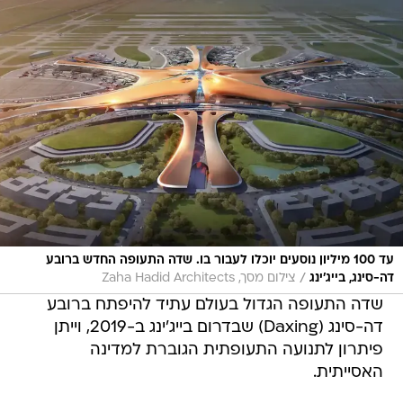
עד 100 מיליון נוסעים יוכלו לעבור בו. שדה התעופה החדש ברובע
/
דה-סינג, בייג'ינג
צילום מסך, Zaha Hadid Architects
שדה התעופה הגדול בעולם עתיד להיפתח ברובע
דה-סינג (Daxing) שבדרום בייג'ינג ב-2019, וייתן
פיתרון לתנועה התעופתית הגוברת למדינה
האסייתית.