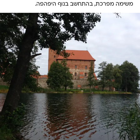
משימה מפרכת, בהתחשב בנוף היפהפה.