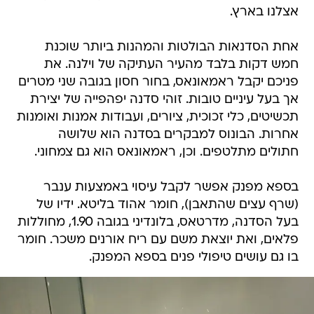
אצלנו בארץ.
אחת הסדנאות הבולטות והמהנות ביותר שוכנת
חמש דקות בלבד מהעיר העתיקה של וילנה. את
פניכם יקבל ראמאונאס, בחור חסון בגובה שני מטרים
אך בעל עיניים טובות. זוהי סדנה יפהפייה של יצירת
תכשיטים, כלי זכוכית, ציורים, ועבודות אמנות ואומנות
אחרות. הבונוס למבקרים בסדנה הוא שלושה
חתולים מתלטפים. וכן, ראמאונאס הוא גם צמחוני.
בספא מפנק אפשר לקבל עיסוי באמצעות ענבר
(שרף עצים שהתאבן), חומר אהוד בליטא. ידיו של
בעל הסדנה, מדרטאס, בלונדיני בגובה 1.90, מחוללות
פלאים, ואת יוצאת משם עם ריח אורנים משכר. חומר
בו גם עושים טיפולי פנים בספא המפנק.