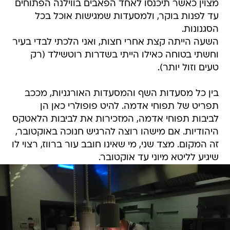
מצוין כאשר תיכנסו לאחד הפאבים בווילנה הפתוחים
עד לפנות בוקר, ולמסעדות שמגישות אוכל בכל
הסגנונות.
השעה הייתה קצת אחרי חצות, ואני הלכתי לבדי בעיר
וחשתי בטוחה כאילו הייתי בשדרות רוטשילד (רק
טעים וזול יותר).
בין כל מסעדות השף והמסעדות האורגניות, מככב
תפריט של תפוחי אדמה. להיט פופולרי כאן הן
לביבות תפוחי אדמה, המזכירות את לביבות הלאטקס
היהודיות. אם מישהו רוצה להרגיש חנוכה באוקטובר,
זה המקום. מצד שני, מי שאינו חובב עור ברווז, רצוי לו
שיגיע לליטא מיוני עד אוקטובר.