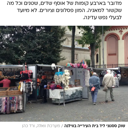
מדובר בארבע קומות של אוסף שדים, שטנים וכל מה
שקשור למאגיה. המון פסלונים וציורים. לא מיועד
לבעלי נפש עדינה.
/
שוק ססגוני ליד בית העירייה בווילנה
מערכת וואלה, ורד כהן