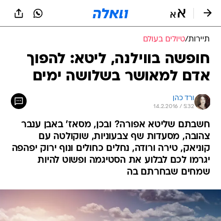
תיירות
/
טיולים בעולם
חופשה בווילנה, ליטא: להפוך
אדם למאושר בשלושה ימים
ורד כהן
14.2.2016 / 5:32
חשבתם שליטא אפורה? ובכן, מסאז' באבן ענבר
צהובה, מסעדות שף צבעוניות, שוקולטה עם
קוניאק, טירה ורודה, נחלים כחולים ונוף ירוק יפהפה
יגרמו לכם לבלוע את הסטיגמה ופשוט להיות
שמחים שבחרתם בה