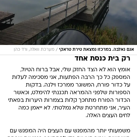
/
אגם גאלבה. במרכזו נמצאת טירת טראקי
מערכת וואלה, ורד כהן
רק בית כנסת אחד
אומץ הוא לא הצד החזק שלי, אבל ברוח הטיול,
המספק כל כך הרבה הפתעות, אני מסכימה לעלות
על כדור פורח, המשוגר ממרכז וילנה. בדקות
הספורות שלפני ההמראה תכננתי להימלט, וכאשר
הכדור הפורח מתחכך קלות בצמרות היערות בפאתי
העיר, אני מתחרטת שלא נמלטתי. לא ייאמן כמה
לחים העצים האלה.
משמעותי יותר מהמפגש עם העצים היה המפגש עם