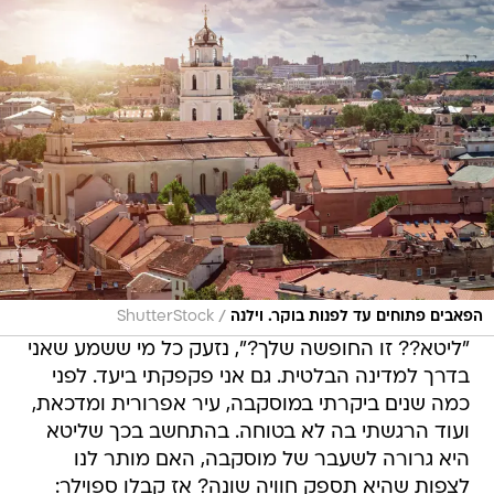
/
הפאבים פתוחים עד לפנות בוקר. וילנה
ShutterStock
"ליטא?? זו החופשה שלך?", נזעק כל מי ששמע שאני
בדרך למדינה הבלטית. גם אני פקפקתי ביעד. לפני
כמה שנים ביקרתי במוסקבה, עיר אפרורית ומדכאת,
ועוד הרגשתי בה לא בטוחה. בהתחשב בכך שליטא
היא גרורה לשעבר של מוסקבה, האם מותר לנו
לצפות שהיא תספק חוויה שונה? אז קבלו ספוילר: