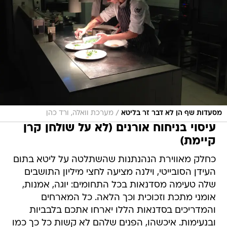
/
מסעדות שף הן לא דבר זר בליטא
מערכת וואלה, ורד כהן
עיסוי בניחוח אורנים (לא על שולחן קרן
קיימת)
כחלק מאווירת הנהנתנות שהשתלטה על ליטא בתום
העידן הסובייטי, וילנה מציעה לחצי מיליון התושבים
שלה טעימה מסדנאות בכל התחומים: יוגה, אמנות,
אומני מתכת וזכוכית וכך הלאה. כל המארחים
והמדריכים בסדנאות הללו יארחו אתכם בלבביות
ובנעימות. איכשהו, הפנים שלהם לא קשות כל כך כמו