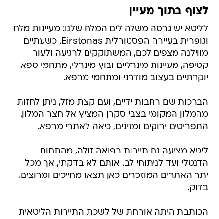
לצוף בתוך מעיין
לליטא יש גרסה משלה לים המלח שלנו: מעיינות מלח
וגופרית בעיירה הפסטורלית Birstonas. כשעתיים
מווילנה מצפים לכם, המשתוקקים לרגיעה ולעור
קטיפה, מעיינות מינרליים ובוץ מינרלי, מתחמי ספא
יוקרתיים בעצוב מודרני ומתחמי מרפא.
הברכות שם רחבות ידיים, ועם קצת מזל, ניתן לחזות
מהמלון המקומי בצבי סקרן המציץ אל חצר המלון.
התפריטים ירוקים ומזינים, כיאה לאתרי מרפא.
ליטא מציעה גם תיירות רפואה זולה, מהתחום
הדנטלי ועד לניתוחי לב. אותם לא בדקתי, אך מכל
יתר האתרים המוזכרים כאן תצאו מחייכים ומרוצים.
בדוק.
הכותבת היתה אורחת של לשכת התיירות הליטאית