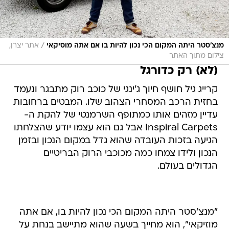
/
מנצ'סטר היתה המקום הכי נכון להיות בו אם אתה מוסיקאי
אתר יצרן,
צילום מתוך האתר
(לא) רק כדורגל
קרייג גיל חושף חיוך ג'ינגי של כוכב רוק מתבגר ונעמד
בחזית הרכב המסחרי הצהוב שלו. המבטים ברחובות
עדיין מזהים אותו כמתופף השרמנטי של להקת ה-
Inspiral Carpets אבל גם הוא עצמו יודע שהצלחתו
הגיעה בזכות העובדה שהוא גדל במקום הנכון ובזמן
הנכון ולידו צמחו כמה מכוכבי הרוק הבריטיים
הגדולים בעולם.
"מנצ'סטר היתה המקום הכי נכון להיות בו, אם אתה
מוזיקאי", הוא מחייך בשעה שהוא מתיישב בנחת על