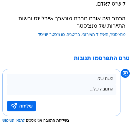
ליש"ט לאדם.
הכתב היה אורח חברת מונארך איירליינס ורשות
התיירות של מנצ'סטר
מנצ'סטר
האיחוד האירופי
בריטניה
מנצ'סטר יונייטד
טרם התפרסמו תגובות
בשליחת התגובה אני מסכים
לתנאי השימוש