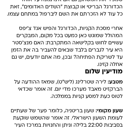
הכדורגל הבריטי או קבוצת "השדים האדומים", זאת
כל עוד לא הזכרתם את השם ליברפול במתחם עצמו.
אחרי מסכת הקניות, הכדורגל והפיש אנד צ'יפס
המהולל שמוגש כאן כמעט בכל מקום, המבקרים
עשויים לחוש בקלישאה המתקרבת: האם מנצ'סטר
היא עיר לגברים בלבד שבאים להעביר בה את הזמן
עד לשריקת הפתיחה? ובכן, מה אתם יודעים, יש גם
אחלה קזינו.
מודיעין שלום
מטבע:
לירה שטרלינג (ליש"ט), שמאז ההודעה על
הברקזיט מאבד מערכו מדי יום. זה אומר שכדאי
לטוס כעת למסע קניות בממלכה.
שעון מקומי:
שעון בריטניה, כלומר פער של שעתיים
לעומת השעון הישראלי. זה אומר שהשמש שוקעת
בסביבות 22:00 בלילה וניתן והחנויות במרכז העיר