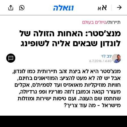
תיירות
/
טיולים בעולם
מנצ'סטר: האחות הזולה של
לונדון שבאים אליה לשופינג
יניב לוי
6.7.2016 / 4:40
מנצ'סטר היא לא ביצת זהב תיירותית כמו לונדון,
אבל יש לה לא מעט להציע: המוזיאונים בחינם,
חוויות מוזיקליות מאואזיס ועד לסמית'ס, אקלים
מעורר קנאה וכמובן ז'וזה מוריניו ופפ גרדיולה,
שחתמו שם העונה. ועם טיסות ישירות ומוזלות
מישראל - מה עוד צריך?