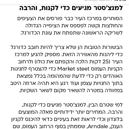
/
למנצ'סטר מגיעים כדי לקנות, והרבה
הסוחרים במרכז העיר כבר פורסים את הצעיפים
והחולצות וקשה לפספס את הציפייה הגדולה
לשריקה הראשונה שתפתח את עונת הכדורגל.
הבשורות הטובות הן שלא צריך להיות חובב כדורגל
כדי ליהנות מהאווירה הזאת. מספיק להגיע למרכז
העיר (25 דקות הלכה והקפתם את כולו) ולרחוב
הקניות העמוס Market steet כדי להצטרף לחגיגות
האוהדים רק כדי לדעת שהמהומה בכלל נמצאת
בתוך החנויות עצמן ועוד רגע היא תהיה ארוזה היטב
במזוודה במטרה להשאיר מקום לשאר השקיות.
למי שטרם הבין, למנצ'סטר מגיעים כדי לקנות,
והרבה. המחירים יותר ידידותיים מאלה המוצעים
בלונדון וכדי לראות זאת בעיניים כדאי להיכנס לקניון
הענק, Arndale, שממתין בסוף הרחוב העמוס, שם