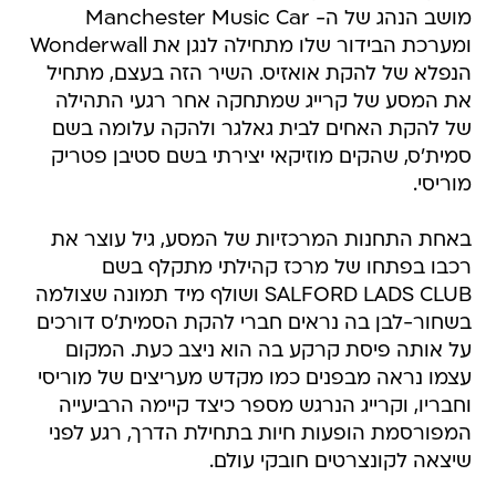
מושב הנהג של ה- Manchester Music Car
ומערכת הבידור שלו מתחילה לנגן את Wonderwall
הנפלא של להקת אואזיס. השיר הזה בעצם, מתחיל
את המסע של קרייג שמתחקה אחר רגעי התהילה
של להקת האחים לבית גאלגר ולהקה עלומה בשם
סמית'ס, שהקים מוזיקאי יצירתי בשם סטיבן פטריק
מוריסי.
באחת התחנות המרכזיות של המסע, גיל עוצר את
רכבו בפתחו של מרכז קהילתי מתקלף בשם
SALFORD LADS CLUB ושולף מיד תמונה שצולמה
בשחור-לבן בה נראים חברי להקת הסמית'ס דורכים
על אותה פיסת קרקע בה הוא ניצב כעת. המקום
עצמו נראה מבפנים כמו מקדש מעריצים של מוריסי
וחבריו, וקרייג הנרגש מספר כיצד קיימה הרביעייה
המפורסמת הופעות חיות בתחילת הדרך, רגע לפני
שיצאה לקונצרטים חובקי עולם.