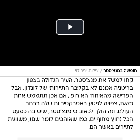
/
חופשה במנצ'סטר
צילום: יניב לוי
קחו למשל את מנצ'סטר. העיר הגדולה בצפון
בריטניה אמנם לא בקליבר התיירותי של לונדון, אבל
הפרישה מהאיחוד האירופי, אם אכן תתממש אחת
כזאת, צפויה לפגוע באטרקטיביות שלה ברחבי
העולם. וזה הולך לכאוב כי מנצ'סטר, שיש בה כמעט
הכל (חוץ מחוף ים, כמו שאוהבים לומר שם), משוועת
לתיירים באשר הם.