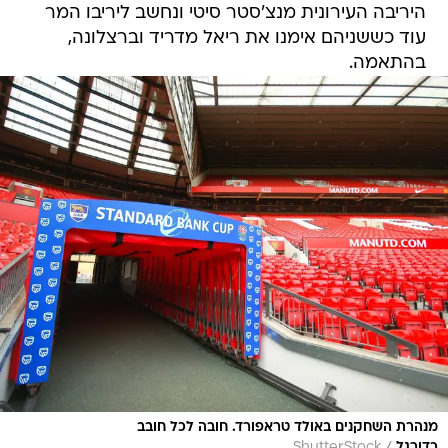
היריבה העירונית מנצ'סטר סיטי ונחשב ליריבו המר
עוד כששניהם אימנו את ריאל מדריד וברצלונה,
בהתאמה.
מנהרת השחקנים באולד טראפורד. חובה לכל חובב
כדורגל
ShutterStock