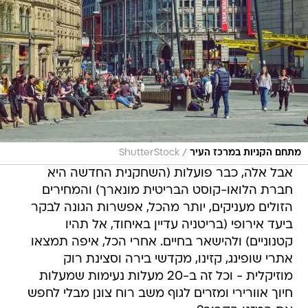
/
מתחם הקניות במרכז העיר
ShutterStock
אבל אלה, כבר פועלות (השחקנית החדשה היא
חברת הלואו-קוסט הבריטית מונארך) והמחירים
הזולים מעניקים, יותר מהכל, אפשרות הגונה לבקר
ביעד אירופי (בריטניה עדיין באיחוד, אל תהיו
קטנוניים) ולהישאר בחיים. אחרי הכל, איפה תמצאו
אתרי שופינג, קזינו, מקדשי בירה וסצינת רוק
מוזיקלית - וכל זה ב-20 מעלות נעימות שמעלות
חיוך אוורירי ומזרים לגוף משב רוח צונן מבלי לחפש