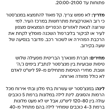
פתוחות עד 20:00-21:00.
מדריך:
לא ממש צריך. קל מאוד להתמצא במנצ'סטר
כי רוב האטרקציות מתרחשות במרכז העיר. למי
שרוצה לצאת לאזורים הכפריים הנמצאים מצפון
לעיר או לביקור בליברפול השכנה מומלץ לקחת את
הרכבת המהירה או לשכור רכב. מדובר בנסיעה של
שעה בקירוב.
מחירים:
חברת מונארך הבריטית מפעילה שלוש
טיסות שבועיות בין מנצ'סטר לנתב"ג בימים ג',ה'
ושבת. מחירי הטיסות מתחילים מ-59 ליש"ט לאדם
לא כולל מזוודה וארוחה.
לינה:
במנצ'סטר יש עשרות בתי מלון ובתי אירוח מכל
הרמות והסוגים. לינת לילה במלונות ברמת 5 כוכבים
עולה בין 120-80 ליש"ט, אבל יש לא מעט מלונות
ברמת 4-3 כוכבים שמחיר לילה בהם מתחיל מ-40