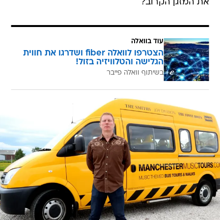
את המזגן הקרוב?
עוד בוואלה
הצטרפו לוואלה fiber ושדרגו את חווית
הגלישה והטלוויזיה בזול!
בשיתוף וואלה פייבר