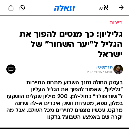
תיירות
גליליון: כך מנסים להפוך את
הגליל ל"יער השחור" של
ישראל
זיו ריינשטיין
23.6.2016 / 14:00
בעמק החולה נחנך השבוע מתחם התיירות
"גליליון", שאמור להפוך את הגליל העליון
ל"שוורצוולד" כחול-לבן. 200 מיליון שקלים הושקעו
במלון, ספא, מסעדות ושוק איכרים א-לה שרונה
מרקט. עכשיו מצפים לתיירים מכל העולם. אבל מה
יקרה שם באמצע השבוע? בדקנו