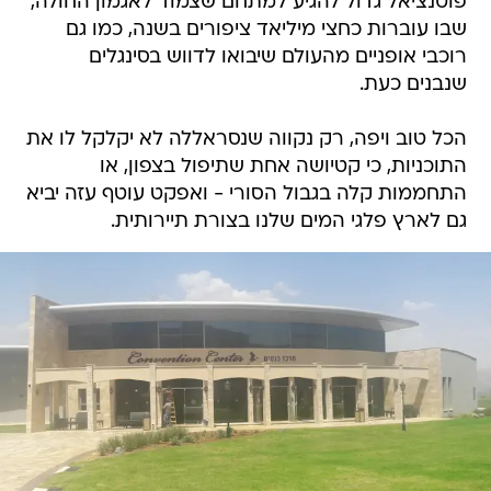
פוטנציאל גדול להגיע למתחם שצמוד לאגמון החולה,
שבו עוברות כחצי מיליאד ציפורים בשנה, כמו גם
רוכבי אופניים מהעולם שיבואו לדווש בסינגלים
שנבנים כעת.
הכל טוב ויפה, רק נקווה שנסראללה לא יקלקל לו את
התוכניות, כי קטיושה אחת שתיפול בצפון, או
התחממות קלה בגבול הסורי - ואפקט עוטף עזה יביא
גם לארץ פלגי המים שלנו בצורת תיירותית.