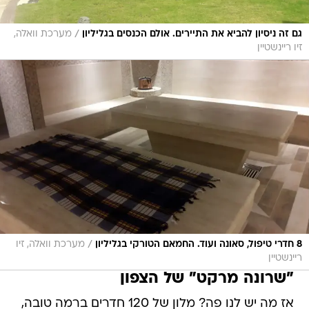
/
גם זה ניסיון להביא את התיירים. אולם הכנסים בגליליון
מערכת וואלה,
זיו ריינשטיין
/
8 חדרי טיפול, סאונה ועוד. החמאם הטורקי בגליליון
מערכת וואלה, זיו
ריינשטיין
"שרונה מרקט" של הצפון
אז מה יש לנו פה? מלון של 120 חדרים ברמה טובה,