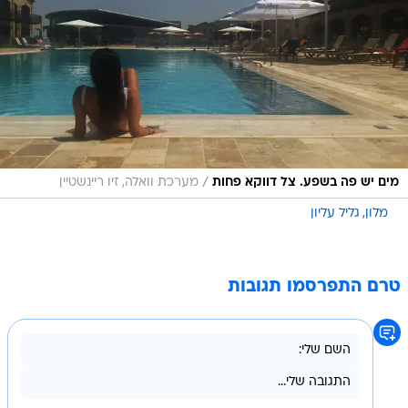
/
מים יש פה בשפע. צל דווקא פחות
מערכת וואלה, זיו ריינשטיין
מלון
גליל עליון
טרם התפרסמו תגובות