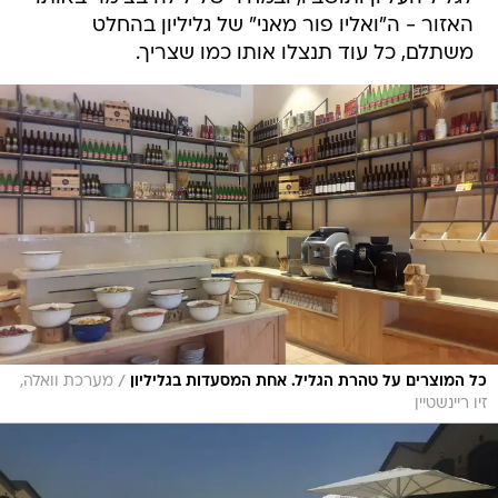
האזור - ה"ואליו פור מאני" של גליליון בהחלט
משתלם, כל עוד תנצלו אותו כמו שצריך.
/
כל המוצרים על טהרת הגליל. אחת המסעדות בגליליון
מערכת וואלה,
זיו ריינשטיין