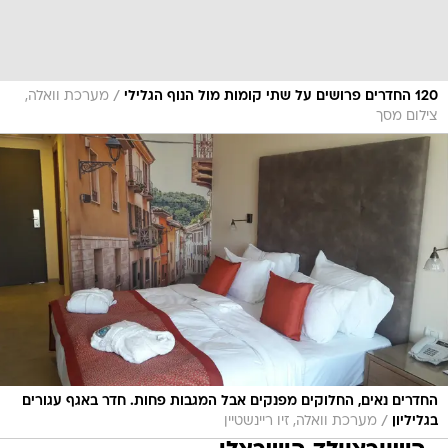
/
120 החדרים פרושים על שתי קומות מול הנוף הגלילי
מערכת וואלה,
צילום מסך
החדרים נאים, החלוקים מפנקים אבל המגבות פחות. חדר באגף עגורים
/
בגליליון
מערכת וואלה, זיו ריינשטיין