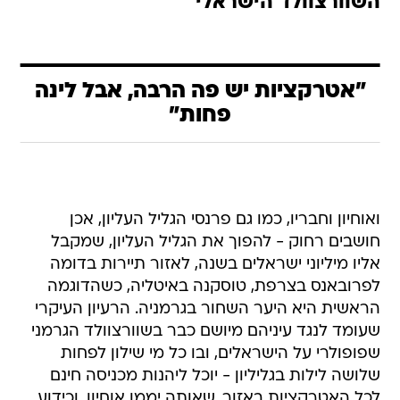
השוורצוולד הישראלי
"אטרקציות יש פה הרבה, אבל לינה
פחות"
ואוחיון וחבריו, כמו גם פרנסי הגליל העליון, אכן
חושבים רחוק - להפוך את הגליל העליון, שמקבל
אליו מיליוני ישראלים בשנה, לאזור תיירות בדומה
לפרובאנס בצרפת, טוסקנה באיטליה, כשהדוגמה
הראשית היא היער השחור בגרמניה. הרעיון העיקרי
שעומד לנגד עיניהם מיושם כבר בשוורצוולד הגרמני
שפופולרי על הישראלים, ובו כל מי שילון לפחות
שלושה לילות בגליליון - יוכל ליהנות מכניסה חינם
לכל האטרקציות באזור, שאותה יממן אוחיון, וכידוע