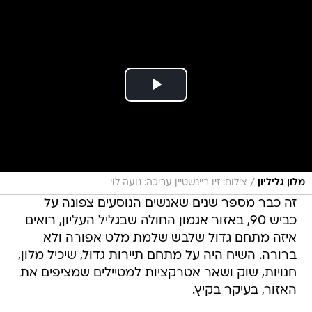
/
מלון גליליון
צילום: זיו ריינשטיין עריכה: נועה לוי
זה כבר מספר שנים שאנשים הנוסעים צפונה על
כביש 90, באזור אגמון החולה שבגליל העליון, רואים
איזה מתחם גדול שלבש שלמת מלט אפורה ולא
ברורה. השיח היה על מתחם תיירות גדול, שיכיל מלון,
חנויות, שוק ושאר אטרקציות למטיילים שמציפים את
האזור, בעיקר בקיץ.