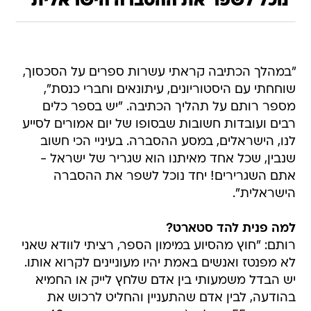
נוכל לשפר את ההסברה הישראלית"
"במהלך הכתיבה קראתי עשרות ספרים על הסכסוך,
שוחחתי עם היסטוריונים, עיתונאים וחברי כנסת",
מספר רותם על תהליך הכתיבה. "יש בספר כלים
רבים ועובדות חשובות שבסופו של יום אמורים לסייע
לנו, הישראלים, במסע ההסברה. בעיניי הכי חשוב
שנבין, שכל אחד מאיתנו הוא שגריר של ישראל -
אתם השגרירים! יחד נוכל לשפר את ההסברה
הישראלית".
למה פנית להד סטארט?
רותם: "חוץ מהסיוע במימון הספר, רציתי לוודא שאני
לא מפנטז ואנשים באמת יהיו מעוניינים לקרוא אותו.
יש הבדל משמעותי בין אדם שלחץ לייק או החמיא
בהודעה, לבין אדם שהתעניין והחליט לרכוש את