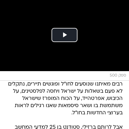
ספק 500
רבים מאיתנו שנוסעים לחו"ל ופוגשים תיירים, נתקלים
לא פעם בשאלות על ישראל ויחסה לפלסטינים, על
הכיבוש, אפרטהייד, על הכוח המופרז שישראל
משתמשת בו ושאר סיסמאות שאנו רגילים לראות
בערוצי החדשות בחו"ל.
אבל לרותם ברזילי, סטודנט בן 25 למדעי המחשב