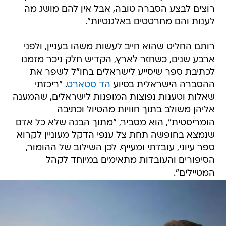
רוצים לבצע הסברה טובה, אבל אין להם מושג מה
לענות והם מחרטטים באלגנטיות".
רותם החליט שהוא חייב לעשות משהו בעניין, ולפני
ארבע שנים, כשחזר לארץ, הקדיש חלק ניכר מזמנו
לכתיבת ספר שיסייע לישראלים בחו"ל לשפר את
ההסברה הישראלית בסיוע
הד סטארט
. "ריכזתי
שאלות וטענות נפוצות המופנות לישראלים, שהמענה
אליהן משולב בתוך חוויות מהטיול וכתיבה
הומריסטית", הוא מסביר, "מתוך הבנה שלא כל אדם
שנמצא בחופשה תחת צל ענפי הדקל מעוניין לקרוא
ספר עיוני, עובדתי ומעייף. לכן השילוב של ההומור,
הסיפורים והעובדות מתאימים במיוחד לקהל
המטיילים".