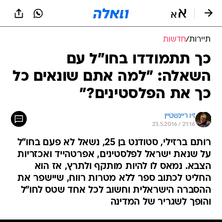
תיירות
/
חדשות
כך תתמודדו בחו"ל עם
השאלה: "למה אתם שונאים כל
כך את הפלסטינים?"
זיו ריינשטיין
23.5.2016 / 21:16
רותם ברזילי, סטודנט בן 25, נשאל לא פעם בחו"ל
על שנאת ישראל לפלסטינים, אפרטהייד ואכזריות
הצבא. נמאס לו להיות מותקף ולתרץ, אז הוא
החליט לכתוב ספר ללא מטרות רווח, שיישפר את
ההסברה הישראלית וחשוב לכל אחד שטס לחו"ל
והופך לשגריר של המדינה