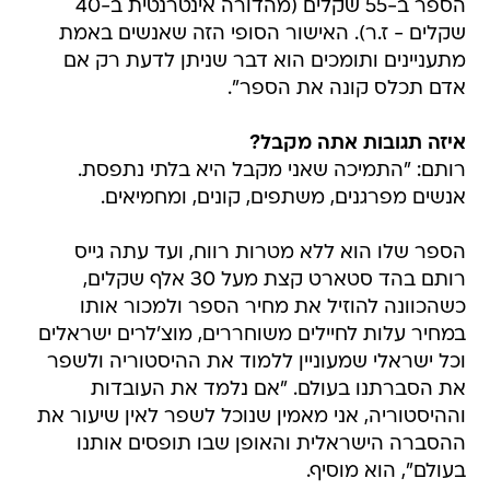
הספר ב-55 שקלים (מהדורה אינטרנטית ב-40
שקלים - ז.ר). האישור הסופי הזה שאנשים באמת
מתעניינים ותומכים הוא דבר שניתן לדעת רק אם
אדם תכלס קונה את הספר".
איזה תגובות אתה מקבל?
רותם: "התמיכה שאני מקבל היא בלתי נתפסת.
אנשים מפרגנים, משתפים, קונים, ומחמיאים.
הספר שלו הוא ללא מטרות רווח, ועד עתה גייס
רותם בהד סטארט קצת מעל 30 אלף שקלים,
כשהכוונה להוזיל את מחיר הספר ולמכור אותו
במחיר עלות לחיילים משוחררים, מוצ'לרים ישראלים
וכל ישראלי שמעוניין ללמוד את ההיסטוריה ולשפר
את הסברתנו בעולם. "אם נלמד את העובדות
וההיסטוריה, אני מאמין שנוכל לשפר לאין שיעור את
ההסברה הישראלית והאופן שבו תופסים אותנו
בעולם", הוא מוסיף.