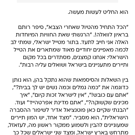
הוא החליט לעשות מעשה.
"הכל התחיל מהטיול שאחרי הצבא", סיפר רותם
בראיון לוואלה!. "הרגשתי שאת החוויות המיוחדות
האלה אני חייב לתעד. בתור מטייל ישראלי, שמתי לב
לכמה מאפיינים יחודיים מאוד שמתארים את הטייל
הישראלי: אנחנו קמצנים, מסתדרים בכל מקום
ותיירים מתעניינים בישראל ושואלים עליה רבות".
בין השאלות והסיסמאות שהוא נתקל בהן, הוא נותן
כדוגמה את "כמה גמלים וכמה נשים יש לך בבית?",
"אתם עם כובש!", "אין לישראל זכות קיום", "איך
מכינים שקשוקה?", "אתם מדינת אפרטהייד" ועוד.
"הבנתי שקיים כאן פוטנציאל אדיר לשיפור ההסברה
הישראלית", הוא מסביר. "מצד אחד, יש המון תיירים
שמעוניינים להבין ולשמוע ממקור ראשון מה, לעזאזל,
מתרחש בארץ ישראל, ומצד שני ישראלים שכל כך