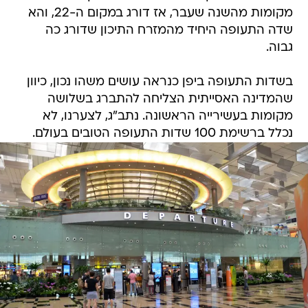
מקומות מהשנה שעבר, אז דורג במקום ה-22, והא
שדה התעופה היחיד מהמזרח התיכון שדורג כה
גבוה.
בשדות התעופה ביפן כנראה עושים משהו נכון, כיוון
שהמדינה האסייתית הצליחה להתברג בשלושה
מקומות בעשירייה הראשונה. נתב"ג, לצערנו, לא
נכלל ברשימת 100 שדות התעופה הטובים בעולם.