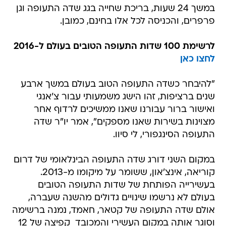
במשך 24 שעות, בריכת שחייה בגג שדה התעופה וגן
פרפרים, והכניסה לכל אלו בחינם, כמובן.
לרשימת 100 שדות התעופה הטובים בעולם ל-2016
לחצו כאן
"להיבחר כשדה התעופה הטוב בעולם במשך ארבע
שנים ברציפות, זהו הישג משמעותי עבור צ'אנגי
ואישור ברור עבורנו שאנו ממשיכים לרדוף אחר
מצוינות בשירות שאנו מספקים", אמר יו"ר שדה
התעופה הסינגפורי, לי סיוו.
במקום השני דורג שדה התעופה הבינלאומי של דרום
קוריאה, אינצ'און, ששומר על מיקומו מ-2013.
בעשירייה הפותחת של שדות התעופה הטובים
בעולם לא נרשמו שינויים גדולים מהשנה שעברה,
אולם שדה התעופה של קטאר, חאמד, נמנה ברשימה
וסוגר אותה במקום העשירי והמכובד  קפיצה של 12