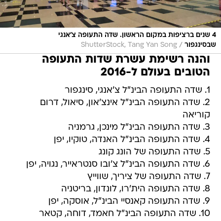
4 שנים ברציפות במקום הראשון. שדה התעופה צ'אנגי
/
שבסינגפור
ShutterStock, Tang Yan Song
והנה רשימת עשרת שדות התעופה
הטובים בעולם ל-2016
1. שדה התעופה הבינ"ל צ'אנגי, סינגפור
2. שדה התעופה הבינ"ל אינצ'און, סיאול, דרום
קוריאה
3. שדה התעופה הבינ"ל מינכן, גרמניה
4. שדה התעופה הבינ"ל האנדה, טוקיו, יפן
5. שדה התעופה של הונג קונג
6. שדה התעופה הבינ"ל צ'ובו סנטראייר, נגויה, יפן
7. שדה התעופה של ציריך, שווייץ
8. שדה התעופה הית'רו, לונדון, בריטניה
9. שדה התעופה קאנסיי הבינ"ל, אוסקה, יפן
10. שדה התעופה הבינ"ל חאמד, דוחה, קטאר