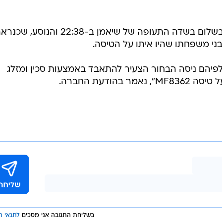
לדברי חברת התעופה, המטוס נחת בשלום בשדה התעופה של שיאמן ב-22:38 והנוסע, ש
בני משפחתו שהיו איתו על הטיסה.
, לפיהם ניסה הבחור הצעיר להתאבד באמצעות סכין ומזלג
הודעת החברה.
בשליחת התגובה אני מסכים
לתנאי ה