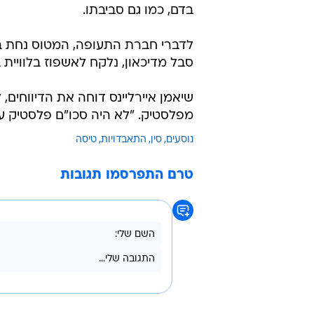
בדם, כמו גם סביבתו.
סבל מדיכאון, נלקח לאשפוז בלוויית 
שיאמן איירליינס דוחה את הדיווחים
מפלסטיק. "לא היה סכו"ם פלסטיק על טיסה MF8362", נאמר ב
נוסעים
סין
התאבדויות
טיסה
טרם התפרסמו תגובות