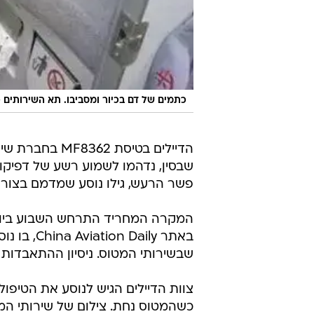
כתמים של דם בכיור ומסביבו. תא השירותים כ
שבסין, נדהמו לשמוע רשע של דפיקו
פשר הרעש, גילו נוסע שמדמם בצור
המקרה המחריד התרחש השבוע ביום 
שבשירותי המטוס. ניסיון ההתאבדות אירע כ-45 דקות לאחר ההמרא
צוות הדיילים הגיש לנוסע את הטיפו
כשהמטוס נחת. צילום של שירותי ה