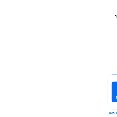
כנראה
שימוש