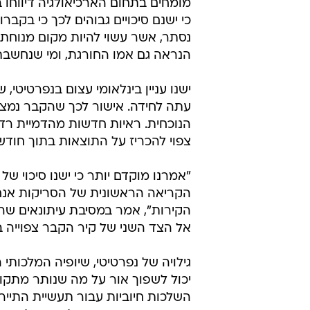
מומחים בתחום הארכיאולגיה דיווחו 
כי ישנם סיכויים גבוהים לכך כי בקב
נסתר, אשר עשוי להיות מקום מנוחת
הנראה גם אמו החורגת, ומי שנחשב
עתה לחידה. אישור לכך שהקבר נמצא
הנוכחית. ראיות חדשות מהדמיית רדא
צפוי להכריז על התוצאות בתוך חודש
הקירות", אמר במסיבת עיתונאים שר
אל הצד השני של קיר הקבר צפוייה 
יכול לשפוך אור על מה שנותר מתקופ
השלכות חיוביות עבור תעשיית התי