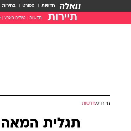
חדשות
ספורט
בחירות
תיירות
חדשות
טיולים בארץ
ט
טיולים בצפון
א
טיולים במרכז
א
טיולים בדרום
א
א
ה
תיירות
/
חדשות