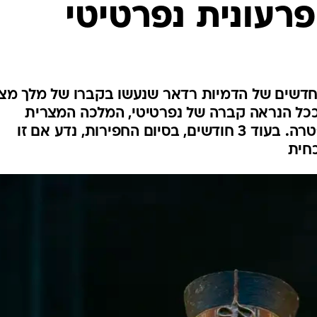
פולין
רעונית נפרטיטי
קפריסין
אוסטריה
חדשים של הדמיות רדאר שנעשו בקברו של מלך מצ
 ככל הנראה קברה של נפרטיטי, המלכה המצרית
המפורסמת ביותר אחרי קליאופטרה. בעוד 3 חודשים, בסיום החפירות, נדע אם זו
חית