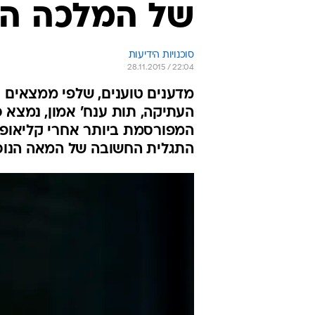
של המלכה הפ
סוכנויות הידיעות
28.11.2015 / 22:04
מדענים טוענים, שלפי ממצאים 
העתיקה, תות ענח' אמון, נמצא
התגלית החשובה של המאה הנוכ