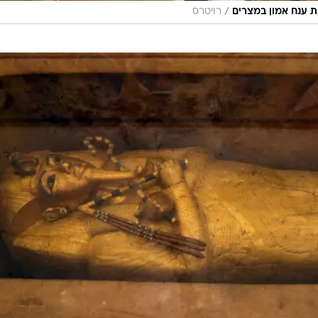
/
 ענח אמון במצרים
רויטרס