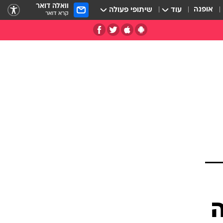
וואלה דואר
אופנה
עוד
שיתופי פעולה
קרא דואר
רה