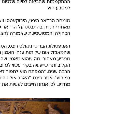
למטבע חוץ.
מומחה הרדאר היפני, הירוקאטסו וו
מאחורי הקיר, בהתבסס על הרדאר ש
הכחולה והמטושטשת שאמורה להצביע על
האגיפטולוג הבריטי ניקולס ריבס, ה
שהמאוזוליאום של תות ענח' האמון נ
מפריע מאחורי מה שהוא מאמין שהוא 
הקל ביותר שייעשה בקיר עשוי לגרום
הרבה שנים. "המפתח הוא לחפור לאט
במירוץ", אמר ריבס. "הארכיאולוגיה 
מחדש. לכן אנחנו חייבים לעשות את 