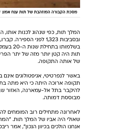
/
מסכת הקבורה המוזהבת של תות ענח אמון
ובסביבות 1,323 לפני ה
בשלמותו 
תות היה קטן יותר מזה של יתר הפרע
של אותה התקופה.
באשר לנפרטיטי, אגיפטולוגים אינם 
תקופה ארוכה היתה כי היא מתה בתק
מבוססת דמותה.
לאחרונה מתחילים רוב המומחים להאמי
שאולי היה אביו של המלך תות. "המח
אנחנו הולכים בכיוון הנכון", אמר ריבס