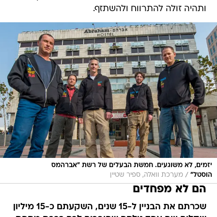
יזמים, לא משוגעים. חמשת הבעלים של רשת "אברהמס
/
הוסטל"
מערכת וואלה, ספיר שטיין
הם לא מפחדים
שכרתם את הבניין ל-15 שנים, השקעתם כ-15 מיליון
שקלים ויום אחד גילתם שחופרים לכם רכבת מתחת
לאף. לא קיבלתם רגליים קרות?