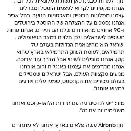
עצמנו ממלונות הבוטיק ומאכסניות הנוער. בתל אביב
אנחנו נסמכים על ההצלחה של ההוסטל בירושלים
ו-90 אחוזים מהאורחים שלנו הם תיירים, אנחנו פחות
חשופים לישראלים ולכן תלויים במצב הגיאופוליטי.
ישראל היא מהיצואנית הגדולות בעולם של
תרמילאים, לעומת השוק התרמילאי בארץ שהוא
קטן. אנחנו מובילים לשינוי אבל הדרך עוד ארוכה.
אנחנו מקדמים את עצמנו באנגלית ורוב אורחנו
מגיעים מקצוות העולם, אבל ישראלים שמטיילים
בעולם מכירים את הקונספט, שמעו עלינו ויודעים
למצוא אותנו".
מור: "יש לנו סינרגיה עם תיירות הלואו-קוסט ואנחנו
משלימים זה את זה".
ינון: Airbnb עשה פלאים בארץ. אנחנו לא מתחרים
בהם, להפך, אנחנו מוצר משלים ויכולים לתת
לאורחיהם מענה למה שהם לא מקבלים בדירה