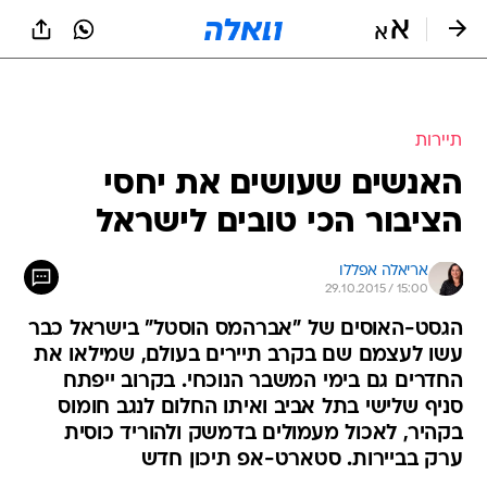
תיירות
האנשים שעושים את יחסי
הציבור הכי טובים לישראל
אריאלה אפללו
29.10.2015 / 15:00
הגסט-האוסים של "אברהמס הוסטל" בישראל כבר
עשו לעצמם שם בקרב תיירים בעולם, שמילאו את
החדרים גם בימי המשבר הנוכחי. בקרוב ייפתח
סניף שלישי בתל אביב ואיתו החלום לנגב חומוס
בקהיר, לאכול מעמולים בדמשק ולהוריד כוסית
ערק בביירות. סטארט-אפ תיכון חדש