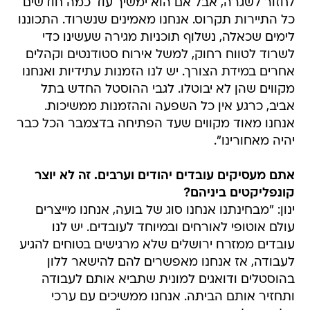
לימים שכאלה, נשלוף תוכניות מגירה שעשינו כדי
לשרוד לטווח רחוק, למשל אירוח סטודנטים וקהלים
אחרים במידת הצורך. יש לנו הזמנות עתידיות ואנחנו
מקווים שהן לא יבוטלו. לגבי ההוסטל החדש בתל
אביב, כרגע אין כל השפעה וההזמנות ממשיכות.
אנחנו מאוד מקווים שעד הפתיחה בדצמבר הכל כבר
יהיה מאחורינו".
אתם מעסיקים עובדים יהודים וערבים. זה לא יוצר
קונפליקטים ביניהם?
ינון: "מבחינתנו אנחנו סוג של בועה, אנחנו מייצרים
עולם אוטופי לאורחים ובמיוחד לעובדים. יש לנו
עובדים ממזרח ירושלים שלא מרגישים בטוחים להגיע
לעבודה, אז אנחנו מאפשרים להם להישאר ללון
בהוסטלים ודואגים למונית שתביא אותם לעבודה
ותחזיר אותם הביתה. אנחנו ממשיכים עם ערכי
הליבה שלנו, הרי אנחנו נקראים ע"ש אברהם אבינו -
האב המשותף ליהודים ולמוסלמים".