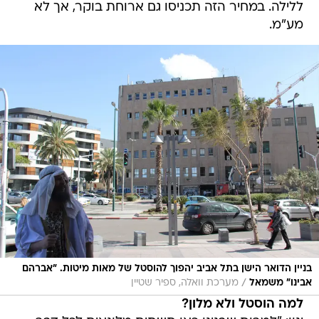
בניין הדואר הישן בתל אביב יהפוך להוסטל של מאות מיטות. "אברהם
/
אבינו" משמאל
מערכת וואלה, ספיר שטיין
למה הוסטל ולא מלון?
ינון: "למרות שבנינו כאן תשתית מלונאית לכל דבר,
אנחנו מקפידים לקרוא לעצמנו הוסטל ומבדלים