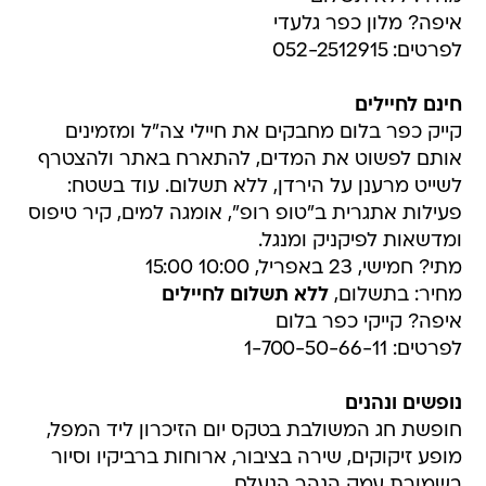
איפה? מלון כפר גלעדי
לפרטים: 052-2512915
חינם לחיילים
קייק כפר בלום מחבקים את חיילי צה"ל ומזמינים
אותם לפשוט את המדים, להתארח באתר ולהצטרף
לשייט מרענן על הירדן, ללא תשלום. עוד בשטח:
פעילות אתגרית ב"טופ רופ", אומגה למים, קיר טיפוס
ומדשאות לפיקניק ומנגל.
מתי? חמישי, 23 באפריל, 10:00 15:00
מחיר: בתשלום,
ללא תשלום לחיילים
איפה? קייקי כפר בלום
לפרטים: 1-700-50-66-11
נופשים ונהנים
חופשת חג המשולבת בטקס יום הזיכרון ליד המפל,
מופע זיקוקים, שירה בציבור, ארוחות ברביקיו וסיור
בשמורת עמק הנהר הנעלם.