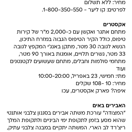
מחיר: ללא תשלום
לפרטים: קו ליער - 1-800-350-550.
אקסטרים
מתחם אתגר ואקשן עם כ-2,000 מ"ר של קירות
טיפוס, כולל הקיר הטיפוס הגבוה במזרח התיכון,
הנשא לגובה 30 מטר, מתקן באנג'י המקפץ לגובה
33 מטר, גשרים תלויים, אומגות באורך 90 מטר,
מתחמי סולמות וחבלים, מתחם שעשועים לקטנטנים
ועוד
מתי: חמישי, 23 באפריל, 10:00-20:00
מחיר: 10 -108 שקלים
איפה? פארק אקסטרים, עכו
האבירים באים
"המצודה" עורכת משתה אבירים בסגנון צלבני אותנטי
שהוא מסע בזמן לתקופת ימי הביניים ולתקופת המלך
ריצ'רד לב הארי. המשתה יתקיים במבנה צלבני עתיק,