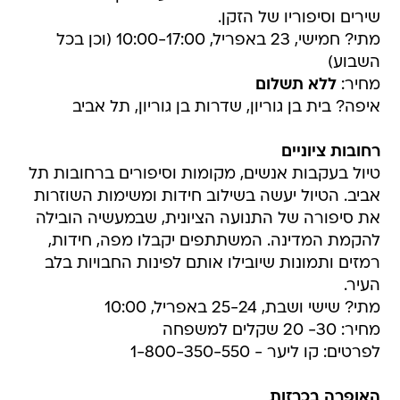
שירים וסיפוריו של הזקן.
מתי? חמישי, 23 באפריל, 10:00-17:00 (וכן בכל
השבוע)
מחיר:
ללא תשלום
איפה? בית בן גוריון, שדרות בן גוריון, תל אביב
רחובות ציוניים
טיול בעקבות אנשים, מקומות וסיפורים ברחובות תל
אביב. הטיול יעשה בשילוב חידות ומשימות השוזרות
את סיפורה של התנועה הציונית, שבמעשיה הובילה
להקמת המדינה. המשתתפים יקבלו מפה, חידות,
רמזים ותמונות שיובילו אותם לפינות החבויות בלב
העיר.
מתי? שישי ושבת, 25-24 באפריל, 10:00
מחיר: 30- 20 שקלים למשפחה
לפרטים: קו ליער - 1-800-350-550
האופרה בכרזות