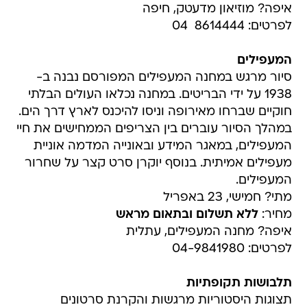
איפה? מוזיאון מדעטק, חיפה
לפרטים: 8614444  04
המעפילים
סיור מרגש במחנה המעפילים המפורסם נבנה ב-
1938 על ידי הבריטים. במחנה נכלאו העולים הבלתי
חוקיים שברחו מאירופה וניסו להיכנס לארץ דרך הים.
במהלך הסיור עוברים בין הצריפים הממחישים את חיי
המעפילים, במאגר המידע ובאונייה המדמה אוניית
מעפילים אמיתית. בנוסף יוקרן סרט קצר על שחרור
המעפילים.
מתי? חמישי, 23 באפריל
מחיר:
ללא תשלום
ובתאום מראש
איפה? מחנה המעפילים, עתלית
לפרטים: 04-9841980
תלבושות תקופתיות
תצוגות היסטוריות מרגשות והקרנת סרטונים