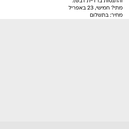
והתנסות ברדיית דבש).
מתי? חמישי, 23 באפריל
מחיר: בתשלום