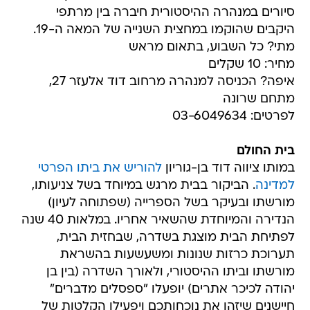
סיורים במנהרה ההיסטורית חיברה בין מרתפי
היקבים שהוקמו במחצית השנייה של המאה ה-19.
מתי? כל השבוע, בתאום מראש
מחיר: 10 שקלים
איפה? הכניסה למנהרה מרחוב דוד אלעזר 27,
מתחם שרונה
לפרטים: 03-6049634
בית החולם
במותו ציווה דוד בן-גוריון
להוריש את ביתו הפרטי
למדינה
. הביקור בבית מרגש במיוחד בשל צניעותו,
מורשתו ובעיקר בשל הספרייה (שפתוחה לעיון)
הנדירה והמיוחדת שהשאיר אחריו. במלאות 40 שנה
לפתיחת הבית מוצגת בשדרה, שבחזית הבית,
תערוכת כרזות שנונות ומשעשעות בהשראת
מורשתו וביתו ההיסטורי, ולאורך השדרה (בין בן
יהודה לכיכר אתרים) יופעלו "ספסלים מדברים" 
חיישנים שיזהו את נוכחותכם ויפעילו הקלטות של