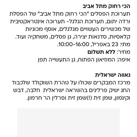
הכי רחוק מתל אביב
תערוכת הפסלים "הכי רחוק מתל אביב" של הפסלת
ורדה יתום, תערוכת הגלגל- תערוכה אינטראקטיבית
של מכשירים העשויים מגלגלים, אוסף מכוניות
קלאסיות, סדנאות יצירה, גן פסלים, משחקיה ועוד.
מתי: 23 באפריל, 10:00-16:00.
מחיר:
ללא תשלום
איפה: המוזיאון הפתוח, גן התעשייה תפן
גאווה ישראלית
מרכז המבקרים שכולו על טהרת השוקולד שלכבוד
החג ישיק פרלינים בהשראה ישראלית  חלבה, דבש
וקינמון, שמן זית (!)שמן זית ופרלין הר חרמון.