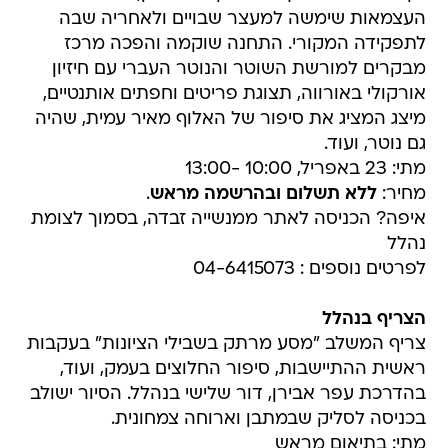
העצמאות שימשה למעצר שבויים ולאחריה שבה
לתפקידה המקורי. התחנה שוקמה והפכה מרכז
מבקרים למורשת השוטר והנוטר העברי עם חיזיון
אורקולי באורווה, תצוגת פריטים וחפתים אותנטיים,
מיצג המציג את סיפור של האלוף מאיר עמית, שהיה
גם נוטר, ועוד.
מתי: 23 באפריל, 10:00 -13:00
מחיר:
ללא תשלום ובהרשמה מראש
.
איפה? הכניסה לאתר ממנשייה זבדה, בסמוך לצומת
נהלל
לפרטים נוספים : 04-6415073
הצריף בנהלל
צריף המשלב "מסע מרתק בשבילי הציונות" בעקבות
ראשית ההתיישבות, סיפור החלוצים בעמק, ועוד,
בהדרכת עפר אבירן, דור שלישי בנהלל. הסיור ישולב
בכניסה לסליק שבמתבן וארוחה צמחונית.
מתי: בתיאום מראש