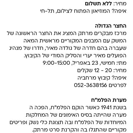
מחיר:
ללא תשלום
איפה? המוזיאון הפתוח לצילום, תל-חי
החצר הגדולה
מרכז מבקרים מרתק המציג את החצר הראשונה של
המשק עם המבנים המקוריים מראשית המאה
שעברה בהם חדרה של גולדה מאיר, חדרו של מנהיג
הפועלים מאיר יערי והסליק הסודי של הקיבוץ.
מתי: חמישי, 23 באפריל, 9:00-15:00
מחיר: 20 - 12 שקלים
איפה? קיבוץ מרחביה
לפרטים 052-3638156
מערת הפלמ"ח
בשנת 1941 כאשר הוקם הפלמ"ח, הפכה ה
מערה שהייתה בסיס האימונים של המחלקות
המיוחדות של הפלמ"ח ובה תצוגת כלי נשק ופריטים
מקוריים שהתגלו בה והקרנת סרט מרתק.