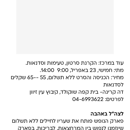
עוד במרכז: הקרנת סרטון, טעימות וסדנאות.
מתי: חמישי, 23 באפריל, 9:00  14:00.
מחיר: הכניסה והסרט ללא תשלום, 55 --65 שקלים
לסדנאות
דה קרינה- בית קפה שוקולד, קיבוץ עין זיוון
לפרטים: 04-6993622
לצה"ל באהבה
פארק הנופש פותח את שעריו לחיילים ללא תשלום
שיוזמנו לנפוש בין המרחצאות, לבריכות, בפארק