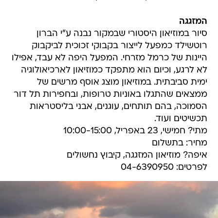
המזגגה
סיור במוזיאון היסטורי שבמקור נבנה ע"י הברון
רוטשילד כמפעל לייצור בקבוקי זכוכית לביקבוק
היינות של כרמל מזרחי. המפעל היפה לא עבד, אפילו
לא לרגע, וכיום הוא מתפקד כמוזיאון לארכיאולוגיה
ימית סביבתית. במוזיאון מוצג אוסף מרשים של
ממצאים שהתגלו באוניות טרופות, ובחפירות תל דור
הסמוכה, בהם תותחים, עוגנים, אבני בליסטראות
תכשיטים ועוד.
מתי? חמישי, 23 באפריל, 10:00-15:00
מחיר: בתשלום
איפה? מוזיאון המזגגה, קיבוץ נחשולים
לפרטים: 04-6390950