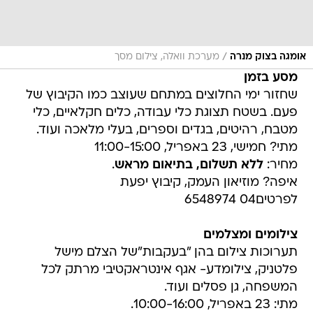
/
אומגה בצוק מנרה
מערכת וואלה, צילום מסך
מסע בזמן
שחזור ימי החלוצים במתחם שעוצב כמו הקיבוץ של
פעם. בשטח תצוגת כלי עבודה, כלים חקלאיים, כלי
מטבח, רהיטים, בגדים וספרים, בעלי מלאכה ועוד.
מתי? חמישי, 23 באפריל, 11:00-15:00
מחיר:
ללא תשלום, בתיאום מראש
.
איפה? מוזיאון העמק, קיבוץ יפעת
לפרטים04 6548974
צילומים ומצלמים
תערוכות צילום בהן "בעקבות"של הצלם מישל
פלטניק, צילומדע- אגף אינטראקטיבי מרתק לכל
המשפחה, גן פסלים ועוד.
מתי: 23 באפריל, 10:00-16:00.