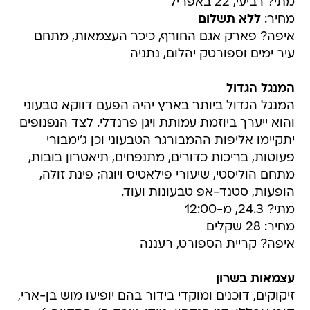
מתי? רביעי, 22 באפריל
מחיר:
ללא תשלום
איפה? פארק אגם החורף, כיכר העצמאות, מתחם
עיר ימים וספורטק יהלום, נתניה
המנגל הגדול
המנגל הגדול ביותר בארץ יהיה הפעם דווקא טבעוני
והוא ייערך ביוזמת עמותת ויגן פרנדלי. לצד הנפנופים
יתקיימו אליפות ההמבורגר הטבעוני וכן ג'ימבורי
פעוטות, בריכות כדורים, מתנפחים, תיאטרון בובות,
מתחם הוליסטי, שיעורי פילאטיס ויוגה; פינת זולה,
הופעות, סטנד-אפ טבעונות ועוד.
מתי? 24.3, מ-12:00
מחיר: 28 שקלים
איפה? קריית הספורט, רעננה
עצמאות בשרון
זיקוקים, דוכנים ומוקדי בידור בהם יופיעו מוש בן-ארי,