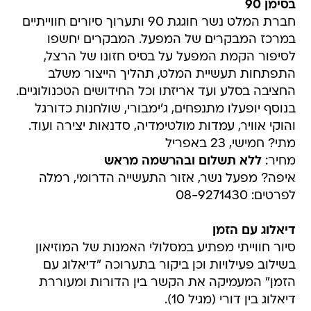
בסימן 90
חברת המלט נשר חוגגת 90 ותערוך סיורים חווייתיים
במרכז המבקרים של המפעל. המבקרים יחשפו
לסיפור הקמת המפעל על בסיס חזונו של הרצל,
התפתחות תעשיית המלט, תהליך הייצור משלב
החציבה בסלע ועד אריזתו וכל החידושים הטכנולוגיים.
בנוסף יופעלו מתנפחים, ג'ימבורי, שולחנות כדורגל
והוקי אוויר, עמדות מולטימדיה, סדנאות יצירה ועוד.
מתי? חמישי, 23 באפריל
מחיר:
ללא תשלום
ובהרשמה מראש
איפה? מפעל נשר, אזור התעשייה הדרומי, רמלה
לפרטים: 08-9271430
דיאלוג עם הזמן
סיור חווייתי מפתיע במסלולי האמנות של המוזיאון
בשילוב פעילויות וכן ביקור בתערוכה "דיאלוג עם
הזמן" המעמיקה את הקשר בין הדורות ומעוררת
דיאלוג בין דורי (מגיל 10).