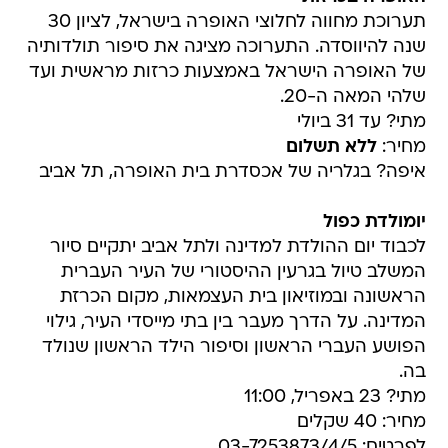
תערוכת מחווה לחלוצי האופרה בישראל, לציון 30
שנה להיווסדה. התערוכה מציגה את סיפור תולדותיה
של האופרה הישראל באמצעות כרזות מראשית ועד
שלהי המאה ה-20.
מתי? עד 31 ביולי
מחיר:
ללא תשלום
איפה? בגלריה של אכסדרת בית האופרה, תל אביב
יומולדת כפול
לכבוד יום ההולדת למדינה ולתל אביב יתקיים סיור
המשלב טיול בגרעין ההיסטורי של העיר העברית
הראשונה ובמוזיאון בית העצמאות, מקום הכרזת
המדינה. על הדרך מעבר בין בתי מייסדי העיר, גילוי
הפושע העברי הראשון וסיפור הילד הראשון שנולד
בה.
מתי? 23 באפריל, 11:00
מחיר: 40 שקלים
לפרטים: 03-7253873/4/5