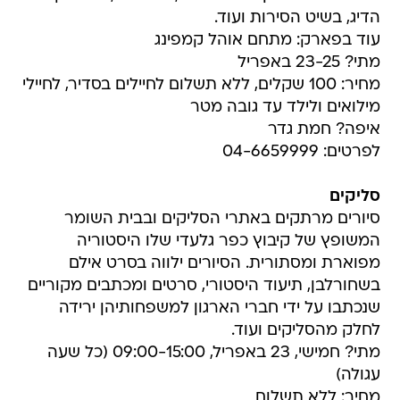
הדיג, בשיט הסירות ועוד.
עוד בפארק: מתחם אוהל קמפינג
מתי? 23-25 באפריל
מחיר: 100 שקלים, ללא תשלום לחיילים בסדיר, לחיילי
מילואים ולילד עד גובה מטר
איפה? חמת גדר
לפרטים: 04-6659999
סליקים
סיורים מרתקים באתרי הסליקים ובבית השומר
המשופץ של קיבוץ כפר גלעדי שלו היסטוריה
מפוארת ומסתורית. הסיורים ילווה בסרט אילם
בשחורלבן, תיעוד היסטורי, סרטים ומכתבים מקוריים
שנכתבו על ידי חברי הארגון למשפחותיהן ירידה
לחלק מהסליקים ועוד.
מתי? חמישי, 23 באפריל, 09:00-15:00 (כל שעה
עגולה)
מחיר: ללא תשלום