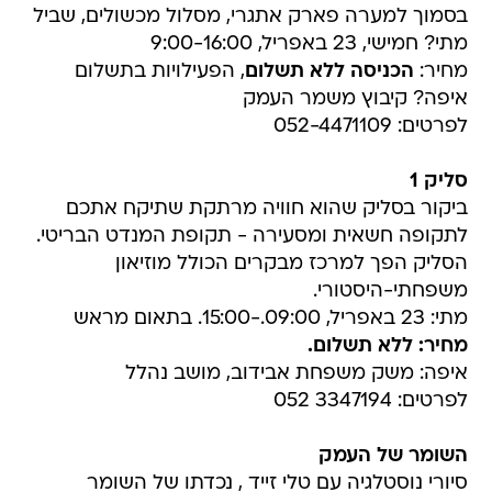
בסמוך למערה פארק אתגרי, מסלול מכשולים, שביל
מתי? חמישי, 23 באפריל, 9:00-16:00
מחיר:
הכניסה ללא תשלום
, הפעילויות בתשלום
איפה? קיבוץ משמר העמק
לפרטים: 052-4471109
סליק 1
ביקור בסליק שהוא חוויה מרתקת שתיקח אתכם
לתקופה חשאית ומסעירה - תקופת המנדט הבריטי.
הסליק הפך למרכז מבקרים הכולל מוזיאון
משפחתי-היסטורי.
מתי: 23 באפריל, 09:00.-15:00. בתאום מראש
מחיר:
ללא תשלום.
איפה: משק משפחת אבידוב, מושב נהלל
לפרטים: 3347194 052
השומר של העמק
סיורי נוסטלגיה עם טלי זייד , נכדתו של השומר