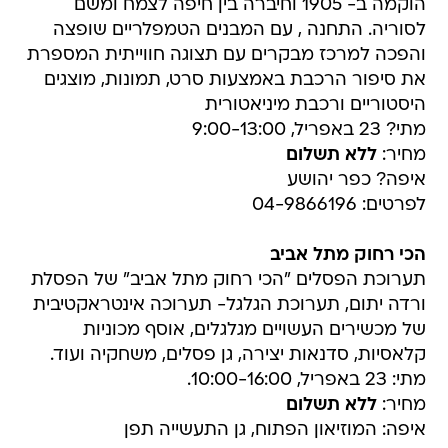
הוקמה ב- 1905 וחיברה בין חיפה לצמח ומשם
לסוריה. התחנה , עם המבנים הטמפלריים שופצה
והפכה למרכז מבקרים עם תצוגה חווייתית המספרת
את סיפור הרכבת באמצעות סרט, תמונות, מוצגים
היסטוריים ורכבת מיניאטורית
מתי? 23 באפריל, 9:00-13:00
מחיר:
ללא תשלום
איפה? כפר יהושע
לפרטים: 04-9866196
הכי רחוק מתל אביב
תערוכת הפסלים "הכי רחוק מתל אביב" של הפסלת
ורדה יתום, תערוכת הגלגל- תערוכה אינטראקטיבית
של מכשירים העשויים מגלגלים, אוסף מכוניות
קלאסיות, סדנאות יצירה, גן פסלים, משחקיה ועוד.
מתי: 23 באפריל, 10:00-16:00.
מחיר:
ללא תשלום
איפה: המוזיאון הפתוח, גן התעשייה תפן