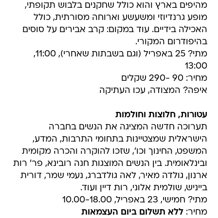
מהיפים בארץ והוא כולל שחקנים בלבוש תקופתי,
מופע גרנדיוזי ומשעשע וארוחה מסורתית, כולל
האכילה בידיים. עוד במקום: קרב אבירים על סוסים
בהיפודרום המקורי.
מתי? 25 באפריל (וגם בשבתות שאחרי), 11:00,
13:00
מחיר: 90 -290 שקלים
איפה? המצודה, עכו העתיקה
עטורות, חלוצות וחולמות
תערוכה חדשה המציגה את הנשים בחברה
הישראלית שמצטיינות בתחומי התרבות, המדע,
המשפט, החינוך וכו', שזכו להוקרה והכרה מקומית
ובינלאומית. בין הנשים המוצגות חנה רובינא, פר' רות
ארנון, גולדה מאיר, לאה גולדברג, נעמי שמר, דורית
בייניש, שולמית אלוני, רות דיין ועוד.
מתי? חמישי, 23 באפריל, 10.00-18.00
מחיר:
ללא תשלום ביום העצמאות