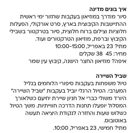
איך בונים מדינה
סיור מודרך במוזיאון בעקבות שחזור ימי ראשית
ההתיישבות הקיבוצית בארץ, סרט אורקולי, הפעלות
חלוציות וצילום ברוח חלוצית, סיור בטרקטור בשבילי
הקיבוץ וברפת, מוזיאון הטרקטורים ועוד.
מתי? 23 באפריל, 10:00-15:00
מחיר: 45  38 שקלים
איפה? מוזיאון החצר הישנה, קיבוץ עין שמר
שביל השיירה
טיול משפחות בעקבות סיפורי הלוחמים בגליל
המערבי. הטיול הרגלי יוביל בעקבות "שביל השיירה"
היורד משולי כברי אל חניון שיירת יחיעם כשלאורך
המסלול יופעלו תחנות הדרכה חווייתיות. משך הטיול
כשלוש שעות והחזרה לנקודת היציאה תעשה
באוטובוס.
מתי? חמישי, 23 באפריל, 10:00.