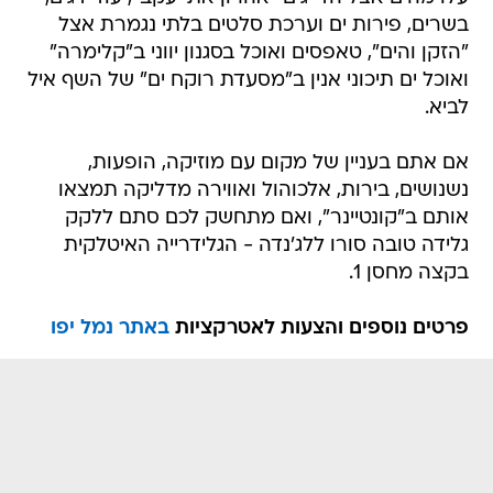
בשרים, פירות ים וערכת סלטים בלתי נגמרת אצל
"הזקן והים", טאפסים ואוכל בסגנון יווני ב"קלימרה"
ואוכל ים תיכוני אנין ב"מסעדת רוקח ים" של השף איל
לביא.
אם אתם בעניין של מקום עם מוזיקה, הופעות,
נשנושים, בירות, אלכוהול ואווירה מדליקה תמצאו
אותם ב"קונטיינר", ואם מתחשק לכם סתם ללקק
גלידה טובה סורו ללג'נדה - הגלידרייה האיטלקית
בקצה מחסן 1.
פרטים נוספים והצעות לאטרקציות
באתר נמל יפו