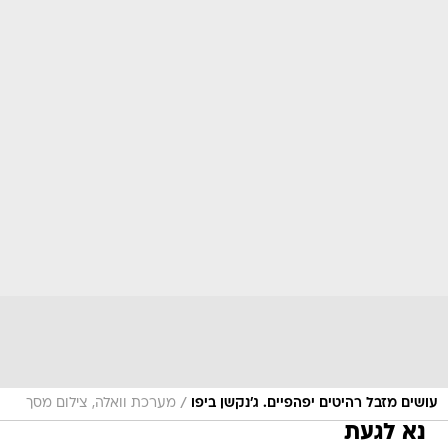
/
עושים מזבל רהיטים יפהפיים. ג'נקשן ביפו
מערכת וואלה, צילום מסך
נא לגעת