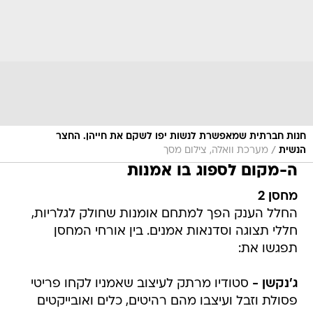
חנות חברתית שמאפשרת לנשות יפו לשקם את חייהן. החצר
/
הנשית
מערכת וואלה, צילום מסך
ה-מקום לספוג בו אמנות
מחסן 2
החלל הענק הפך למתחם אומנות שחולק לגלריות,
חללי תצוגה וסדנאות אמנים. בין אורחי המחסן
תפגשו את:
ג'נקשן -
סטודיו מרתק לעיצוב שאמניו לקחו פריטי
פסולת וזבל ועיצבו מהם רהיטים, כלים ואובייקטים