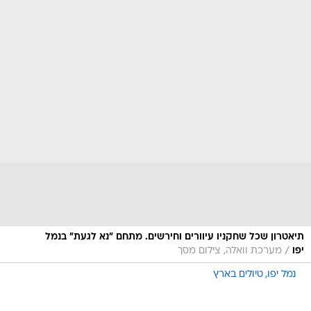
תיאטרון שכל שחקניו עיוורים וחירשים. מתחם "נא לגעת" בנמל
/
יפו
מערכת וואלה, צילום מסך
נמל יפו
טיולים בארץ