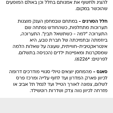
להציג ולחשוף את אמנותם בחלל וכן באולם המופעים
שהוכשר במקום.
חלל הסורגים -
במתחם שבמחסן הענק מוצגות
תערוכות מתחלפות, כשהחודש נפתחה שם
התערוכה "למה - כשתשאל תבין". התערוכה,
ביוזמתה ובתמיכתה של חברת טבע, היא
אינטראקטיבית-חווייתית, שעונה על שאלות הלמה
שמסקרנות ומאפיינות ילדים (הכניסה בתשלום.
לפרטים: *6226).
סאגס -
מהמחסן יוצאים טיולי סגוויי מודרכים דרומה
לכיוון פארק המדרון ועד לחוף עלייה ומרכז פרס
לשלום, צפונה לאורך הטייל ועד לנמל תל אביב או
מזרחה לכיוון נווה צדק ושדרות רוטשילד.