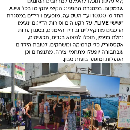
(לא עלינו) תוכלו להימלט למרחבים המוגנים
שבמקום. במסגרת ההפנינג הקיצי יתקיימו בכל שישי,
החל מ-10:00 ועד השקיעה, מופעים וירידים במסגרת
"שישי LIVE".
על רקע הים וסירות הדייגים ינעימו
הרכבים מוזיקאליים וביריד האמנים, בסגנון עדות
נחלת בנימין, תוכלו למצוא בגדים, תכשיטים,
אקססוריז, כלי קרמיקה ומשחקים. לטובת הילדים
שבחבורה יופעלו מתחמי יצירה, מתנפחים וכן
הפעלות ומופעי בועות סבון.