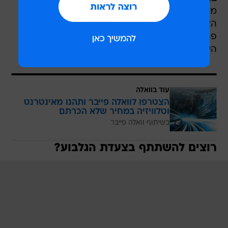
פרח אירוס הגלבוע הצומח באזורים אלו וכן לנופים
הייחודיים לאזור הגלבוע.
עוד בוואלה
הצטרפו לוואלה פייבר ותהנו מאינטרנט
וטלוויזיה במחיר שלא הכרתם
בשיתוף וואלה פייבר
רוצים להשתתף בצעדת הגלבוע?