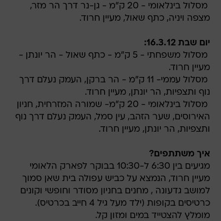
יום שבת 16.3.12:
 מסלול משפחתי - 5 ק"מ - כתף שאול - הר יונתן -
מעיין חרוד.
 מסלול עממי- 11 ק"מ - הר ברקן, העמק נעלם דרך
נוף ותצפיות, הר יונתן, מעיין חרוד.
 מסלול בינלאומי - 20 ק"מ- שמורה המזרחית, חניון
האירוסים, שער הזהב, עין סמל, העמק נעלם דרך נוף
ותצפיות, הר יונתן, מעיין חרוד.
איך משתתפים?
מגיעים בין 6:30 ל-10:30 בבוקר לפארק הלאומי
מעיין חרוד, הנמצא על כביש עפולה בית שאן סמוך
למושב גדעונה , מחנים בחניון מסודר וחופשי וקונים
כרטיסים בקופות (ילד מעל גיל 4 חייב בכרטיס).
מומלץ להצטייד במים ומזון קל.
עולים להסעה לנקודות הזינוק ויורדים בנקודה של