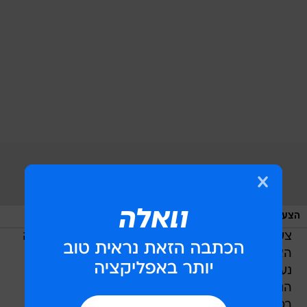
/
הצעדה בסימן שמירה על אירוס הגלבוע
מערכת וואלה, צילום מסך
צעדת הגלבוע נערכת זו השנה ה-47 על ידי המועצה
האזורית גלבוע עם ראשיתו של האביב. הצעדה
נערכת בתקופת שיא פריחתה של שמורת הר
הגלבוע עמוסת הצמחים, פרחים ומשעולים ציוריים.
במשך השנים סוחפת אליה הצעדה המוני מטיילים,
משפחות, חובבי טבע ותיירים זרים. במהלך ימי
הצעדה נחשפים הצועדים לפריחתו המרהיבה של