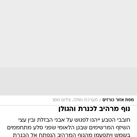
/
מפת אזור כורזים
מערכת וואלה, צילום מסך
נוף מרהיב לכנרת והגולן
חובבי הטבע ייהנו לפגוש על אבני הבזלת ובין עצי
השיזף המרשימים שבגן הלאומי שפני סלע מתחממים
בשמש ויתפעמו מהנוף המרהיב הנפתח אל הכנרת