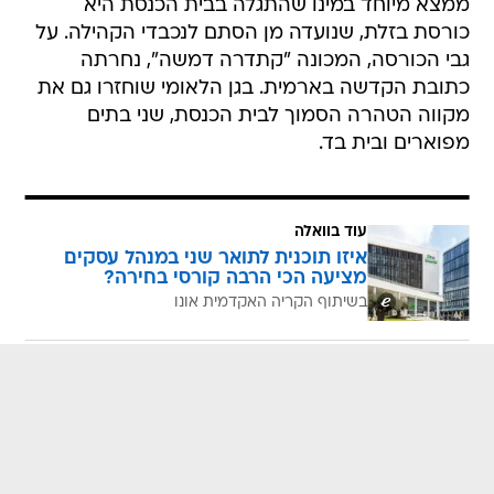
ממצא מיוחד במינו שהתגלה בבית הכנסת היא
כורסת בזלת, שנועדה מן הסתם לנכבדי הקהילה. על
גבי הכורסה, המכונה "קתדרה דמשה", נחרתה
כתובת הקדשה בארמית. בגן הלאומי שוחזרו גם את
מקווה הטהרה הסמוך לבית הכנסת, שני בתים
מפוארים ובית בד.
עוד בוואלה
איזו תוכנית לתואר שני במנהל עסקים
מציעה הכי הרבה קורסי בחירה?
בשיתוף הקריה האקדמית אונו