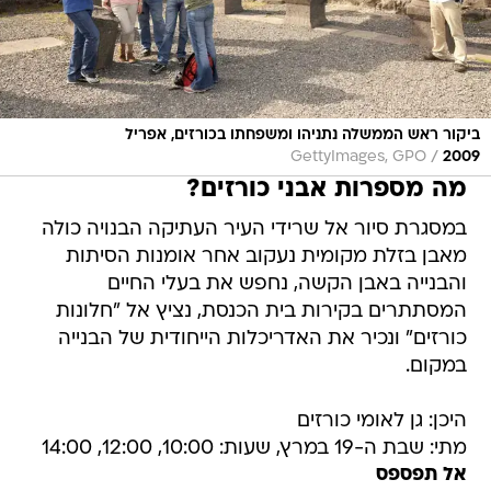
ביקור ראש הממשלה נתניהו ומשפחתו בכורזים, אפריל
/
GettyImages, GPO
2009
מה מספרות אבני כורזים?
במסגרת סיור אל שרידי העיר העתיקה הבנויה כולה
מאבן בזלת מקומית נעקוב אחר אומנות הסיתות
והבנייה באבן הקשה, נחפש את בעלי החיים
המסתתרים בקירות בית הכנסת, נציץ אל "חלונות
כורזים" ונכיר את האדריכלות הייחודית של הבנייה
במקום.
היכן: גן לאומי כורזים
מתי: שבת ה-19 במרץ, שעות: 10:00, 12:00, 14:00
אל תפספס