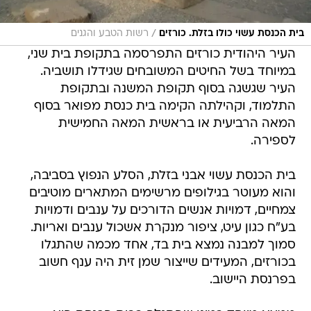
/
בית הכנסת עשוי כולו בזלת. כורזים
רשות הטבע והגנים
העיר היהודית כורזים התפרסמה בתקופת בית שני,
במיוחד בשל החיטים המשובחים שגידלו תושביה.
העיר שגשגה בסוף תקופת המשנה ובתקופת
התלמוד, וקהילתה הקימה בית כנסת מפואר בסוף
המאה הרביעית או בראשית המאה החמישית
לספירה.
בית הכנסת עשוי אבני בזלת, הסלע הנפוץ בסביבה,
והוא מעוטר בגילופים מרשימים המתארים מוטיבים
צמחיים, דמויות אנשים הדורכים על ענבים ודמויות
בע"ח כגון עיט, ציפור מנקרת אשכול ענבים ואריות.
סמוך למבנה נמצא בית בד, אחד מכמה שהתגלו
בכורזים, המעידים שייצור שמן זית היה ענף חשוב
בפרנסת היישוב.