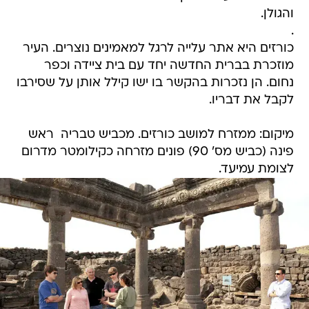
והגולן.
.
כורזים היא אתר עלייה לרגל למאמינים נוצרים. העיר
מוזכרת בברית החדשה יחד עם בית ציידה וכפר
נחום. הן נזכרות בהקשר בו ישו קילל אותן על שסירבו
לקבל את דבריו.
מיקום: ממזרח למושב כורזים. מכביש טבריה  ראש
פינה (כביש מס' 90) פונים מזרחה כקילומטר מדרום
לצומת עמיעד.