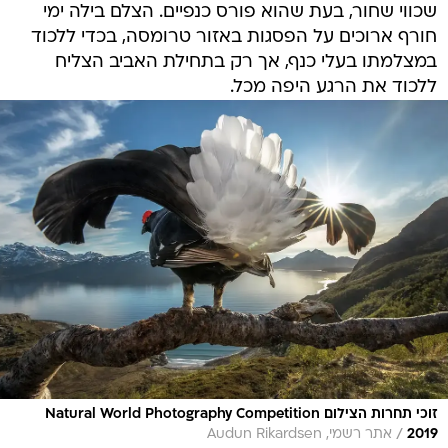
שכווי שחור, בעת שהוא פורס כנפיים. הצלם בילה ימי
חורף ארוכים על הפסגות באזור טרומסה, בכדי ללכוד
במצלמתו בעלי כנף, אך רק בתחילת האביב הצליח
ללכוד את הרגע היפה מכל.
זוכי תחרות הצילום Natural World Photography Competition
/
2019
אתר רשמי, Audun Rikardsen