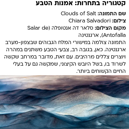
קטגוריה בתחרות: אמנות הטבע
שם התמונה:
Clouds of Salt
צילום:
Chiara Salvadori
מקום הצילום:
סלאר דה אנטופלה (Salar de
Antofalla), ארגנטינה
התמונה צולמה במישורי המלח הגבוהים שבצפון-מערב
ארגנטינה. כאן, בגובה רב, צבעי הטבע משתנים במהרה
ויוצרים צללים מרהיבים. עם זאת, מדובר במרחב שקשה
לשרוד בו, בשל היובש הקיצוני, שמקשה גם על בעלי
החיים הקשוחים ביותר.