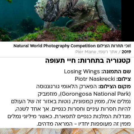
זוכי תחרות הצילום Natural World Photography Competition
/
2019
אתר רשמי, Pier Mane
קטגוריה בתחרות: חיי תעופה
שם התמונה:
Losing Wings
צילום:
Piotr Naskrecki
מקום הצילום:
הפארק הלאומי גורגונגוסה
(Gorongosa National Park), מוזמביק
נמלים אלו, ממין קמפונית, נוטות באזור זה של העולם
להיות חסרות עיניים וחסרות כנפיים. אך אחד לשנה,
מגדלות המלכות כנפיים לתפארת. כאשר מיליוני נמלים
ממין זה מעופפות יחדיו - המראה מדהים.