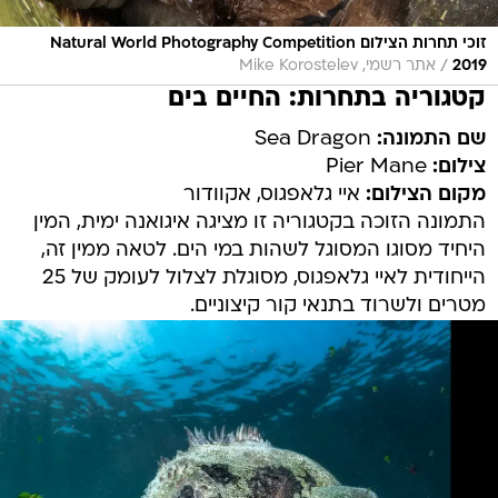
זוכי תחרות הצילום Natural World Photography Competition
/
2019
אתר רשמי, Mike Korostelev
קטגוריה בתחרות: החיים בים
שם התמונה:
Sea Dragon
צילום:
Pier Mane
מקום הצילום:
איי גלאפגוס, אקוודור
התמונה הזוכה בקטגוריה זו מציגה איגואנה ימית, המין
היחיד מסוגו המסוגל לשהות במי הים. לטאה ממין זה,
הייחודית לאיי גלאפגוס, מסוגלת לצלול לעומק של 25
מטרים ולשרוד בתנאי קור קיצוניים.