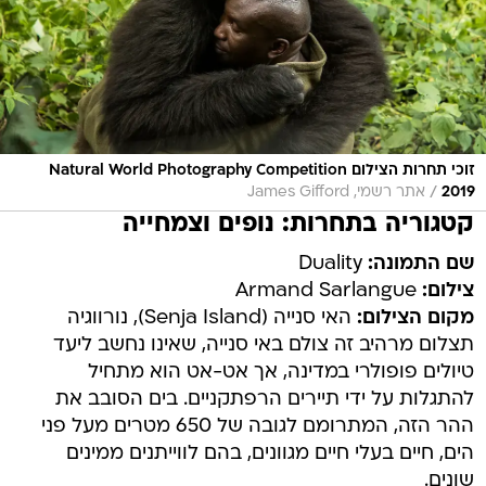
זוכי תחרות הצילום Natural World Photography Competition
/
2019
אתר רשמי, James Gifford
קטגוריה בתחרות: נופים וצמחייה
שם התמונה:
Duality
צילום:
Armand Sarlangue
מקום הצילום:
האי סנייה (Senja Island), נורווגיה
תצלום מרהיב זה צולם באי סנייה, שאינו נחשב ליעד
טיולים פופולרי במדינה, אך אט-אט הוא מתחיל
להתגלות על ידי תיירים הרפתקניים. בים הסובב את
ההר הזה, המתרומם לגובה של 650 מטרים מעל פני
הים, חיים בעלי חיים מגוונים, בהם לווייתנים ממינים
שונים.