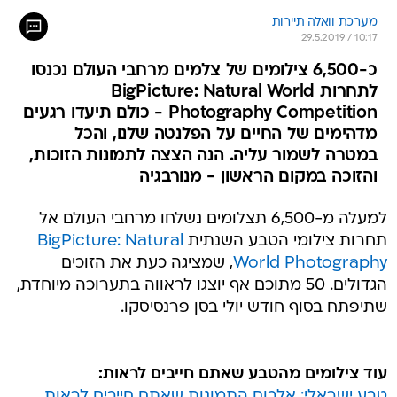
מערכת וואלה תיירות
29.5.2019 / 10:17
כ-6,500 צילומים של צלמים מרחבי העולם נכנסו
לתחרות BigPicture: Natural World
Photography Competition - כולם תיעדו רגעים
מדהימים של החיים על הפלנטה שלנו, והכל
במטרה לשמור עליה. הנה הצצה לתמונות הזוכות,
והזוכה במקום הראשון - מנורבגיה
למעלה מ-6,500 תצלומים נשלחו מרחבי העולם אל
תחרות צילומי הטבע השנתית
BigPicture: Natural
World Photography
, שמציגה כעת את הזוכים
הגדולים. 50 מתוכם אף יוצגו לראווה בתערוכה מיוחדת,
שתיפתח בסוף חודש יולי בסן פרנסיסקו.
עוד צילומים מהטבע שאתם חייבים לראות:
טבע ישראלי: אלבום התמונות שאתם חייבים לראות