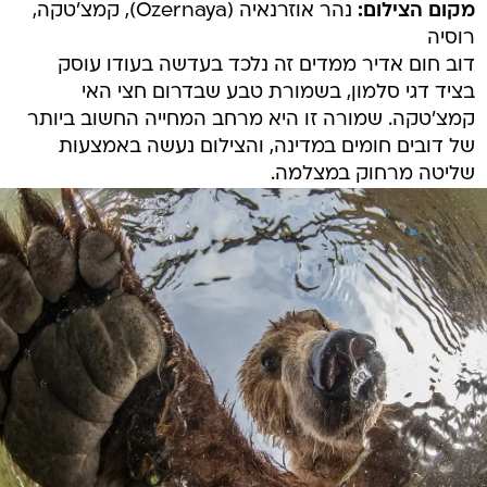
מקום הצילום:
נהר אוזרנאיה (Ozernaya), קמצ'טקה,
רוסיה
דוב חום אדיר ממדים זה נלכד בעדשה בעודו עוסק
בציד דגי סלמון, בשמורת טבע שבדרום חצי האי
קמצ'טקה. שמורה זו היא מרחב המחייה החשוב ביותר
של דובים חומים במדינה, והצילום נעשה באמצעות
שליטה מרחוק במצלמה.