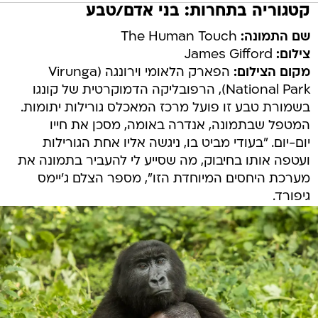
קטגוריה בתחרות: בני אדם/טבע
שם התמונה:
The Human Touch
צילום:
James Gifford
מקום הצילום:
הפארק הלאומי וירונגה (Virunga
National Park), הרפובליקה הדמוקרטית של קונגו
בשמורת טבע זו פועל מרכז המאכלס גורילות יתומות.
המטפל שבתמונה, אנדרה באומה, מסכן את חייו
יום-יום. "בעודי מביט בו, ניגשה אליו אחת הגורילות
ועטפה אותו בחיבוק, מה שסייע לי להעביר בתמונה את
מערכת היחסים המיוחדת הזו", מספר הצלם ג'יימס
גיפורד.