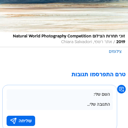
זוכי תחרות הצילום Natural World Photography Competition
/
2019
אתר רשמי, Chiara Salvadori
צילומים
טרם התפרסמו תגובות