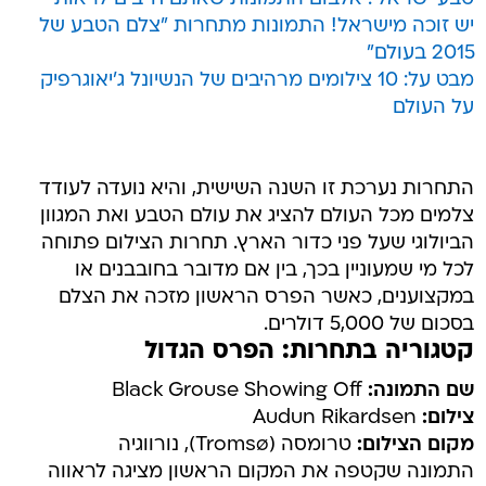
יש זוכה מישראל! התמונות מתחרות "צלם הטבע של
2015 בעולם"
מבט על: 10 צילומים מרהיבים של הנשיונל ג'יאוגרפיק
על העולם
התחרות נערכת זו השנה השישית, והיא נועדה לעודד
צלמים מכל העולם להציג את עולם הטבע ואת המגוון
הביולוגי שעל פני כדור הארץ. תחרות הצילום פתוחה
לכל מי שמעוניין בכך, בין אם מדובר בחובבנים או
במקצוענים, כאשר הפרס הראשון מזכה את הצלם
בסכום של 5,000 דולרים.
קטגוריה בתחרות: הפרס הגדול
שם התמונה:
Black Grouse Showing Off
צילום:
Audun Rikardsen
מקום הצילום:
טרומסה (Tromsø), נורווגיה
התמונה שקטפה את המקום הראשון מציגה לראווה